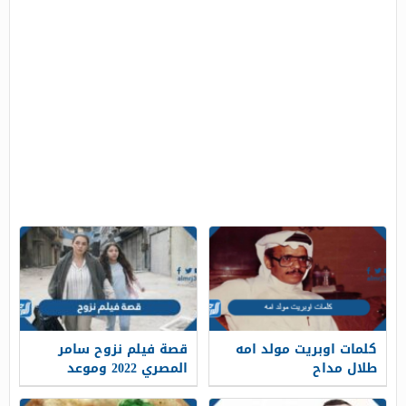
كلمات اوبريت مولد امه
قصة فيلم نزوح سامر
طلال مداح
المصري 2022 وموعد
العرض