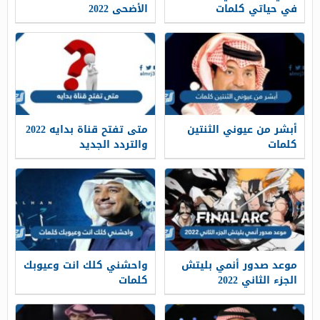
في حياتي كلمات
الأضحى 2022
أبشر من عيوني الثنتين
متى تفتح قناة بدايه 2022
كلمات
والتردد الجديد
موعد صدور أنمي بليتش
واحشني كلك انت وعيوبك
الجزء الثاني 2022
كلمات