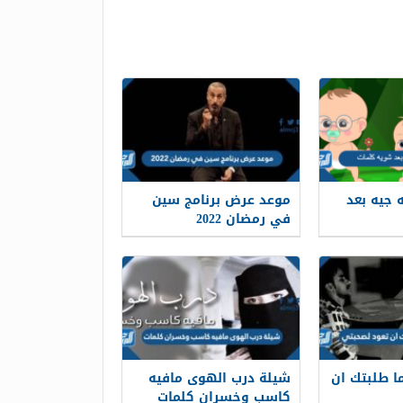
 جيه بعد
موعد عرض برنامج سين
في رمضان 2022
ما طلبتك ان
شيلة درب الهوى مافيه
كاسب وخسران كلمات