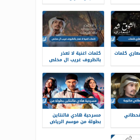
اري كلمات
كلمات اغنية لا تعذر
بالظروف غريب ال مخلص
قحطاني
مسرحية هادي فالنتاين
بطولة من موسم الرياض