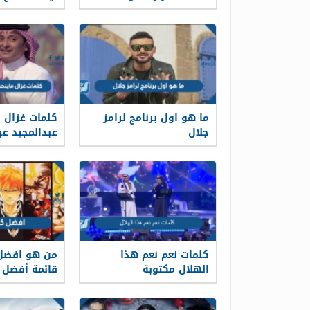
ما هو اول برنامج لرامز
كلمات غزال م
جلال
عبدالمجيد عبد
كلمات نعم نعم هذا
من هو افضل 
الهلال مكتوبة
حسب التصويت