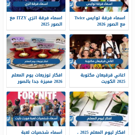
اسماء فرقة توايس Twice
اسماء فرقة اتزي ITZY مع
مع الصور 2026
الصور 2025
اغاني قرقيعان مكتوبة
افكار توزيعات يوم المعلم
2025 الكويت
2026 مميزة جدا بالصور
افكار ليوم المعلم 2025 ،
أسماء شخصيات لعبة