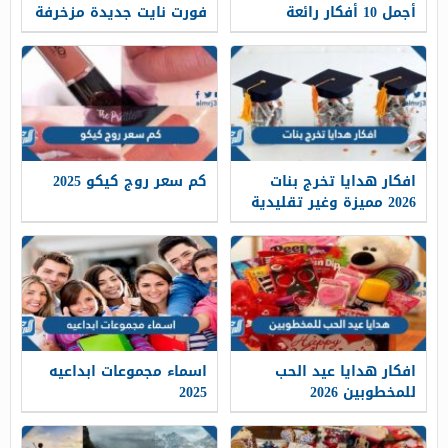
أجمل 10 أفكار رائعة
فورت نايت جديدة مزخرفة
للإحتفال بيوم المعلم
2025
العالمي
افكار هدايا تخرج بنات
كم سعر روج كيكو 2025
2026 مميزة وغير تقليدية
افكار هدايا عيد الحب
اسماء مجموعات ابداعيه
للمخطوبين 2026
2025