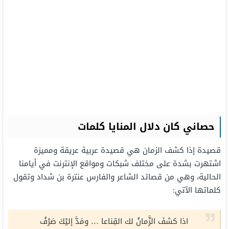
حصاني كان دلال المنايا كلمات
قصيدة إذا كشف الزمان هي قصيدة عربية عريقة ومميزة
اشتهرت بشدة على مختلف شبكات ومواقع الإنترنت في أيامنا
الحالية، وهي من قصائد الشاعر والفارس عنترة بن شداد وتقول
كلماتها الآتي:
اذا كشفَ الزَّمانُ لك القِناعا … ومَدَّ إليْكَ صَرْفُ