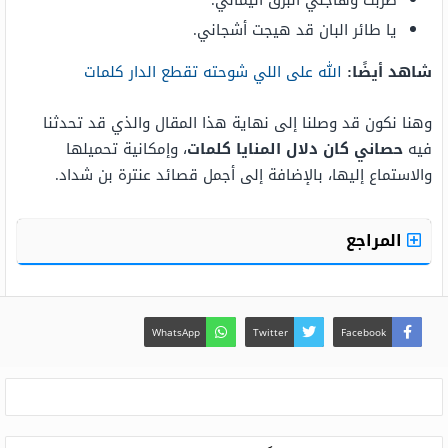
طربت وهاجني البرق اليماني.
يا طائر البان قد هيجت أشجاني.
شاهد أيضًا:
الله على اللي شوحته تقطع الدار كلمات
وهنا نكون قد وصلنا إلى نهاية هذا المقال والذي قد تحدثنا
فيه
حصاني كان دلال المنايا كلمات
، وإمكانية تحميلها
والاستماع إليها، بالإضافة إلى أجمل قصائد عنترة بن شداد.
المراجع
WhatsApp
Twitter
Facebook