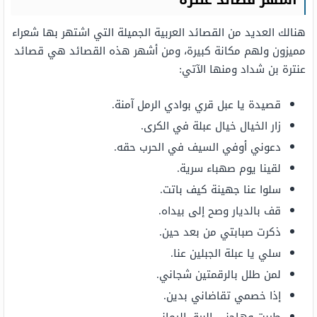
اشهر قصائد عنترة
هنالك العديد من القصائد العربية الجميلة التي اشتهر بها شعراء
مميزون ولهم مكانة كبيرة، ومن أشهر هذه القصائد هي قصائد
عنترة بن شداد ومنها الآتي:
قصيدة يا عبل قري بوادي الرمل آمنة.
زار الخيال خيال عبلة في الكرى.
دعوني أوفي السيف في الحرب حقه.
لقينا يوم صهباء سرية.
سلوا عنا جهينة كيف باتت.
قف بالديار وصح إلى بيداه.
ذكرت صبابتي من بعد حين.
سلي يا عبلة الجبلين عنا.
لمن طلل بالرقمتين شجاني.
إذا خصمي تقاضاني بدين.