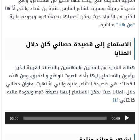
العربية القديمة التي يبحث عنها الكثير من الأشخاص، وهي
قصيدة جميلة ومميزة للشاعر الفارس عنترة بن شداد والتي أدّاها
الكثير من الأفراد حيث يمكن تحميلها بصيغة mp3 وبجودة عالية
“
من هنا
” مباشرة.
الاستماع إلى قصيدة حصاني كان دلال
المنايا
هنالك العديد من المحبين والمهتمين بالقصائد العربية الذين
يرغبون بالاستماع إليها بأداء الصوت الواضح والدقيق، ومن هذه
القصائد هي قصيدة الشاعر عنترة والتي اشتهرت بعنوان حصاني
دلال المنايا حيث يمكن الاستماع إليها بصيغة mp3 وبجودة عالية
كالتالي:
[1]
مشغل
00:00
00:00
الصوت