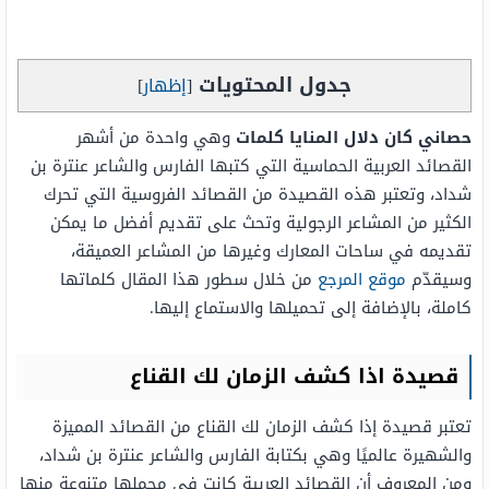
جدول المحتويات
[
إظهار
]
حصاني كان دلال المنايا كلمات
وهي واحدة من أشهر
القصائد العربية الحماسية التي كتبها الفارس والشاعر عنترة بن
شداد، وتعتبر هذه القصيدة من القصائد الفروسية التي تحرك
الكثير من المشاعر الرجولية وتحث على تقديم أفضل ما يمكن
تقديمه في ساحات المعارك وغيرها من المشاعر العميقة،
وسيقدّم
موقع المرجع
من خلال سطور هذا المقال كلماتها
كاملة، بالإضافة إلى تحميلها والاستماع إليها.
قصيدة اذا كشف الزمان لك القناع
تعتبر قصيدة إذا كشف الزمان لك القناع من القصائد المميزة
والشهيرة عالميًا وهي بكتابة الفارس والشاعر عنترة بن شداد،
ومن المعروف أن القصائد العربية كانت في مجملها متنوعة منها