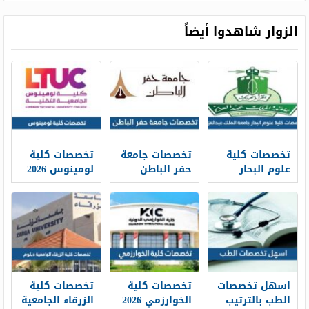
الزوار شاهدوا أيضاً
تخصصات كلية
تخصصات جامعة
تخصصات كلية
علوم البحار
حفر الباطن
لومينوس 2026
جامعة الملك
ونسب القبول
ومعدلات القبول
عبدالعزيز 1448
1448
وشروط القبول
اسهل تخصصات
تخصصات كلية
تخصصات كلية
الطب بالترتيب
الخوارزمي 2026
الزرقاء الجامعية