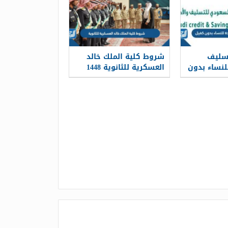
سليف
شروط كلية الملك خالد
ديدة 1448 للنساء بدون
العسكرية للثانوية 1448