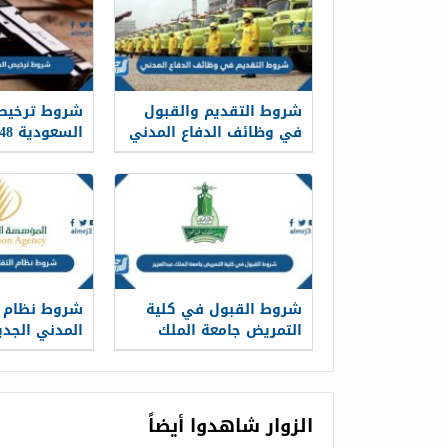
شروط التقديم والقبول
شروط ترخيص
في وظائف الدفاع المدني
السعودية 1448
1448
شروط القبول في كلية
شروط نظام ا
التمريض جامعة الملك
المدني الجديد 8
عبدالعزيز 1448
الزوار شاهدوا أيضاً