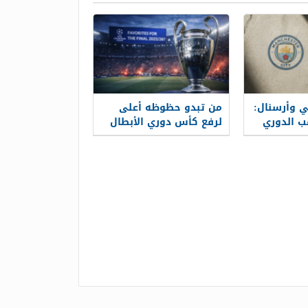
 وأرسنال:
من تبدو حظوظه أعلى
ب الدوري
لرفع كأس دوري الأبطال
هذا الموسم؟