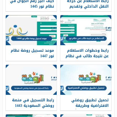
رابط الاستعلام عن حركة
كيف اغير رقم الجوال في
النقل الداخلي وتقديم
نظام نور 1445
اعتراض بمنصة نور
رابط وخطوات الاستعلام
موعد تسجيل روضة نظام
عن نتيجة طالب في نظام
نور 1447
نور
تحميل تطبيق روضتي
رابط التسجيل في منصة
الافتراضية وطريقة
روضتي السعودية 1443
التسجيل ودخول الأبناء
وكيفية التسجيل في
1443
المنصة