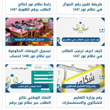
طريقة تغيير رقم الجوال
رابط نظام نور لنتائج
في نظام نور 1447
الطلاب برقم الهوية 1447
كيف اعرف ترتيب الطالب
تسجيل الروضات الحكومية
في نظام نور 1447
عبر نظام نور 1446 لحساب
ولي الأمر
رقم وزارة التعليم
النفاذ الوطني نتائج
للشكاوي والاستفسارات
الطلاب عبر نظام نور برقم
الهويه 1445