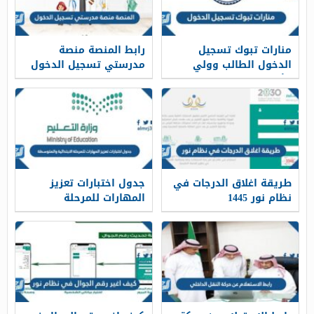
منارات تبوك تسجيل
رابط المنصة منصة
الدخول الطالب وولي
مدرستي تسجيل الدخول
الأمر والمعلم 1443
schools madrasati sa
طريقة اغلاق الدرجات في
جدول اختبارات تعزيز
نظام نور 1445
المهارات للمرحلة
الابتدائية والمتوسطة
1446