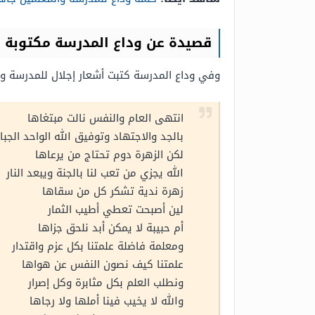
قصيدة عن وداع المدرسة مكتوبة
وفي وداع المدرسة كتبت أشعار إجلال للمدرسة و
انتهى العام والنفس نالت مبتغاها
بالجد والاجتهاد وتوفيق الله الواحد الجبار
لكن الزهرة دوم تحتاج من يرعاها
الله يجزي من تعب لنا بالجنة ويبعد النار
زهرة ندية تشكر كل من سقاها
لين أصبحت تعطي أطيب الثمار
أم حبيبة لا يمكن أبد نلحق جزاها
ومعلمة فاضلة علمتنا بكل عزم واقتدار
علمتنا كيف نصون النفس عن هواها
ونطلب العلم بكل مثابرة وكل إصرار
والله لا يخيب فينا أملها ولا رجاها