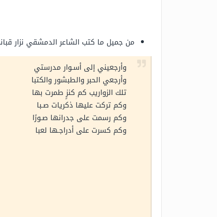
من جميل ما كتب الشاعر الدمشقي نزار قبان
وأرجعيني إلى أسـوار مدرستي
وأرجعي الحبر والطبشور والكتبا
تلك الزواريب كم كنزٍ طمرت بها
وكم تركت عليها ذكريات صـبا
وكم رسمت على جدرانها صـورًا
وكم كسرت على أدراجـها لعبا