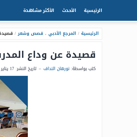
الرئيسية
الأحدث
الأكثر مشاهدة
الرئيسية
/
المرجع الأدبي
،
قصص وشعر
/
قصيدة عن 
قصيدة عن وداع المدرسة 2025 مك
كتب بواسطة:
نورهان النداف
–
تاريخ النشر:
17 يناير 2025 - 1:58ص