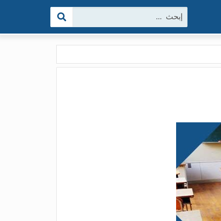
البحث: