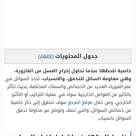
جدول المحتويات
[
إظهار
]
خاصية تلحظها عندما تحاول إخراج العسل من القارورة،
وهي مقاومة السائل للتدفق، والانسياب،
تتخذ السوائل في
علم الفيزياء العديد من الخصائص والسمات المختلفة، بحيث تتأثر
بالكثير من العوامل الخارجية سواء في عملية التركيب أو التأثير
الخارجي، ومن خلال
موقع المرجع
سوف نتطرق إلى ذكر خاصية
من خصائص السوائل، والتي تصف وتوضح عبر محاولة تدفق
السوائل بانسياب.