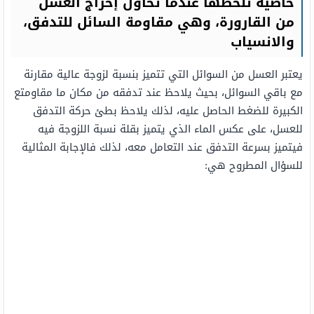
خاصية تلحظها عندما تحاول إخراج العسل
من القارورة، وهي مقاومة السائل للتدفق،
والانسياب
يعتبر العسل من السوائل التي تتميز بنسبة لزوجة عالية مقارنة
مع باقي السوائل، بحيث يلاحظ عند تدفقه من مكان ما مقاومتع
الكبيرة للضغط الحاصل عليه، لذلك يلاحظ بطئ حركة التدفق
للعسل، على عكس الماء الذي يتميز بقلة نسبة اللزوجة فيه
فيتميز بسرعة التدفق عند التعامل معه، لذلك فالإجابة المثالية
للسؤال المطروح هي: