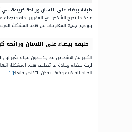
طبقة بيضاء على اللسان ورائحة كريهة
هي أح
عادة ما تحرج الشخص مع المقربين منه وتجعله مح
بتوضيح جميع المعلومات عن هذه المشكلة المرض
طبقة بيضاء على اللسان ورائحة ك
الكثير من الأشخاص قد يلاحظون فجأة تغير لون ل
لزجة بيضاء، وعادة ما تصاحب هذه المشكلة انبع
الحالة المرضية وكيف يمكن التخلص منها:
[1]