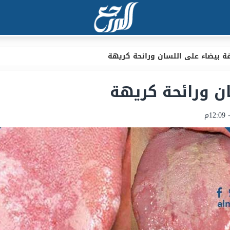
ة بيضاء على اللسان ورائحة كريهة
ن ورائحة كريهة