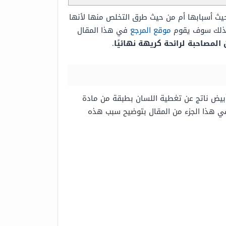
يث أسبابها أم من حيث طرق التخلص منها لأنها
، لذلك سوف يقوم
موقع المرجع
في هذا المقال
لمصاحبة لرائحة كريهة نهائيًا
.
أبيض ناتج عن تغطية اللسان بطبقة من مادة
في هذا الجزء من المقال بتوضيح سبب هذه