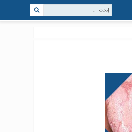
البحث: