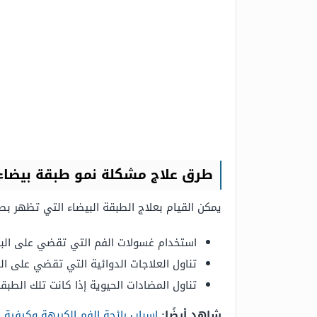
طرق علاج مشكلة نمو طبقة بيضاء 
يمكن القيام بعلاج الطبقة البيضاء التي تظهر بص
استخدام غسولات الفم التي تقضي على البكت
تناول العلاجات الدوائية التي تقضي على ال
تناول المضادات الحيوية إذا كانت تلك الط
شاهد أيضًا:
اسباب رائحة الفم الكريهة وكيفية ا