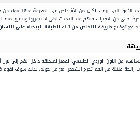
د الأمور التي يرغب الكثير من الأشخاص في المعرفة عنها سواء من ح
رجًا حتى من الاقتراب منهم عند التحدث لكي لا يتقززوا وينفروا منه
ية مع توضيح
طريقة التخلص من تلك الطبقة البيضاء على اللسان ا
ريهة
سانهم من اللون الوردي الطبيعي المميز لمنطقة داخل الفم إلى لون 
اث رائحة منتنة من الفم تحرج الشخص مع من حوله، لذلك سوف نقوم 