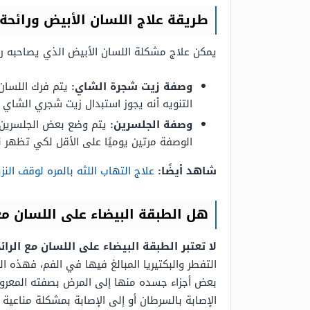
طريقة علاج اللسان الأبيض ورائحة 
يمكن علاج مشكلة اللسان الأبيض الذي يصاحبه رائ
وصفة زيت شجرة الشاي:
يتم فرك اللسان 
التنويه أنه يجوز استبدال زيت شجري الشاي 
وصفة الجلسرين:
يتم وضع بعض الجلسرين ع
الوصفة مرتين يوميًا على الأقل لكي تظهر ن
شاهد أيضًا:
علاج التهاب اللثه بالمره لوقف النز
هل الطبقة البيضاء على اللسان م
لا تعتبر الطبقة البيضاء على اللسان مع الر
التفطر والبكتيريا المبالغ فيها في الفم، فهذه
بعض أجزاء جسده منها إلى المرض بصفته المعروفة
الإصابة بالسرطان أو إلى الإصابة بمشكلة مناعية