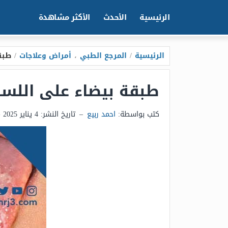
الرئيسية
الأحدث
الأكثر مشاهدة
الرئيسية
/
المرجع الطبي
،
أمراض وعلاجات
/
طبق
طبقة بيضاء على اللسا
كتب بواسطة:
احمد ربيع
–
تاريخ النشر:
4 يناير 2025 - 12:09م