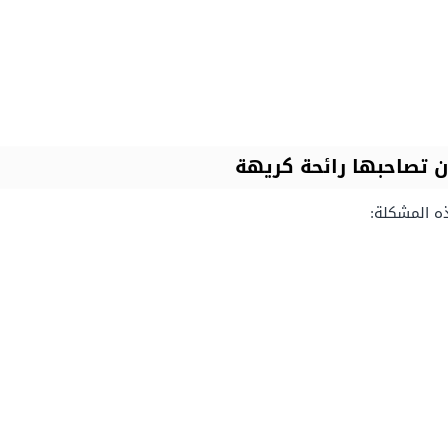
ن تصاحبها رائحة كريهة
ه المشكلة: