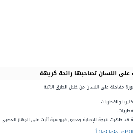
على اللسان تصاحبها رائحة كريهة
ورة مفاجئة على اللسان من خلال الطرق الآتية:
يريا والفطريات.
فطريات.
بقة قد ظهرت نتيجة للإصابة بعدوى فيروسية أثرت على الجهاز العصبي
لتخلص منها نهائياً