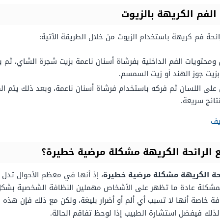
الفم الكريهة بالزيوت
حة فم كريهة باستخدام الزيوت من خلال الطريقة الآتية:
ومحتويات الفم الداخلية بفرشاة أسنان ناعمة بزيت شجرة الشاي، ثم ب
بزيت جوز الهند أو زيت السمسم.
لى اللسان ثم فركه باستخدام فرشاة أسنان ناعمة، وبعد ذلك يتم الم
تائج سريعة.
يف
ع الرائحة الكريهة مشكلة مرضية خطيرة؟
ائحة الكريهة مشكلة مرضية خطيرة
، إذ أنها في معظم الأحوال تد
 المشكلة عادة ما تظهر على الأشخاص مهملين النظافة الشخصية بشكل 
 خاصة أنها لا تسبب أي ألم أو أضرار بليغة، ولكن مع ذلك فإن هذه 
 لذلك فيفضل استشارة الطبيب إذا لوحظ تفاقم الحالة.