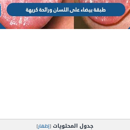
جدول المحتويات
[
إظهار
]