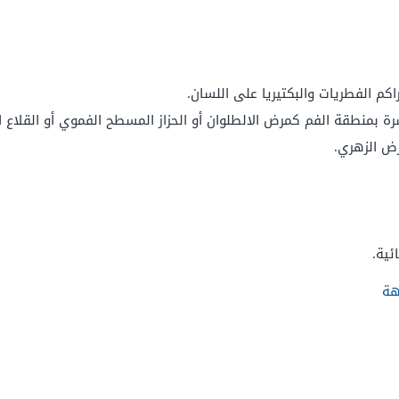
م الفطريات والبكتيريا على اللسان.
رة بمنطقة الفم كمرض الالطلوان أو الحزاز المسطح الفموي أو القلاع 
رض الزهري.
ئية.
هة