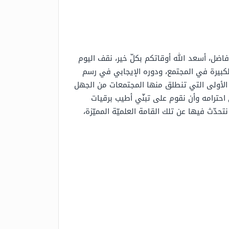
أفاضل، أسعد الله أوقاتكم بكلّ خير، نقف اليوم
ه الكبيرة في المجتمع، ودوره الإيجابي في رسم
وة الأولى التي تنطلق منها المجتمعات من الجهل
 احترامه وأن نقوم على تبنّي أطيب برقيات
تحدّث فيها عن تلك القامة العلميّة المميّزة،