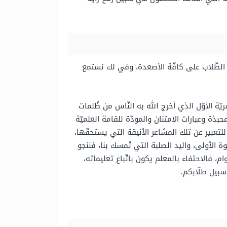
ة الطّلاب على كافّة الأصعدة، وفي لك نستمع
ريّة الأوّل الذي أخرج الله به النّاس من ظُلمات
ذة وعبارات الامتنان والمودّة للقامة العلميّة
تعبير عن تلك المشاعر الأنيقة التي يستحقّها،
 الأولى، واليد الصلبة التي تُمسك بنا، فننجو
، فالاحتفاء بالمعلم يكون باتّباع تعليماته،
سبيل طلّابكم.