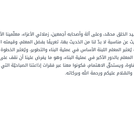
سيد الخلق محمّد، وعلى آلة وأصحابه أجمعين، زملائي الأعزاء، معلّمينا ال
حديث عن مناسبة لا بدّ لنا من الحَديث بها، تعريفًا بفضل المعلم، وقيمت
يُعتبر المعلم اللبنة الأساس في عملية البناء والتطوير، ويُعتبر الخط
معلم بالدور الأكبر في عملية البناء، وهو ما يفرض علينا أن نقف على
اوة، ويستحقّ الاهتمام، فكونوا معنا عبر فقرات إذاعتنا الصباحيّة التي ن
 والسّلام عليكم ورحمة الله وبركاته.