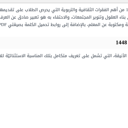
تُعد أجمل كلمة عن المعلم للاذاعة المدرسية 1448 من أهم الفقرات الثقافية والتربوية التي يحرص الطل
بناء العقول وتنوير المجتمعات، والاحتفاء به هو تعبير صادق عن العرف
معلم، بالإضافة إلى روابط تحميل الكلمة بصيغتي PDF و DOC لسهولة الطباعة والاستخدام.
 الأنيقة، التي تشمل على تعريف متكامل بتلك المناسبة الاستثنائيّة للاح