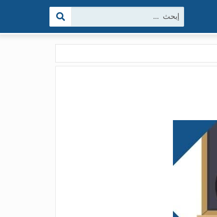
البحث: