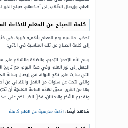
العلم، وإيصال الطّلاب إلى أحلامهم، صباح الخير ل
كلمة الصباح عن المعلم للاذاعة المدرس
تحظى مناسبة يوم المعلم بأهمية كبيرة، في كثير م
إلى كلمة الصباح عن تلك المناسبة في الآتي:
بسم الله الرّحمن الرّحيم، والصّلاة والسّلام على سي
الجهل إلى نور العلم، وفي هذا اليوم، مع تاريخ ال
التي سارت على نهج النبوّة، في إيصال رسالة العل
والتي نتجت عن سنوات من العَمل والتفاني من أجل 
بها من الغرق، فحقّ لهذه القامة العلميّة أن تُكرّ
وتقديم الشّكر والامتنان، فكلّ الحُب لكم على هذ
شاهد أيضًا:
اذاعة مدرسية عن العلم كاملة