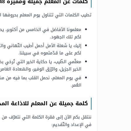
كلمات عن المعلم جميلة ومميزة 1448
تطيب الكلمات التي تتناول يوم المعلم بحروفها المم
معلمونا الأفاضل في الخامس من أكتوبر، يطيب
لكم تلك الجهود.
إليك يا شعلة الأمل أحمل أطيب التّهاني والت
لكم على ما قدّمتموه في سبيلنا.
معلّمي الطّيب، يا حكاية الخير التي تُرخي ب
الخير الجزيل، والرّزق الوفير، والسّعادة الغامرة
في يوم المعلم، نحمل القلب بما فيه من مشاع
العُمر.
كلمة جميلة عن المعلم للاذاعة المدرسي
ننتقل بكم الآن إلى فقرة الكلمة التي نتعرّف من خِ
في الإعداد والتّقديم: