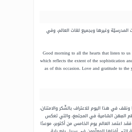
ت المدرسيّة وغيرها وبجميع لغات العالم، وفي
Good morning to all the hearts that listen to u
which reflects the extent of the sophistication
as of this occasion. Love and gratitude to the 
ونقف في هذا اليوم للاعتراف بالشّكر والامتنان،
 أعظم المِهن السّامية في المجتمع، والتي تعكس
 فقد اعتمد العالم يوم الخامس من أكتوبر، موعدًا
مة التي أفناها المعلّمون في سبيل رفع راية