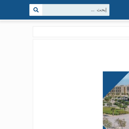
البحث: