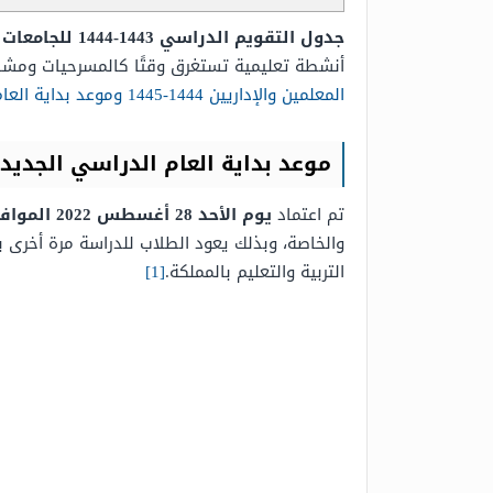
جدول التقويم الدراسي 1443-1444 للجامعات pdf
أنشطة تعليمية تستغرق وقتًا كالمسرحيات ومشاري
المعلمين والإداريين 1444-1445 وموعد بداية العام الدراسي
موعد بداية العام الدراسي الجديد 1444 في السعودية
تم اعتماد
يوم الأحد 28 أغسطس 2022 الموافق 2 صفر 1444هـ
والخاصة، وبذلك يعود الطلاب للدراسة مرة أخرى ب
التربية والتعليم بالمملكة.
[1]