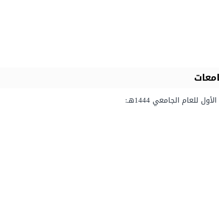
امعات
 للعام الجامعي 1444هـ: