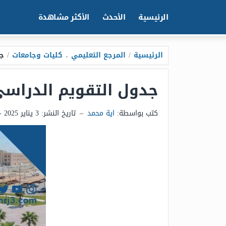
الرئيسية
الأحدث
الأكثر مشاهدة
الرئيسية
/
المرجع التعليمي
،
كليات وجامعات
/
جدو
جدول التقويم الدراسي 1443-1444 للجامعات 
كتب بواسطة:
اية محمد
–
تاريخ النشر:
3 يناير 2025 - 9:08م