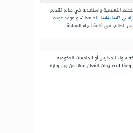
الخطط التعليمية واستغلاله في صالح تقديم
144 للجامعات
، و
موعد عودة
ى الطالب في كافة أرجاء المملكة.
ة سواء للمدارس أو الجامعات الحكومية
ًا للتصريحات المُعلن عنها من قِبل وزارة