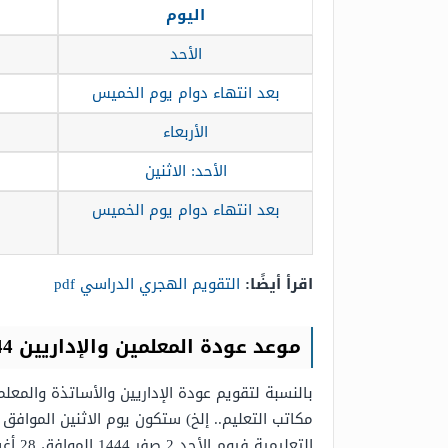
اليوم
الأحد
بعد انتهاء دوام يوم الخميس
الأربعاء
الأحد: الاثنين
بعد انتهاء دوام يوم الخميس
اقرأ أيضًا:
التقويم الهجري الدراسي pdf
موعد عودة المعلمين والإداريين 1444-1445 وموعد بداية العام الدراسي
بالنسبة لتقويم عودة الإداريين والأساتذة والمع
التعليمية فيوم الأحد 2 صفر 1444 الموافق 28 أغسطس هو يوم العودة والذي يتوافق مع تاريخ عودة الطلاب.