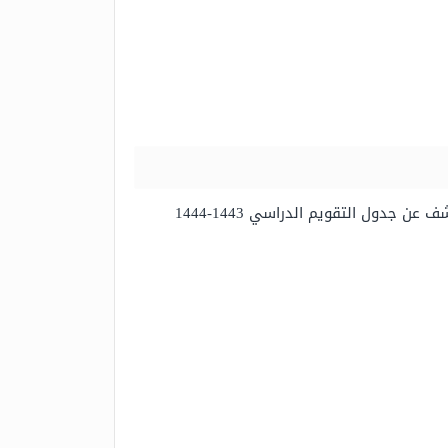
بعد أن تم الإعلان عن موعد بداية العام الدراسي الجديد لكافة المراحل التعليمية في المملكة العربية السعودية تم الكشف عن جدول التقويم الدراسي 1443-1444