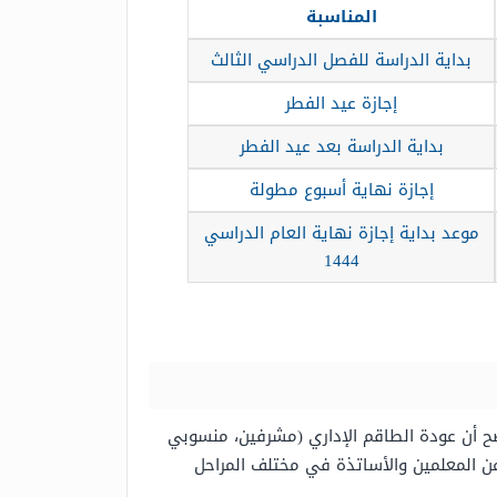
المناسبة
بداية الدراسة للفصل الدراسي الثالث
إجازة عيد الفطر
بداية الدراسة بعد عيد الفطر
إجازة نهاية أسبوع مطولة
موعد بداية إجازة نهاية العام الدراسي
1444
وضح أن عودة الطاقم الإداري (مشرفين، منسوبي
تكون يوم الاثنين الموافق 24 محرم 1444هـ، الموافق بالتاريخ الميلادي 22 أغسطس 2022م، أما عن المعلمين والأساتذة في مختلف المراحل