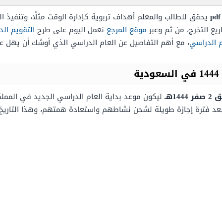
يحقق للطالب والمعلم أهداف تربوية كإدارة الوقت مثلًا، وتنفيذ 
ع التخرج، من ثم وعبر
موقع المرجع
نعمل اليوم على طرح
التقويم الدراسي 1443-4
، مع أهم التفاصيل عن العام الدراسي الذي أوشك أن يهل عل
ليكون موعد بداية العام الدراسي الجديد في المملك
عد فترة إجازة طويلة لشحن نشاطهم واستعادة همتهم، وهذا التاريخ وفق