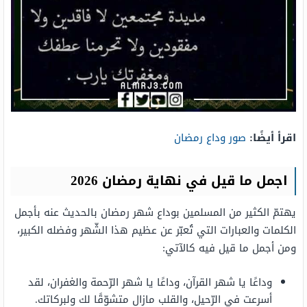
اقرأ أيضًا:
صور وداع رمضان
اجمل ما قيل في نهاية رمضان 2026
يهتمّ الكثير من المسلمين بوداع شهر رمضان بالحديث عنه بأجمل
الكلمات والعبارات التي تُعبّر عن عظيم هذا الشّهر وفضله الكبير،
ومن أجمل ما قيل فيه كالآتي:
وداعًا يا شهر القرآن، وداعًا يا شهر الرّحمة والغفران، لقد
أسرعت في الرّحيل، والقلب مازال متشوّقًا لك ولبركاتك.