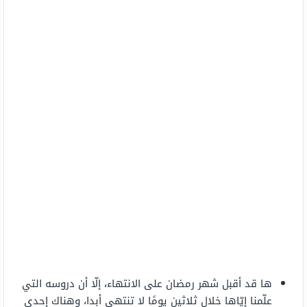
ها قد أقبل شهر رمضان على الانتهاء، إلّا أن دروسه التي
علّمنا إيّاها خلال ثلاثين يومًا لا تنتهي أبدا، وهناك إحدى