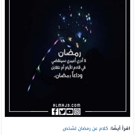
اقرأ أيضًا:
كلام عن رمضان لشخص