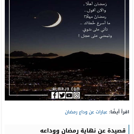
اقرأ أيضًا:
عبارات عن وداع رمضان
قصيدة عن نهاية رمضان ووداعه