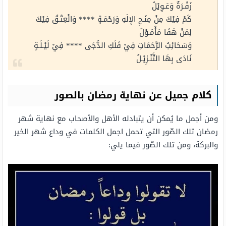
زَفْـرَةٌ وَعَـوِيْلُ
كَمْ فِيْكَ مِنْ مِنَـحِ الإِلَهِ وَرَحْمَـةٍ **** وَالْعِتْـقُ فِيْكَ
لِمَنْ هَفَا مَأْمُـوْلُ
وَسَحَائِبُ الرَّحَمَاتِ فِيْ فَلَكِ الدُّجَى **** فِيْ لَيْـلَـةٍ
نَادَى بِهَا التَّنْـزِيْـلُ
كلام جميل عن نهاية رمضان بالصور
ومن أجمل ما يُمكن أن يتبادله الأهل والأصحاب مع نهاية شهر
رمضان تلك الصّور التي تحمل اجمل الكلمات في وداع شهر الخير
والبركة، ومن تلك الصّور فيما يلي: