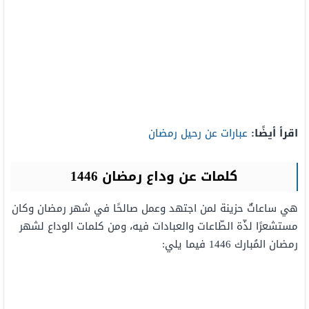
اقرأ أيضًا:
عبارات عن رحيل رمضان
كلمات عن وداع رمضان 1446
هي ساعاتٌ حزينة لمن اجتهد وعمل صالحًا في شهر رمضان وكان
مستشعرًا لذّة الطّاعات والعبادات فيه، ومن كلمات الوداع لشهر
رمضان المُبارك 1446 فيما يلي: