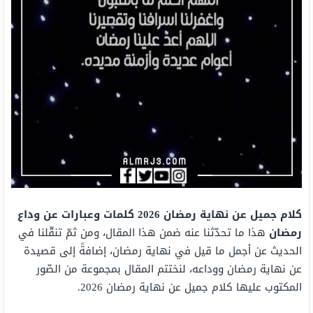
كلام جميل عن نهاية رمضان 2026 كلمات وعبارات عن وداع
رمضان
هذا ما تحدّثنا عنه ضمن هذا المقال، ومن ثمّ تنقّلنا في
الحديث عن أجمل ما قيل في نهاية رمضان، إضافةً إلى قصيدة
عن نهاية رمضان ووداعه، لنختتم المقال بمجموعة من الصّور
المكتوب عليها كلام جميل عن نهاية رمضان 2026.