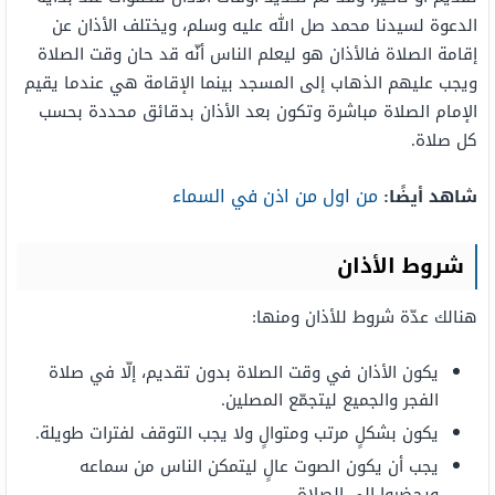
الدعوة لسيدنا محمد صل الله عليه وسلم، ويختلف الأذان عن
إقامة الصلاة فالأذان هو ليعلم الناس أنّه قد حان وقت الصلاة
ويجب عليهم الذهاب إلى المسجد بينما الإقامة هي عندما يقيم
الإمام الصلاة مباشرة وتكون بعد الأذان بدقائق محددة بحسب
كل صلاة.
من اول من اذن في السماء
شاهد أيضًا:
شروط الأذان
هنالك عدّة شروط للأذان ومنها:
يكون الأذان في وقت الصلاة بدون تقديم، إلّا في صلاة
الفجر والجميع ليتجمّع المصلين.
يكون بشكلٍ مرتب ومتوالٍ ولا يجب التوقف لفترات طويلة.
يجب أن يكون الصوت عالٍ ليتمكن الناس من سماعه
ويحضروا إلى الصلاة.