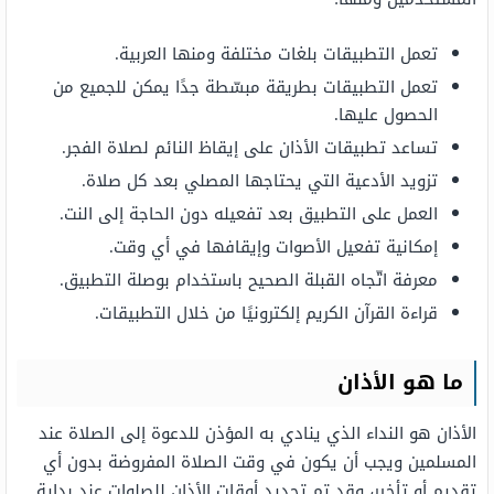
تعمل التطبيقات بلغات مختلفة ومنها العربية.
تعمل التطبيقات بطريقة مبسّطة جدًا يمكن للجميع من
الحصول عليها.
تساعد تطبيقات الأذان على إيقاظ النائم لصلاة الفجر.
تزويد الأدعية التي يحتاجها المصلي بعد كل صلاة.
العمل على التطبيق بعد تفعيله دون الحاجة إلى النت.
إمكانية تفعيل الأصوات وإيقافها في أي وقت.
معرفة اتّجاه القبلة الصحيح باستخدام بوصلة التطبيق.
قراءة القرآن الكريم إلكترونيًا من خلال التطبيقات.
ما هو الأذان
الأذان هو النداء الذي ينادي به المؤذن للدعوة إلى الصلاة عند
المسلمين ويجب أن يكون في وقت الصلاة المفروضة بدون أي
تقديم أو تأخير، وقد تم تحديد أوقات الأذان للصلوات عند بداية