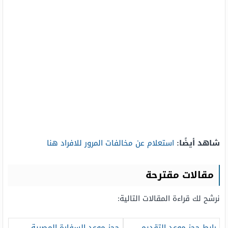
شاهد أيضًا:
استعلام عن مخالفات المرور للافراد هنا
مقالات مقترحة
نرشح لك قراءة المقالات التالية:
رابط حجز موعد التقديم
حجز موعد السفارة المصرية