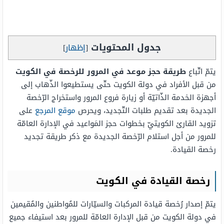
جدول المحتويات
[
إظهار
]
يتمّ اتّباع
طريقة حجز موعد في المرور للرخصة في الكويت
من قبل الأفراد في دولة الكويت حتّى يستطيعوا الذّهاب إلى
أجهزة الخدمة الذّاتيّة أو زيارة فروع المرور واستخراج الرّخصة
الجديدة بعد تقديم طلبات التّجديد، ويحرص
موقع المرجع
على
تزويد القارئ الكويتيّ بخطوات حجز المَواعيد في الإدارة العامّة
للمرور من أجل استلام الرّخصة الجديدة مع ذكر طريقة تجديد
رخصة القيادة.
رخصة القيادة في الكويت
يتمّ إصدار رُخصة قيادة المركبات والسيّارات للمُواطنين والمُقيمين
في دولة الكويت من قبل الإدارة العامّة للمرور بعد استيفاء جميع