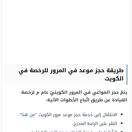
طريقة حجز موعد في المرور للرخصة في
الكويت
يتمّ حجز المَواعي في المرور الكويتيّ عام م لرخصة
القيادة عن طريق اتّباع الخُطوات الآتية:
الانتقال إلى خدمة حجز موعد مرور الكويت “
من هنا
“.
النقر على الرابط المدرج.