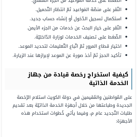
الضّغط على خدمة المَواعيد من الجزء السّفليّ.
النّقر على منصّة المَواعيد ثمّ انتظار التّحميل.
استكمال تسجيل الدّخول أو إنشاء حساب جديد.
النّقر على خيار البحث عن خدمات من الجزء الأيمن.
الضّغط على تصنيف الخدمات لوزارة الدّاخليّة.
اختيار قطاع المرور ثمّ اتّباع التّعليمات لتحديد الموعد.
تأكيد الحجز ثمّ أخذ صورة عن الموعد لإبرازها عند الزيارة.
كيفية استخراج رخصة قيادة من جهاز
الخدمة الذاتية
على المُواطنين والمُقيمين في دولة الكويت استلام الرّخصة
الجديدة وطباعتها من خلال أجهزة الخدمة الذاتيّة بعد تقديم
طلبات التّجديد عام م، وفيما يأتي خُطوات استخدام هذه
الأجهزة: