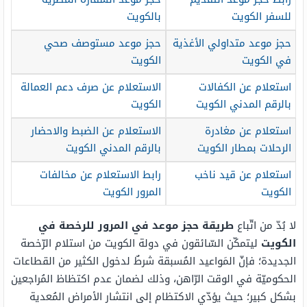
للسفر الكويت
بالكويت
حجز موعد متداولي الأغذية
حجز موعد مستوصف صحي
في الكويت
الكويت
استعلام عن الكفالات
الاستعلام عن صرف دعم العمالة
بالرقم المدني الكويت
الكويت
استعلام عن مغادرة
الاستعلام عن الضبط والاحضار
الرحلات بمطار الكويت
بالرقم المدني الكويت
استعلام عن قيد ناخب
رابط الاستعلام عن مخالفات
الكويت
المرور الكويت
لا بُدّ من اتّباع
طريقة حجز موعد في المرور للرخصة في
الكويت
ليتمكّن السّائقون في دولة الكويت من استلام الرّخصة
الجديدة؛ فإنّ المَواعيد المُسبقة شرطٌ لدخول الكثير من القطاعات
الحكوميّة في الوقت الرّاهن، وذلك لضمان عدم اكتظاظ المُراجعين
بشكل كبير؛ حيث يؤدّي الاكتظام إلى انتشار الأمراض المُعدية