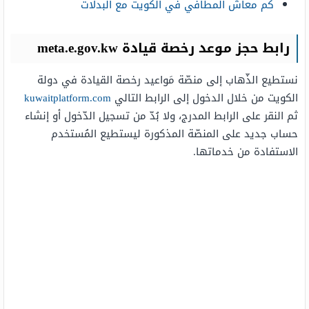
كم معاش المطافي في الكويت مع البدلات
رابط حجز موعد رخصة قيادة meta.e.gov.kw
نستطيع الذّهاب إلى منصّة مَواعيد رخصة القيادة في دولة
الكويت من خلال الدخول إلى الرابط التالي
kuwaitplatform.com
ثم النقر على الرابط المدرج، ولا بُدّ من تسجيل الدّخول أو إنشاء
حساب جديد على المنصّة المذكورة ليستطيع المُستخدم
الاستفادة من خدماتها.