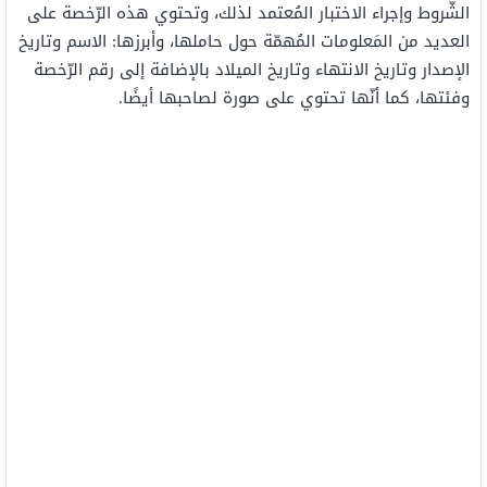
الشّروط وإجراء الاختبار المُعتمد لذلك، وتحتوي هذه الرّخصة على
العديد من المَعلومات المُهمّة حول حاملها، وأبرزها: الاسم وتاريخ
الإصدار وتاريخ الانتهاء وتاريخ الميلاد بالإضافة إلى رقم الرّخصة
وفئتها، كما أنّها تحتوي على صورة لصاحبها أيضًا.