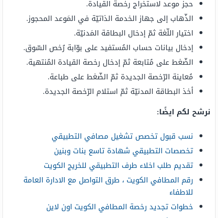
حجز موعد لاستخراج رخصة القيادة.
الذّهاب إلى جهاز الخدمة الذاتيّة في المَوعد المحجوز.
اختيار اللّغة ثمّ إدخال البطاقة المَدنيّة.
إدخال بيانات حساب المُستفيد على بوّابة رُخص السّوق.
الضّغط على مُتابعة ثمّ إدخال رخصة القيادة المُنتهية.
مُعاينة الرّخصة الجديدة ثمّ الضّغط على طباعة.
أخذ البطاقة المدنيّة ثمّ استلام الرّخصة الجديدة.
نرشح لكم ايضًا:
نسب قبول تخصص تشغيل مصافي التطبيقي
تخصصات التطبيقي شهادة تاسع بنات وبنين
تقديم طلب اخلاء طرف التطبيقي للخريج الكويت
رقم المطافي الكويت ، طرق التواصل مع الادارة العامة
للاطفاء
خطوات تجديد رخصة المطافي الكويت اون لاين