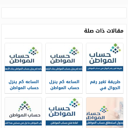
مقالات ذات صلة
طريقة تغير رقم
الساعه كم ينزل
الساعه كم ينزل
الجوال في
حساب المواطن
حساب المواطن
حساب المواطن
في بنك
في بنك الأهلي
بالخطوات 1448
الراجحي 1448
1448