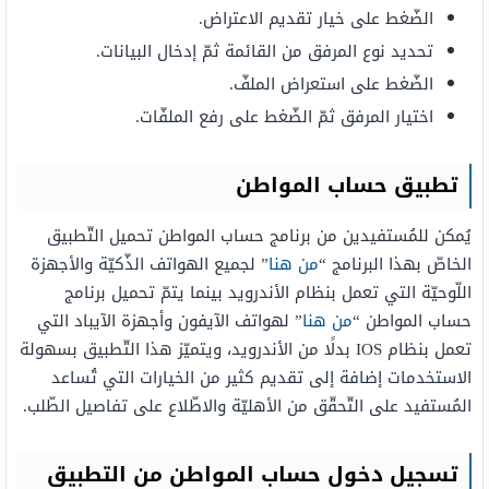
الضّغط على خيار تقديم الاعتراض.
تحديد نوع المرفق من القائمة ثمّ إدخال البيانات.
الضّغط على استعراض الملفّ.
اختيار المرفق ثمّ الضّغط على رفع الملفّات.
تطبيق حساب المواطن
يُمكن للمُستفيدين من برنامج حساب المواطن تحميل التّطبيق
الخاصّ بهذا البرنامج “
من هنا
” لجميع الهواتف الذّكيّة والأجهزة
اللّوحيّة التي تعمل بنظام الأندرويد بينما يتمّ تحميل برنامج
حساب المواطن “
من هنا
” لهواتف الآيفون وأجهزة الآيباد التي
تعمل بنظام IOS بدلًا من الأندرويد، ويتميّز هذا التّطبيق بسهولة
الاستخدمات إضافة إلى تقديم كثير من الخيارات التي تُساعد
المُستفيد على التّحقّق من الأهليّة والاطّلاع على تفاصيل الطّلب.
تسجيل دخول حساب المواطن من التطبيق