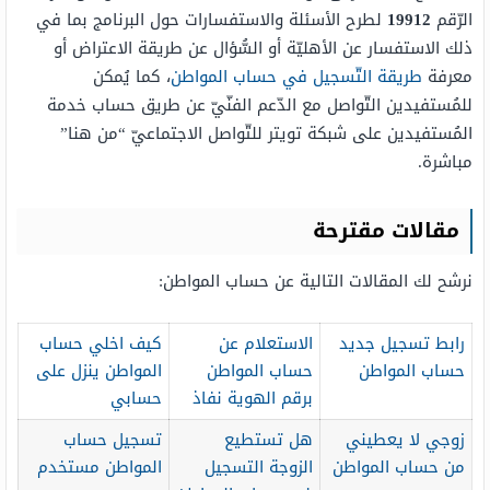
الرّقم
19912
لطرح الأسئلة والاستفسارات حول البرنامج بما في
ذلك الاستفسار عن الأهليّة أو السُّؤال عن طريقة الاعتراض أو
معرفة
طريقة التّسجيل في حساب المواطن
، كما يُمكن
للمُستفيدين التّواصل مع الدّعم الفنّيّ عن طريق حساب خدمة
المُستفيدين على شبكة تويتر للتّواصل الاجتماعيّ “من هنا”
مباشرة.
مقالات مقترحة
نرشح لك المقالات التالية عن حساب المواطن:
رابط تسجيل جديد
الاستعلام عن
كيف اخلي حساب
حساب المواطن
حساب المواطن
المواطن ينزل على
برقم الهوية نفاذ
حسابي
زوجي لا يعطيني
هل تستطيع
تسجيل حساب
من حساب المواطن
الزوجة التسجيل
المواطن مستخدم