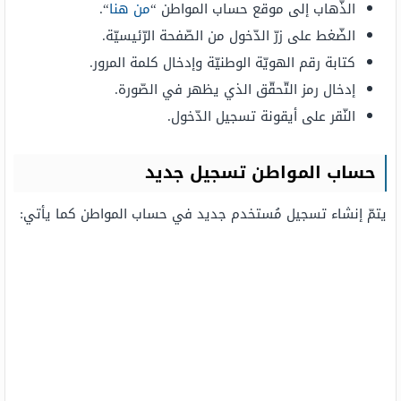
الذّهاب إلى موقع حساب المواطن “
من هنا
“.
الضّغط على زرّ الدّخول من الصّفحة الرّئيسيّة.
كتابة رقم الهويّة الوطنيّة وإدخال كلمة المرور.
إدخال رمز التّحقّق الذي يظهر في الصّورة.
النّقر على أيقونة تسجيل الدّخول.
حساب المواطن تسجيل جديد
يتمّ إنشاء تسجيل مُستخدم جديد في حساب المواطن كما يأتي: