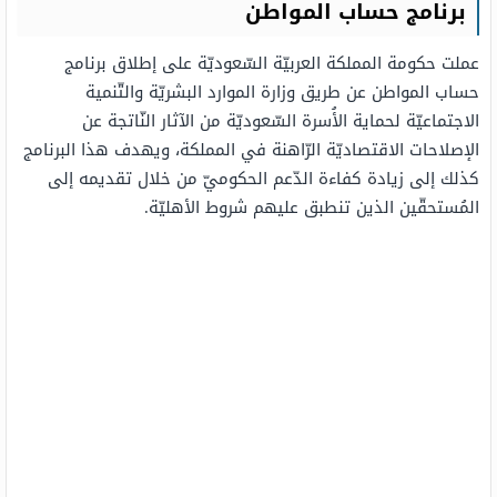
برنامج حساب المواطن
عملت حكومة المملكة العربيّة السّعوديّة على إطلاق برنامج
حساب المواطن عن طريق وزارة الموارد البشريّة والتّنمية
الاجتماعيّة لحماية الأُسرة السّعوديّة من الآثار النّاتجة عن
الإصلاحات الاقتصاديّة الرّاهنة في المملكة، ويهدف هذا البرنامج
كذلك إلى زيادة كفاءة الدّعم الحكوميّ من خلال تقديمه إلى
المُستحقّين الذين تنطبق عليهم شروط الأهليّة.