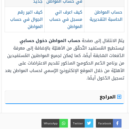
في حساب المواطن
جديد
حساب المواطن
كيف اعرف اني
كيف اغير رقم
الحاسبة التقديرية
مسجل في حساب
الجوال في حساب
المواطن
المواطن
يتمّ الانتقال إلى صفحة
حساب المواطن دخول حسابي
ليستطيع المُستفيد التّحقّق من الأهليّة بالإضافة إلى معرفة
الدّفعات السّابقة أيضًا، كما يُمكن لجميع المواطنين المُستفيدين
من برنامج الدّعم الحكوميّ المذكور تقديم الاعتراضات على
الأهليّة من خلال الموقع الإلكترونيّ الرّسمي لحساب المواطن بعد
تسجيل الدّخول أيضًا.
المراجع
WhatsApp
Twitter
Facebook