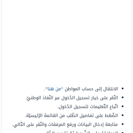
الانتقال إلى حساب المواطن “
من هنا
“.
النّقر على خيار تسجيل الدّخول عبر النّفاذ الوطنيّ.
اتّباع التّعليمات لتسجيل الدّخول.
الضّغط على تفاصيل الطّلب من القائمة الرّئيسيّة.
متابعة إدخال البيانات ورفع المرفقات والنّقر على التّالي.