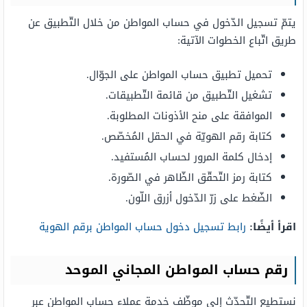
يتمّ تسجيل الدّخول في حساب المواطن من خلال التّطبيق عن
طريق اتّباع الخطوات الآتية:
تحميل تطبيق حساب المواطن على الجوّال.
تشغيل التّطبيق من قائمة التّطبيقات.
الموافقة على منح الأذونات المطلوبة.
كتابة رقم الهويّة في الحقل المُخصّص.
إدخال كلمة المرور لحساب المُستفيد.
كتابة رمز التّحقّق الظّاهر في الصّورة.
الضّغط على زرّ الدّخول أزرق اللّون.
اقرأ أيضًا:
رابط تسجيل دخول حساب المواطن برقم الهوية
رقم حساب المواطن المجاني الموحد
نستطيع التّحدّث إلى موظّف خدمة عملاء حساب المواطن عبر