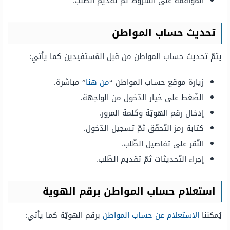
الموافقة على الشّروط ثمّ تقديم الطّلب.
تحديث حساب المواطن
يتمّ تحديث حساب المواطن من قبل المُستفيدين كما يأتي:
زيارة موقع حساب المواطن “
من هنا
” مباشرة.
الضّغط على خيار الدّخول من الواجهة.
إدخال رقم الهويّة وكلمة المرور.
كتابة رمز التّحقّق ثمّ تسجيل الدّخول.
النّقر على تفاصيل الطّلب.
إجراء التّحديثات ثمّ تقديم الطّلب.
استعلام حساب المواطن برقم الهوية
يُمكننا
الاستعلام عن حساب المواطن
برقم الهويّة كما يأتي: