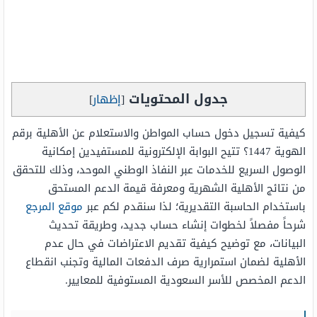
جدول المحتويات
[
إظهار
]
كيفية تسجيل دخول حساب المواطن والاستعلام عن الأهلية برقم
الهوية 1447؟ تتيح البوابة الإلكترونية للمستفيدين إمكانية
الوصول السريع للخدمات عبر النفاذ الوطني الموحد، وذلك للتحقق
من نتائج الأهلية الشهرية ومعرفة قيمة الدعم المستحق
باستخدام الحاسبة التقديرية؛ لذا سنقدم لكم عبر
موقع المرجع
شرحاً مفصلاً لخطوات إنشاء حساب جديد، وطريقة تحديث
البيانات، مع توضيح كيفية تقديم الاعتراضات في حال عدم
الأهلية لضمان استمرارية صرف الدفعات المالية وتجنب انقطاع
الدعم المخصص للأسر السعودية المستوفية للمعايير.