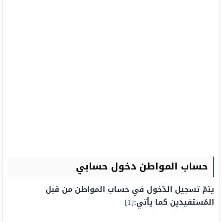
حساب المواطن دخول حسابي
يتمّ تسجيل الدّخول في حساب المواطن من قبل
المُستفيدين كما يأتي:
[1]