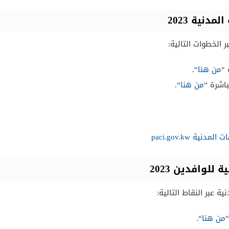
دنية 2023
ر الخطوات التالية:
 “
من هنا
“.
اشرة “
من هنا
“.
ة paci.gov.kw
للوافدين 2023
ة عبر النقاط التالية:
“
من هنا
“.