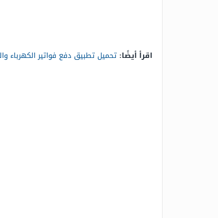
اقرأ أيضًا:
تحميل تطبيق دفع فواتير الكهرباء وال