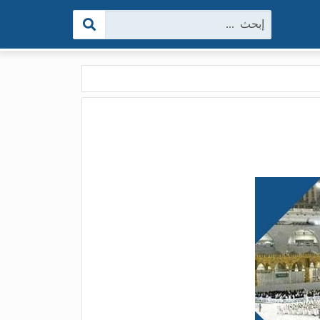
البحث: