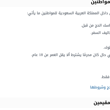
مواطنين
اخل المملكة العربية السعودية للمواطنين ما يأتي:
اسك الحج من قبل.
اليف السفر.
وك.
 فقط.
حج وشروطها
مقيمين