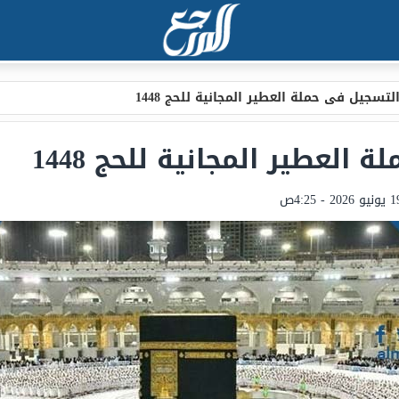
تسجيل فى حملة العطير المجانية للحج 1448
لعطير المجانية للحج 1448
يو 2026 - 4:25ص