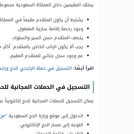
يمتلك المقيمين داخل المملكة السعودية مجموعة 
يشترط أن يكون المتقدم مقيماً في المملكة
وجود رخصة إقامة سارية المفعول.
يتصف المتقدم حسن السير والسلوك.
يجب ألا يكون الراتب الخاص بالمتقدم أكثر من 3000 ريال سعو
عم وجود سجل جنائي للمتقدم المقيم.
اقرأ أيضًا:
التسجيل في حملة الراجحي للحج ورابط 
التسجيل في الحملات المجانية للحج
يمكن التسجيل للحملات المجانية للحج إلكترويناً عبر 
الدخول إلى موقع وزارة الحج السعودية “
من 
التوجه إلى مسار الحج الإلكتروني.
النقر على قائمة الخدمات.