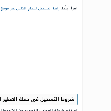
اقرأ أيضًا:
رابط التسجيل لحجاج الداخل عبر موقع وزارة ال
شروط التسجيل فى حملة العطير ال
لم تقم شركة العطير بالتصريح عن الشروط ال