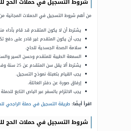
شروط التسجيل في حملات الحج لل
من أهم شروط التسجيل في الحملات المجانية من د
يشترط أن لا يكون المتقدم قد قام بأداء من
يجب أن يكون المتقدم غير قادر على دفع تك
سلامة الصحة الجسدية للحاج.
السمعة الطيبة للمتقدم وحسن السير والسل
يشترط ألا يقل سن المتقدم عن 25 سنة وفي حال كان محرمًا يشترط ألا يقل العمر عن 18 عام.
يجب القيام بتعبئة نموذج التسجيل.
إرفاق صورة عن دفتر العائلة.
يجب الالتزام بالسفر عبر الباص التابع للحملة
اقرأ أيضًا:
طريقة التسجيل في حملة الراجحي لل
شروط التسجيل في حملات الحج لل