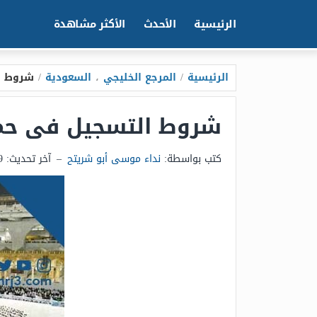
الرئيسية
الأحدث
الأكثر مشاهدة
الرئيسية
/
المرجع الخليجي
،
السعودية
/
شروط ال
شروط التسجيل فى حملة ا
كتب بواسطة:
نداء موسى أبو شريتح
–
آخر تحديث:
19 يون