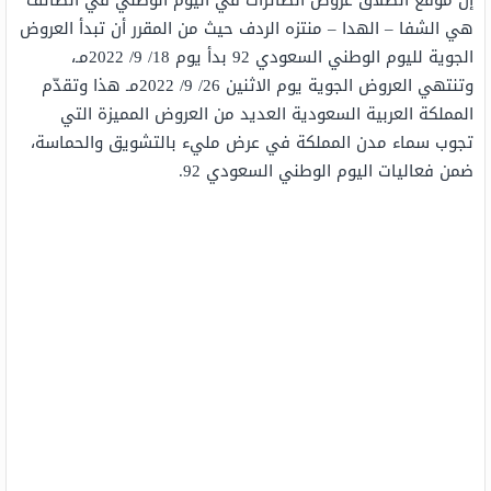
إنَّ موقع انطلاق عروض الطائرات في اليوم الوطني في الطائف
هي الشفا – الهدا – منتزه الردف حيث من المقرر أن تبدأ العروض
الجوية لليوم الوطني السعودي 92 بدأ يوم 18/ 9/ 2022مـ،
وتنتهي العروض الجوية يوم الاثنين 26/ 9/ 2022مـ هذا وتقدّم
المملكة العربية السعودية العديد من العروض المميزة التي
تجوب سماء مدن المملكة في عرض مليء بالتشويق والحماسة،
ضمن فعاليات اليوم الوطني السعودي 92.