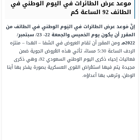
موعد عرض الطائرات في اليوم الوطني في
الطائف 92 الساعة كم
إنَّ مَوعد عرض الطائرات في اليَوم الوطني في الطائف من
المقرر أن يكون يوم الخميس والجمعة 22- 23/ سبتمبر/
2022مـ
ومن المقرر أن تقام العروض في الشفا – الهدا – منتزه
الردف الساعة 5:30 مساءً، تأتي هذه العُروض الجوية ضمن
فعاليات إحياء ذكرى اليوم الوطني السعودي 92، وهي ذكرى
مجيدة يتم فيها استعْراض القوى العسكرية بصورة يفخر بها أبنا
الوطن، وترهب بها أعداؤه.