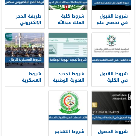
شروط القبول
شروط كلية
طريقة الحجز
في تخصص علم
الملك عبدالله
الإلكتروني
النفس ونسب
للدفاع الجوي
سكني 1448
القبول 1448
1448 ونسب
وشروط الحجز
القبول
شروط القبول
شروط تجديد
شروط
في الكلية
الهوية الوطنية
العسكرية
التقنية بالاحساء
1448 قبل
للرجال 1448
1448 ونسب
انتهائها
القبول
شروط الحصول
شروط التقديم