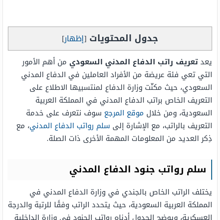
جدول المحتويات
[
إظهار
]
يعد
تعريف راتب الدفاع المدني السعودي
من أهم الأمور
التي تعي فئة عريضة من الأفراد العاملين في الدفاع المدني
السعودي، حيث مكنّت وزارة الدفاع لمنتسبيها الاطلاع على
التعريف الخاص براتب الدفاع المدني في المملكة العربية
السعودية، ومن خلال
موقع المرجع
سوف نتعرف على خدمة
التعريف بالراتب، مع الإشارة إلى
سلم رواتب الدفاع المدني
، مع
ذِكر العديد من المعلومات المهمة الأخرى ذات الصلة.
سلم رواتب جنود الدفاع المدني
يختلف الراتب الخاص بالجندي في وزارة الدفاع المدني في
المملكة العربية السعودية، حيث يتحدد الراتب وفقًا للرتبة والدرجة
العسكرية، ويوضح الجدول أدناه رواتب الجنود في وزارة الداخلية