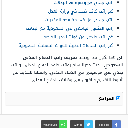
راتب جندي حج وعمرة مع البدلات
كم راتب كاتب ضبط في وزارة العدل
راتب جندي اول في مكافحة المخدرات
راتب الدكتور الجامعي في السعودية مع البدلات
كم راتب جندي امن قوات الامن الخاصه
كم راتب الخدمات الطبية للقوات المسلحة السعودية
إلى هنا نكون قد أوضحنا
تعريف راتب الدفاع المدني
السعودي
، حيث ذكرنا سلم رواتب جنود الدفاع المدني، وراتب
جندي فني موسيقى في الدفاع المدني، وانتقلنا للحديث عن
شروط التقديم والقبول في وظائف الدفاع المدني.
المراجع
WhatsApp
Twitter
Facebook