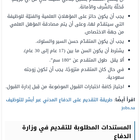
مُخلّة بالشّرف والأمانة.
يجب أن يكون حائز على المؤهلاتٍ العلمية والفنيّة للوظيفة
التي سيتقدّم لها، وعلى أن يتم مصادقة المؤهل العلمي
من جهة الاختصاص.
يجب أن يكون المتقدّم حسن السير والسلوك.
يشترط أن يكون السن ما بين (17 عام إلى 30 عام).
ألا يقل طول المتقدم عن “180 سم”.
في حال كان المتقدم متزوجًا، يجب أن تكون زوجته
سعودية.
اجتياز كافة اختبارات القبول الموضوعة من قِبل إدارة القبول.
اقرأ أيضًا
:
طريقة التقديم على الدفاع المدني عبر أبشر للتوظيف
jobs.sa
المستندات المطلوبة للتقديم في وزارة
الدفاع