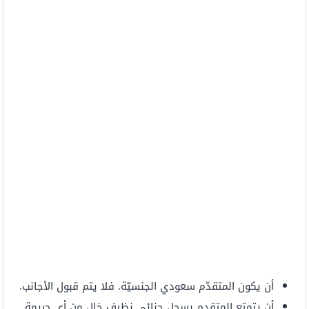
أن يكون المتقدّم سعودي الجنسيّة. فلا يتم قبول الأجانب.
أن يتمتع المتقدم بسجل جنائي نظيف خالٍ من أي جريمةٍ