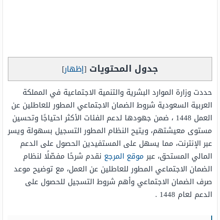
جدول المحتويات
[
إظهار
]
حددت وزارة الموارد البشرية والتنمية الاجتماعية في المملكة
العربية السعودية شروط الضمان الاجتماعي المطور للعاطلين عن
العمل 1448 ، ضمن جهودها لدعم الفئات الأكثر احتياجًا وتحسين
مستوى معيشتهم، ويتيح النظام المطور التسجيل بسهولة ويسر
عبر الإنترنت، مما يسهل على المستفيدين الحصول على الدعم
المالي المستحق، عبر
موقع المرجع
نقدم شرحًا مفصّلًا لنظام
الضمان الاجتماعي المطور للعاطلين عن العمل، مع توضيح موعد
صرف الضمان الاجتماعي وأهم شروط التسجيل للحصول على
الدعم لعام 1448 .