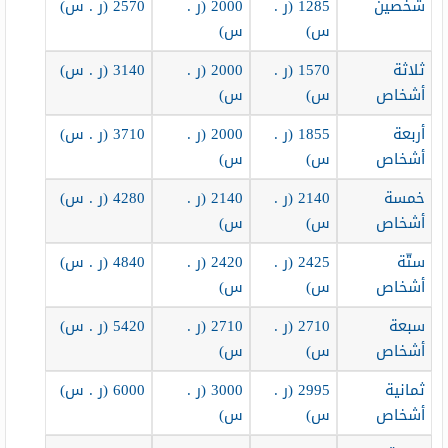
شخصين
1285 (ر .
2000 (ر .
2570 (ر . س)
س)
س)
ثلاثة
1570 (ر .
2000 (ر .
3140 (ر . س)
أشخاص
س)
س)
أربعة
1855 (ر .
2000 (ر .
3710 (ر . س)
أشخاص
س)
س)
خمسة
2140 (ر .
2140 (ر .
4280 (ر . س)
أشخاص
س)
س)
ستّة
2425 (ر .
2420 (ر .
4840 (ر . س)
أشخاص
س)
س)
سبعة
2710 (ر .
2710 (ر .
5420 (ر . س)
أشخاص
س)
س)
ثمانية
2995 (ر .
3000 (ر .
6000 (ر . س)
أشخاص
س)
س)