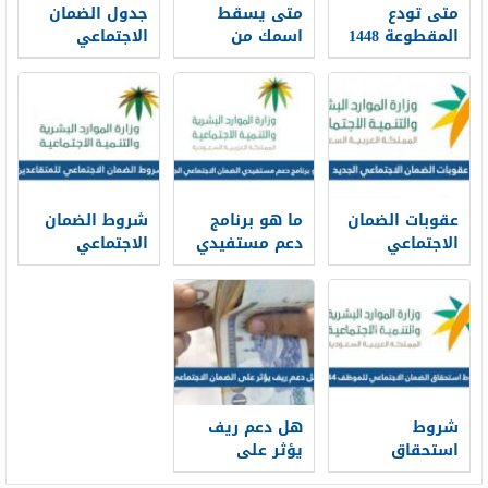
متى تودع
متى يسقط
جدول الضمان
المقطوعة 1448
اسمك من
الاجتماعي
وطريقة
الضمان
الجديد 1448
الاستعلام
الاجتماعي 1448
وشروط التقديم
عقوبات الضمان
ما هو برنامج
شروط الضمان
الاجتماعي
دعم مستفيدي
الاجتماعي
الجديد 1448
الضمان
للمتقاعدين 1448
وزارة الموارد
الاجتماعي
البشرية
الجديد 1448
شروط
هل دعم ريف
استحقاق
يؤثر على
الضمان
الضمان