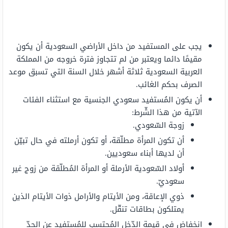
يجب على المستفيد من داخل الأراضي السعودية أن يكون
مقيمًا دائما ويعتبر من لم تتجاوز فترة خروجه من المملكة
العربية السعودية ثلاثة أشهر خلال السنة التي تسبق موعد
الصرف بحكم الغائب.
أن يكون المُستفيد سعودي الجنسية مع استثناء الفئات
الآتية من هذا الشّرط:
زوجة السّعودي.
أن تكون المرأة مطلّقة، أو تكون أرملته في حال تبيّن
أن لديها أبناء سعوديين.
أولاد السّعودية الأرملة أو المرأة المُطلّقة من زوج غير
سعوديّ.
ذوي الإعاقة، ومن الأيتام والأرامل ذوات الأيتام الذين
يمتلكون بطاقات تنقّل.
انخفاض في قيمة الدّخل المُحتسب للمُستفيد عن الحدّ