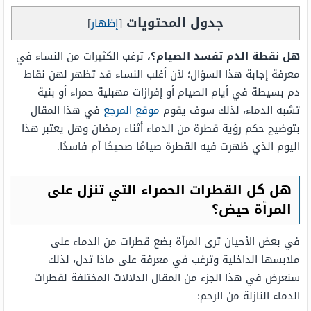
جدول المحتويات
[
إظهار
]
هل نقطة الدم تفسد الصيام؟،
ترغب الكثيرات من النساء في
معرفة إجابة هذا السؤال؛ لأن أغلب النساء قد تظهر لهن نقاط
دم بسيطة في أيام الصيام أو إفرازات مهبلية حمراء أو بنية
تشبه الدماء، لذلك سوف يقوم
موقع المرجع
في هذا المقال
بتوضيح حكم رؤية قطرة من الدماء أثناء رمضان وهل يعتبر هذا
اليوم الذي ظهرت فيه القطرة صيامًا صحيحًا أم فاسدًا.
هل كل القطرات الحمراء التي تنزل على
المرأة حيض؟
في بعض الأحيان ترى المرأة بضع قطرات من الدماء على
ملابسها الداخلية وترغب في معرفة على ماذا تدل، لذلك
سنعرض في هذا الجزء من المقال الدلالات المختلفة لقطرات
الدماء النازلة من الرحم: