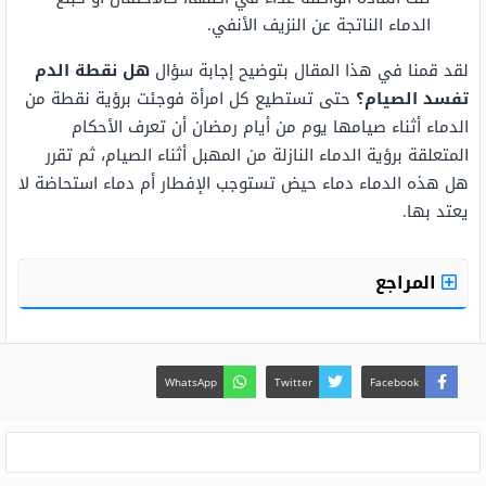
الدماء الناتجة عن النزيف الأنفي.
لقد قمنا في هذا المقال بتوضيح إجابة سؤال
هل نقطة الدم
تفسد الصيام؟
حتى تستطيع كل امرأة فوجئت برؤية نقطة من
الدماء أثناء صيامها يوم من أيام رمضان أن تعرف الأحكام
المتعلقة برؤية الدماء النازلة من المهبل أثناء الصيام، ثم تقرر
هل هذه الدماء دماء حيض تستوجب الإفطار أم دماء استحاضة لا
يعتد بها.
المراجع
WhatsApp
Twitter
Facebook