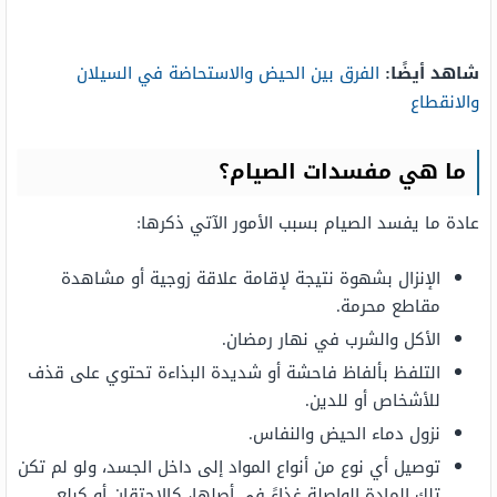
شاهد أيضًا:
الفرق بين الحيض والاستحاضة في السيلان
والانقطاع
ما هي مفسدات الصيام؟
عادة ما يفسد الصيام بسبب الأمور الآتي ذكرها:
الإنزال بشهوة نتيجة لإقامة علاقة زوجية أو مشاهدة
مقاطع محرمة.
الأكل والشرب في نهار رمضان.
التلفظ بألفاظ فاحشة أو شديدة البذاءة تحتوي على قذف
للأشخاص أو للدين.
نزول دماء الحيض والنفاس.
توصيل أي نوع من أنواع المواد إلى داخل الجسد، ولو لم تكن
تلك المادة الواصلة غذاءً في أصلها، كالاحتقان أو كبلع