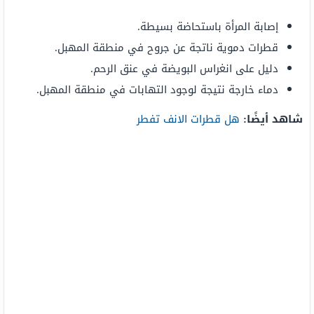
إصابة المرأة باستحاضة بسيطة.
قطرات دموية ناتجة عن جروح في منطقة المهبل.
دليل على انغراس البويضة في عنق الرحم.
دماء خارجة نتيجة لوجود التهابات في منطقة المهبل.
شاهد أيضًا:
هل قطرات الانف تفطر