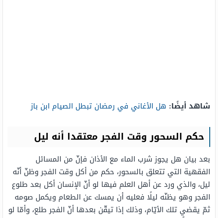
شاهد أيضًا:
هل الأغاني في رمضان تبطل الصيام ابن باز
حكم السحور وقت الفجر معتقدا أنه ليل
بعد بيان هل يجوز شرب الماء مع الأذان فإنّ من المسائل
الفقهية التي تتعلق بالسحور، حكم من أكل وقت الفجر وظنّ أنّه
ليل، والذي ورد عن أهل العلم فيها لو أنّ الإنسان أكل بعد طلوع
الفجر وهو يظنّه ليلًا فعليه أن يمسك عن الطعام ويكمل صومه
ثمّ يقضي تلك الأيّام، وذلك إذا تيقّن بعدها أنّ الفجر طلع، وأمّا لو