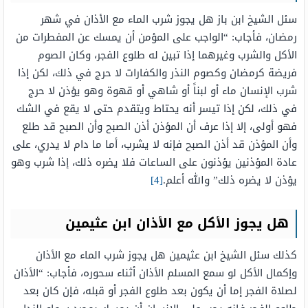
سئل الشيخ ابن باز هل يجوز شرب الماء مع الأذان في شهر
رمضان، فأجاب: “الواجب على المؤمن أن يمسك عن المفطرات من
الأكل والشرب وغيرهما إذا تبين له طلوع الفجر، وكان الصوم
فريضة كرمضان وكصوم النذر والكفارات لا حرج في ذلك، لكن إذا
شرب الإنسان ماء أو لبناً أو شاهي أو قهوة وهو يؤذن لا حرج
في ذلك، لكن إذا تيسر أنه يحتاط ويتقدم حتى لا يقع في الشك
فهو أولى، إلا إذا عرف أن المؤذن أذن الصبح وأن الصبح قد طلع
وأن المؤذن قد أذن الصبح فإنه لا يشرب، أما ما دام لا يدري، على
عادة المؤذنين يؤذنون على الساعات فلا يضره ذلك، إذا شرب وهو
يؤذن لا يضره ذلك” والله أعلم.
[4]
هل يجوز الأكل مع الأذان ابن عثيمين
كذلك سئل الشيخ ابن عثيمين هل يجوز شرب الماء مع الأذان
وإكمال الأكل لو سمع المسلم الأذان أثناء سحوره، فأجاب: “الأذان
لصلاة الفجر إما أن يكون بعد طلوع الفجر أو قبله، فإن كان بعد