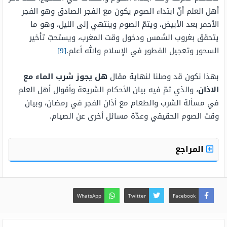
أهل العلم أنّ ابتداء الصوم يكون مع الفجر الصادق وهو الفجر
الأحمر بعد الأبيض، ويتمّ الصوم وينتهي إلى الليل، وهو ما
يتحقق بغروب الشمس ودخول وقت المغرب، ويستحبّ تأخير
السحور وتعجيل الفطور في الإسلام والله أعلم.
[9]
بهذا نكون قد وصلنا لنهاية مقال
هل يجوز شرب الماء مع
الاذان
، والذي تمّ فيه بيان الأحكام الشريعة وأقوال أهل العلم
في مسألة الشرب والطعام مع أذان الفجر في رمضان، وبيان
وقت الصوم الحقيقي وعدّة مسائل أخرى عن الصيام.
المراجع
WhatsApp
Twitter
Facebook