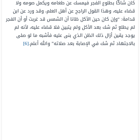
كان شاكًّا بطلوع الفجر فيمسك عن طعامه ويكمل صومه ولا
قضاء عليه، وهذا القول الراجح عن أهل العلم، وقد ورد عن ابن
قدامة: “وإن كان حين الأكل ظانا أن الشمس قد غربت أو أن الفجر
لم يطلع ثم شك بعد الأكل ولم يتبين فلا قضاء عليه، لأنه لم
يوجد يقين أزال ذلك الظن الذي بنى عليه فأشبه ما لو صلى
بالاجتهاد ثم شك في الإصابة بعد صلاته” والله أعلم.
[6]