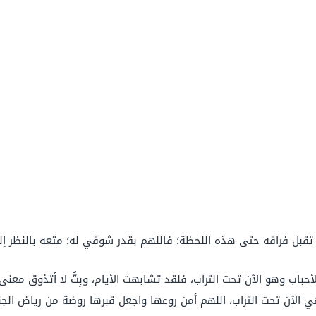
ي تقبل فراقه حتى هذه اللحظة؛ فاللهم بقدر شوقي له؛ متعه بالنظر 
أحباب وهو الآن تحت التراب، فلقد تشابهت الأيام، وبِتُّ لا أتذوق معن
وهي الآن تحت التراب، اللهم أمن روعها واجعل قبرها روضة من رياض الج