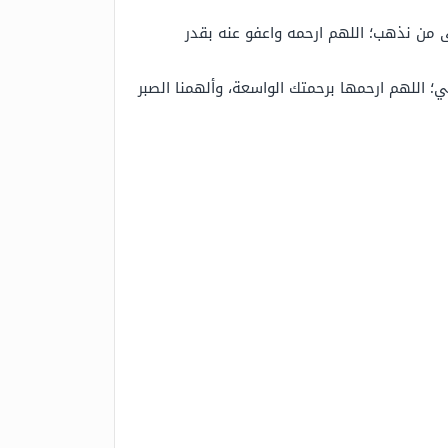
إلى من نذهب؛ اللهم ارحمه واعفو عنه بقدر
 اللهم ارحمها برحمتك الواسعة، وألهمنا الصبر