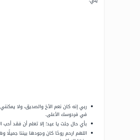
يلي:
ربي إنه كان نعم الأخ والصديق، ولا يمكنن
في فردوسك الأعلى.
بأي حال جئت يا عيد؛ إلا تعلم أن فقد أحب ال
اللهم ارحم روحًا كان وجودها بيننا جميلًا 