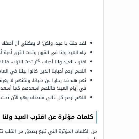
لقد جئت يا عيد، ولكن؛ لا يمكنني أن أصفك ه
جاء العيد ولنا في القبور وتحت الثرى أحبة 
اقترب العيد ولنا أحباب كُثر تحت التراب، ف
اللهم ارحم أحبابنا الذين كانوا بيننا في 
نعم هم قد رحلوا عن دنيانا، ولكنهم لا يعرف
في أيام العيد؛ فاللهم اسعدهم كما أسعدو
اللهم ارحم كل غالي فقدناه وهو الآن تحت ا
كلمات مؤثرة عن اقترب العيد ولنا 
من الكلمات المؤثرة التي تنبع بصدق من القلب نتي