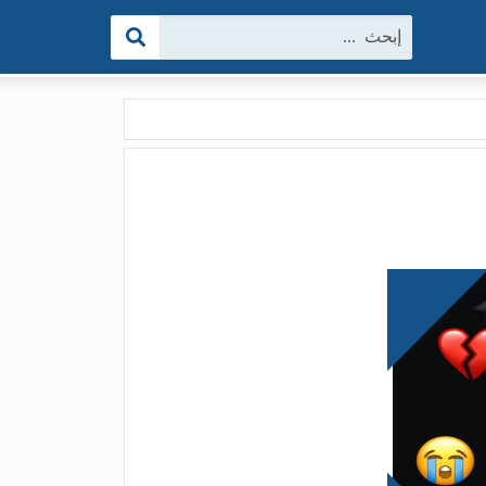
البحث: