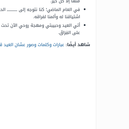
منها إلا كل خير.
في العام الماضي؛ كنا نتوجه إلى ـــــــــــ
اشتياقنا له وألمنا لفراقه.
أتي العيد وحبيبتي ومهجة روحي الآن تحت ال
على الفِرَاقَ.
شاهد أيضًا:
عبارات وكلمات وصور عشان العيد ق