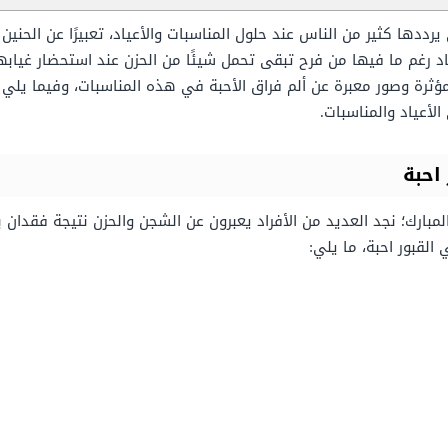
 يرددها كثير من الناس عند حلول المناسبات والأعياد، تعبيرًا عن الحني
ياد رغم ما فيها من فرح تبقى تحمل شيئًا من الحزن عند استحضار غيا
ثرة وصور معبرة عن ألم فراق الأحبة في هذه المناسبات، وفيما يلي
لأعياد والمناسبات.
احبة
لمبارك؛ نجد العديد من الأفراد يعبرون عن الشجن والحزن نتيجة فقدان 
القبور احبة، ما يلي: