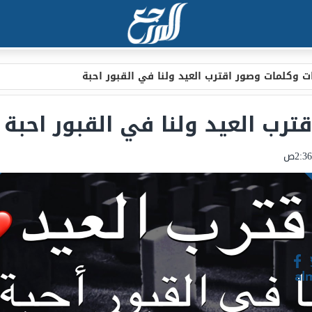
ات وكلمات وصور اقترب العيد ولنا في القبور احبة
ترب العيد ولنا في القبور احبة