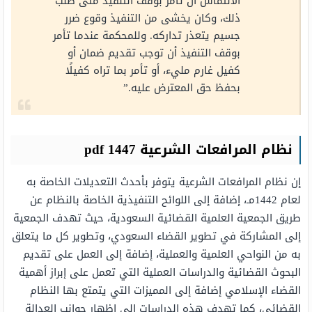
الالتماس أن تأمر بوقف التنفيذ متى طلب
ذلك، وكان يخشى من التنفيذ وقوع ضرر
جسيم يتعذر تداركه. وللمحكمة عندما تأمر
بوقف التنفيذ أن توجب تقديم ضمان أو
كفيل غارم مليء، أو تأمر بما تراه كفيلًا
بحفظ حق المعترض عليه.”
نظام المرافعات الشرعية 1447 pdf
إن نظام المرافعات الشرعية يتوفر بأحدث التعديلات الخاصة به
لعام 1442مـ، إضافة إلى اللوائح التنفيذية الخاصة بالنظام عن
طريق الجمعية العلمية القضائية السعودية، حيث تهدف الجمعية
إلى المشاركة في تطوير القضاء السعودي، وتطوير كل ما يتعلق
به من النواحي العلمية والعملية، إضافة إلى العمل على تقديم
البحوث القضائية والدراسات العملية التي تعمل على إبراز أهمية
القضاء الإسلامي إضافة إلى المميزات التي يتمتع بها النظام
القضائي، كما تهدف هذه الدراسات إلى إظهار جوانب العدالة