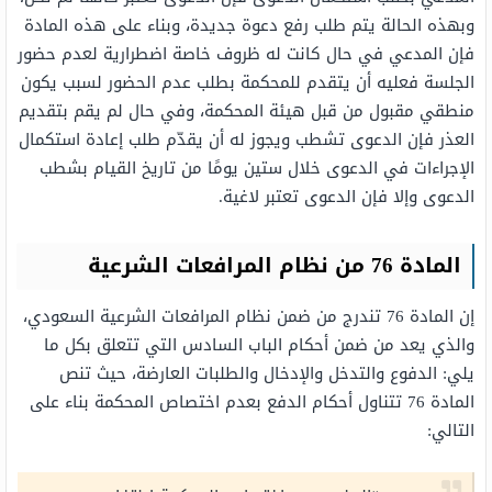
وبهذه الحالة يتم طلب رفع دعوة جديدة، وبناء على هذه المادة
فإن المدعي في حال كانت له ظروف خاصة اضطرارية لعدم حضور
الجلسة فعليه أن يتقدم للمحكمة بطلب عدم الحضور لسبب يكون
منطقي مقبول من قبل هيئة المحكمة، وفي حال لم يقم بتقديم
العذر فإن الدعوى تشطب ويجوز له أن يقدّم طلب إعادة استكمال
الإجراءات في الدعوى خلال ستين يومًا من تاريخ القيام بشطب
الدعوى وإلا فإن الدعوى تعتبر لاغية.
المادة 76 من نظام المرافعات الشرعية
إن المادة 76 تندرج من ضمن نظام المرافعات الشرعية السعودي،
والذي يعد من ضمن أحكام الباب السادس التي تتعلق بكل ما
يلي: الدفوع والتدخل والإدخال والطلبات العارضة، حيث تنص
المادة 76 تتناول أحكام الدفع بعدم اختصاص المحكمة بناء على
التالي: