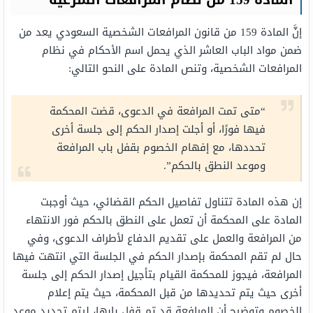
المادة 159 من نظام المرافعات الشرعية
إنَّ المادة 159 من قانون المرافعات الشخصية السعودي يعد من
ضمن مواد الباب العاشر الذي يحمل اسم الأحكام في نظام
المرافعات الشخصية، وتنص المادة على النحو التالي:
“متى تمت المرافعة في الدعوى، قضت المحكمة
فيها فورًا، أو أجلت إصدار الحكم إلى جلسة أخرى
تحددها، مع إفهام الخصوم بقفل باب المرافعة
وموعد النطق بالحكم”.
إن هذه المادة تتناول تفاصيل الحكم القضائي، حيث أوجبت
المادة على المحكمة أن تعمل على النطق بالحكم فور الانتهاء
من المرافعة والعمل على تقديم الدفاع لأطراف الدعوى، وفي
حال لم تقم المحكمة بإصدار الحكم في الجلسة التي انتهت فيها
المرافعة، فيجوز للمحكمة القيام بتأجيل إصدار الحكم إلى جلسة
أخرى حيث يتم تحديدها من قبل المحكمة، حيث يتم إعلام
الخصوم وتوضيح أن المرافعة قد تم قفل بابها، ليتم تحديد موعد