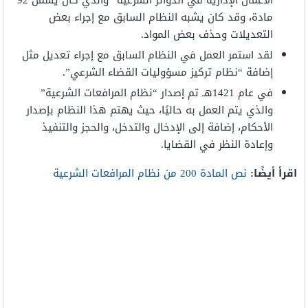
الأعمال الإدارية في الدوائر الشرعية” والذي كان يشمل 92
مادة، وقد كان يشبه النظام السابق مع إجراء بعض
التعديلات وحذف بعض المواد.
لقد استمر العمل في النظام السابق مع إجراء تعديل مثل
إضافة “نظام تركيز مسؤوليات القضاء الشرعي”.
في عام 1421هـ تم إصدار “نظام المرافعات الشرعية”
والذي يتم العمل به حاليًا، حيث يهتم هذا النظام بإصدار
الأحكام، إضافة إلى الإدخال والتدخل، والحجز والتنفيذ
وإعادة النظر في القضايا.
اقرأ أيضًا:
نص المادة 200 من نظام المرافعات الشرعية