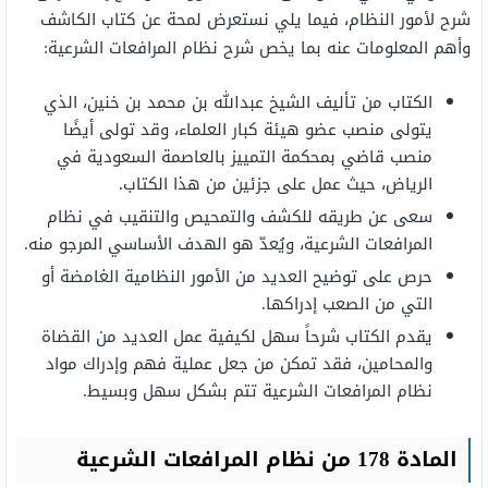
شرح لأمور النظام، فيما يلي نستعرض لمحة عن كتاب الكاشف
وأهم المعلومات عنه بما يخص شرح نظام المرافعات الشرعية:
الكتاب من تأليف الشيخ عبدالله بن محمد بن خنين، الذي
يتولى منصب عضو هيئة كبار العلماء، وقد تولى أيضًا
منصب قاضي بمحكمة التمييز بالعاصمة السعودية في
الرياض، حيث عمل على جزئين من هذا الكتاب.
سعى عن طريقه للكشف والتمحيص والتنقيب في نظام
المرافعات الشرعية، ويُعدّ هو الهدف الأساسي المرجو منه.
حرص على توضيح العديد من الأمور النظامية الغامضة أو
التي من الصعب إدراكها.
يقدم الكتاب شرحاً سهل لكيفية عمل العديد من القضاة
والمحامين، فقد تمكن من جعل عملية فهم وإدراك مواد
نظام المرافعات الشرعية تتم بشكل سهل وبسيط.
المادة 178 من نظام المرافعات الشرعية