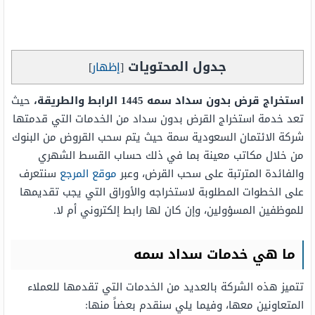
جدول المحتويات
[
إظهار
]
استخراج قرض بدون سداد سمه 1445 الرابط والطريقة،
حيث
تعد خدمة استخراج القرض بدون سداد من الخدمات التي قدمتها
شركة الائتمان السعودية سمة حيث يتم سحب القروض من البنوك
من خلال مكاتب معينة بما في ذلك حساب القسط الشهري
والفائدة المترتبة على سحب القرض، وعبر
موقع المرجع
سنتعرف
على الخطوات المطلوبة لاستخراجه والأوراق التي يجب تقديمها
للموظفين المسؤولين، وإن كان لها رابط إلكتروني أم لا.
ما هي خدمات سداد سمه
تتميز هذه الشركة بالعديد من الخدمات التي تقدمها للعملاء
المتعاونين معها، وفيما يلي سنقدم بعضاً منها: