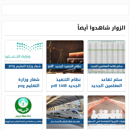
الزوار شاهدوا أيضاً
سلم تقاعد
نظام التنفيذ
شعار وزارة
المعلمين الجديد
الجديد 1448 pdf
التعليم png
1448
الجديد 1448