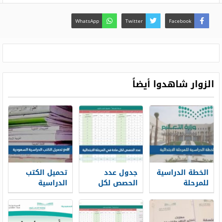
WhatsApp
Twitter
Facebook
الزوار شاهدوا أيضاً
الخطة الدراسية
جدول عدد
تحميل الكتب
للمرحلة
الحصص لكل
الدراسية
الابتدائية 1448
مادة في
السعودية 1448
المرحلة
pdf
الابتدائية 1448