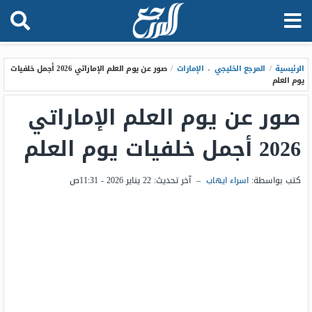
الرئيسية
/
المرجع الخليجي
،
الإمارات
/
صور عن يوم العلم الإماراتي 2026 أجمل خلفيات
يوم العلم
صور عن يوم العلم الإماراتي
2026 أجمل خلفيات يوم العلم
كتب بواسطة:
اسراء ايهاب
–
آخر تحديث:
22 يناير 2026 - 11:31ص