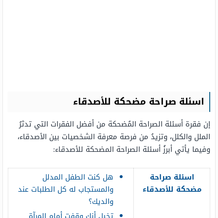
اسئلة صراحة مضحكة للأصدقاء
إن فقرة أسئلة الصراحة المُضحكة من أفضل الفقرات التي تدثرُ
الملل والكلل، وتزيدُ من فرصة معرفة الشخصيات بين الأصدقاء،
وفيما يأتي أبرزُ أسئلة الصراحة المضحكة للأصدقاء:
اسئلة صراحة
هل كنت الطفل المدلل
مضحكة للأصدقاء
والمستجاب له كل الطلبات عند
والديك؟
تخيل أنك وقفت أمام المرآة