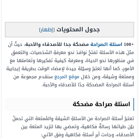
جدول المحتويات
[
إظهار
]
+100
اسئلة الصراحة
مضحكة جدا للأصدقاء والأحبة
، حيثُ أن
مثلَ هذه الأسئلة تفتحُ نوافذ نحو معرفةِ الشخصيات، والتعمقِ
في منظورها نحو الحياة، ومعرفة كيفية تفكيرها وتعاملها مع
الأمور، كما أنها تعتبرُ وسيّلة جيدة لإمضاء الوقت بطريقة إيجابية
وممتعة وشيقة، ومن خلال
موقع المرجع
سنقدم مجموعة من
أسئلة الصراحة المضحكة جدًا للأصدقاء والأحبة.
اسئلة صراحة مضحكة
تعتبرُ أسئلة الصراحة من الأسئلةِ الشيقة والمُمتعة التي تحملُ
بيّن طياتها رسالةٌ فكاهية، وتمضي بها لتزيد المتعة بين
الأصدقاء، وجاءت أبر أسئلة فكاهية وفق الآتي: