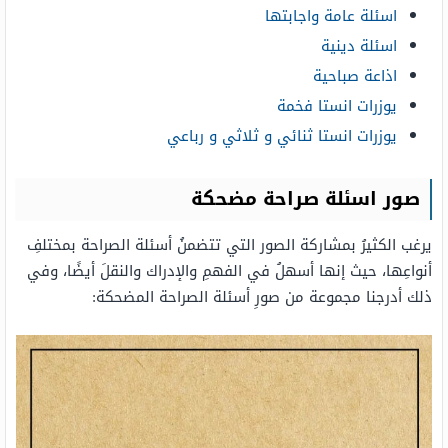
اسئلة عامة واجابتها
اسئلة دينية
اذاعة صباحية
يوزرات انستا فخمة
يوزرات انستا ثنائي و ثلاثي و رباعي
صور اسئلة صراحة مضحكة
يرغب الكثيرُ بمشاركة الصور التي تتضمنُ أسئلة الصراحة بمختلفِ
أنواعِها، حيث إنها أسهلُ في الفهمِ والإدراك والنقلَ أيضًا، وفي
ذلك أدرجنا مجموعة من صورِ أسئلة الصراحة المضحكة: