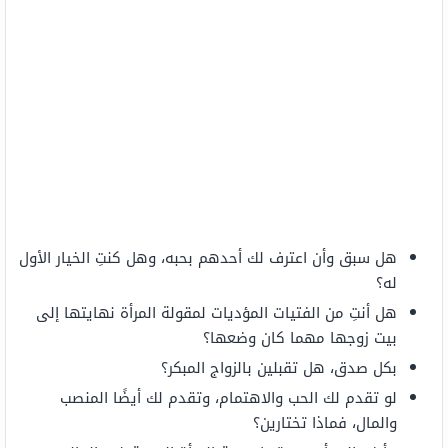
هل سبق وأن اعترف لك أحدهم بحبه، وهل كنتِ الخيار الأول
له؟
هل أنتِ من الفتيات المؤديات لمقولة المرأة نهايتها إلى
بيت زوجها مهما كان وضعها؟
بكل صدق، هل تقبلين بالزواج المبكر؟
لو تقدم لك الحب والاهتمام، وتقدم لك أيضًا المنصب
والمال، فماذا تختارين؟