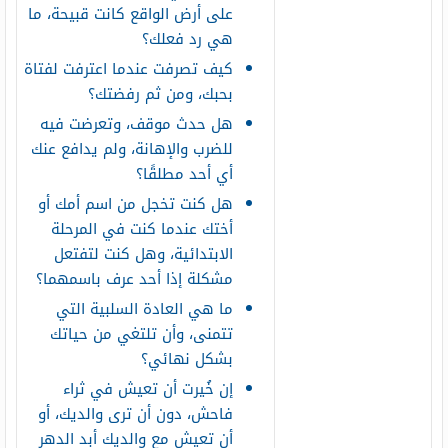
على أرض الواقع كانت قبيحة، ما
هي رد فعلك؟
كيف تصرفت عندما اعترفت لفتاة
بحبك، ومن ثم رفضتك؟
هل حدث موقف، وتعرضت فيه
للضرب والإهانة، ولم يدافع عنك
أي أحد مطلقًا؟
هل كنت تخجل من اسم أمك أو
أختك عندما كنت في المرحلة
الابتدائية، وهل كنت لتفتعل
مشكلة إذا أحد عرف باسمهما؟
ما هي العادة السلبية التي
تتمنى، وأن تلتغي من حياتك
بشكل نهائي؟
إن خُيرت أن تعيش في ثراء
فاحش، دون أن ترى والديك، أو
أن تعيش مع والديك أبد الدهر