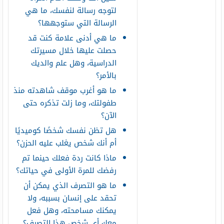
لتوجه رسالة لنفسك، ما هي
الرسالة التي ستوجهها؟
ما هي أدنى علامة كنت قد
حصلت عليها خلال مسيرتك
الدراسية، وهل علم والديك
بالأمر؟
ما هو أغرب موقف شاهدته منذ
طفولتك، وما زلت تذكره حتى
الآن؟
هل تظن نفسك شخصًا كوميديًا
أم أنك شخص يغلب عليه الحزن؟
ماذا كانت ردة فعلك حينما تم
رفضك للمرة الأولى في حياتك؟
ما هو التصرف الذي يمكن أن
تحقد على إنسان بسببه، ولا
يمكنك مسامحته، وهل فعل
معك أي شخص هذا التصرف؟