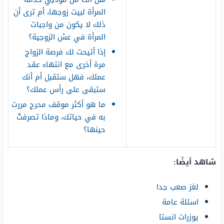
المرأة لبيت زوجها، أم ترى أن
ذلك لا يكون من واجبات
المرأة في عش الزوجية؟
إذا أتيحت لك فرصة الزواج
مرة أخرى مع انتهاء عقد
عملك، فهل ستقبل أم أنك
ستبقى على رأس عملك؟
ما هو أكثر موقف محرج مررت
به في حياتك، وماذا تصرفتْ
حينها؟
شاهد أيضًا:
لغز صعب جدا
اسئلة عامة
يوزرات انستا