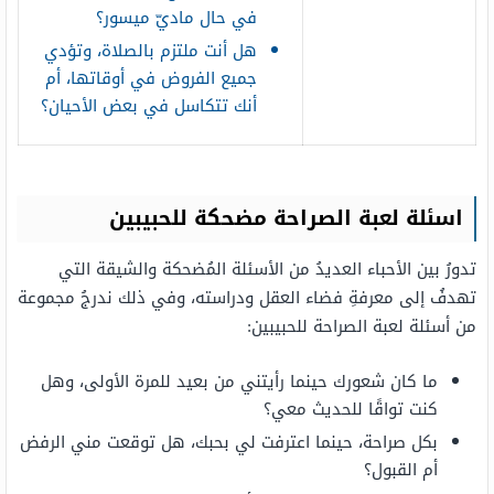
في حال ماديّ ميسور؟
هل أنت ملتزم بالصلاة، وتؤدي
جميع الفروض في أوقاتها، أم
أنك تتكاسل في بعض الأحيان؟
اسئلة لعبة الصراحة مضحكة للحبيبين
تدورُ بين الأحباء العديدُ من الأسئلة المُضحكة والشيقة التي
تهدفُ إلى معرفةِ فضاء العقل ودراسته، وفي ذلك ندرجُ مجموعة
من أسئلة لعبة الصراحة للحبيبين:
ما كان شعورك حينما رأيتني من بعيد للمرة الأولى، وهل
كنت تواقًا للحديث معي؟
بكل صراحة، حينما اعترفت لي بحبك، هل توقعت مني الرفض
أم القبول؟