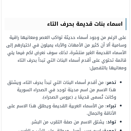
اسماء بنات قديمة بحرف التاء
على الرغم من وجود أسماء حديثة تواكب العصر ومعانيها راقية
وسامية ألا أن كثير من الأمهات والآباء يميلون في اختيارهم إلى
الأسماء القديمة الغير منتشرة، لذلك سوف نعرض لكم فيما يلي
قائمة تحتوي على أقدم أسماء البنات التي تبدأ بحرف التاء
ومعانيها بالتفصيل:
تدمر:
من أقدم أسماء البنات التي تبدأ بحرف التاء، ويشتق
هذا الاسم من اسم مدينة توجد في الصحراء السورية
وكانت تُسمى قديمًا بـ (عروس الصحراء).
تبراء:
من الأسماء العربية القديمة ويطلق هذا الاسم على
الأناقة والجمال.
تواد:
يشتق الاسم من صفة التقرب من البشر.
تمورة:
اسم عربي أصيل، ويطلق على الشيء الغريب