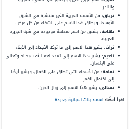
والنادر.
ترياق:
من الأسماء العربية الغير منتشرة في الشرق
الأوسط، ويطلق هذا الاسم على الشفاء من كل مرض.
تهامة:
يشتق من اسم منطقة موجودة في شبه الجزيرة
العربية.
تراث:
يشير هذا الاسم إلى ما تركه الأجداد إلى الأبناء.
تنعيم:
يشير هذا الاسم إلى تعدد نعم الله سبحانه وتعالى
على الإنسان.
تمامة:
من الأسماء التي تطلق على الكمال، ويشير أيضًا
إلى اكتمال القمر.
تسالي:
يشير هذا الاسم إلى زوال الحزن.
اقرأ أيضًا:
اسماء بنات اسبانية جديدة