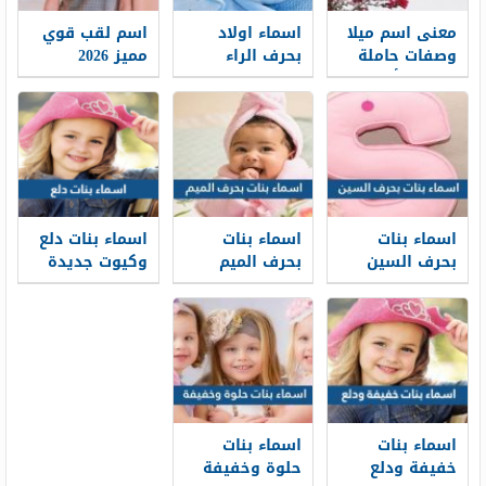
معنى اسم ميلا
اسماء اولاد
اسم لقب قوي
وصفات حاملة
بحرف الراء
مميز 2026
الاسم وأصوله
جديدة 2026
وحكم تسميته
ومعانيها
في الإسلام
اسماء بنات
اسماء بنات
اسماء بنات دلع
بحرف السين
بحرف الميم
وكيوت جديدة
جديدة 2026
جديدة 2026
2026 ومعانيها
ومعانيها
ومعانيها
اسماء بنات
اسماء بنات
خفيفة ودلع
حلوة وخفيفة