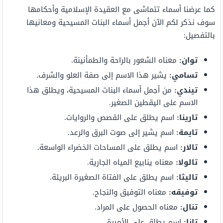
كما عرضنا أسماء تتماشى مع العقيدة الإسلامية وأحكامها
سوف نذكر لكم الآن أجمل أسماء البنات المسيحية ومعانيها
بالتفصيل:
توان:
معناه الشعور بالراحة والطمأنينة.
تسامي:
يشير هذا الاسم إلى صفة العلو والشرف.
تيندي:
من أجمل أسماء البنات المسيحية، ويطلق هذا
الاسم على اليقطين الصغير.
تارينا:
اسم يطلق على القصص والروايات.
تايمة:
اسم يشير إلى صوت البرق والرعد.
تالار:
اسم يطلق على المساحات الخضراء الواسعة.
تالولا:
معناه ينابيع المياه الجارية.
تاليثا:
اسم يطلق على الفتاة الصغيرة البريئة.
توفيقه:
معناه التوفيق والنجاح.
تنال:
معناه الحصول على المراد.
تانا:
اسم يطلق على الأميرة.