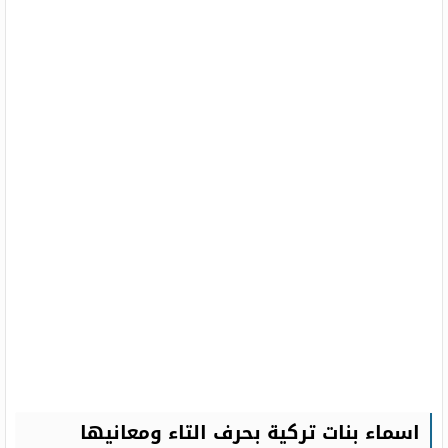
اسماء بنات تركية بحرف التاء ومعانيها