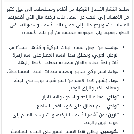
ساعد انتشار الأعمال التركية من أفلام ومسلسلات إلى ميل كثير
من الأمهات إلى البحث عن أسماء بنات تركية مثل التي أظهرتها
المسلسلات، ويرجع ذلك إلى جمال تلك الأسماء وسهولتها في
النطق، وفيما يلي مجموعة مختلفة من أبرز تلك الأسماء:
توليب:
من أجمل أسماء البنات التركية وأكثرها انتشارًا في
الوطن العربي، ويطلق هذا الاسم المميز على اسم زهرة
ذات رائحة عطرة وألوان متعددة تخطف الأنظار إليها.
توانا:
اسم تركي قديم، ومعناه قطرات المطر المتساقطة.
توبا:
يُشتق هذا الاسم من اسم شجرة توجد في الجنة،
ومعناه الخير والرزق الوفير.
توناي:
معناه الراحة والهدوء والاستقرار.
تولاي:
اسم يطلق على ضوء القمر الساطع.
تارين:
من أشهر الأسماء التركية، ويشير هذا الاسم إلى
صوت البرق والرعد.
تكوشين:
يطلق هذا الاسم المميز على الفتاة المكافحة.