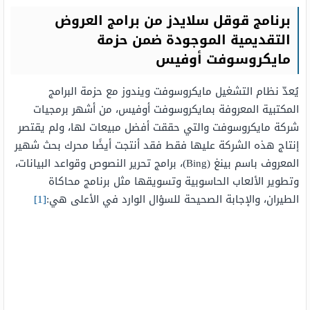
برنامج قوقل سلايدز من برامج العروض
التقديمية الموجودة ضمن حزمة
مايكروسوفت أوفيس
يُعدّ نظام التشغيل مايكروسوفت ويندوز مع حزمة البرامج
المكتبية المعروفة بمايكروسوفت أوفيس، من أشهر برمجيات
شركة مايكروسوفت والتي حققت أفضل مبيعات لها، ولم يقتصر
إنتاج هذه الشركة عليها فقط فقد أنتجت أيضًا محرك بحث شهير
المعروف باسم بينغ (Bing)، برامج تحرير النصوص وقواعد البيانات،
وتطوير الألعاب الحاسوبية وتسويقها مثل برنامج محاكاة
الطيران، والإجابة الصحيحة للسؤال الوارد في الأعلى هي:
[1]