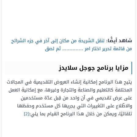
شاهد أيضًّا:
لنقل الشريحة من مكان إلى آخر في جزء الشرائح
من قائمة تحرير اختار امر ………….. ثم لصق
مزايا برنامج جوجل سلايدز
يتيح هذا البرنامج إمكانية إنشاء العروض التقديمية في المجالات
المختلفة كالتعليم والصناعة والتجارة وغيرها، مع إمكانية العمل
على عرض تقديمي في آن واحد من قِبل عدّة مستخدمين
والاطّلاع على التغييرات التي يجريها كل مستخدم وحفظها
تلقائيًا، ويمكن من خلال هذا البرنامج القيام بما يلي:
[2]