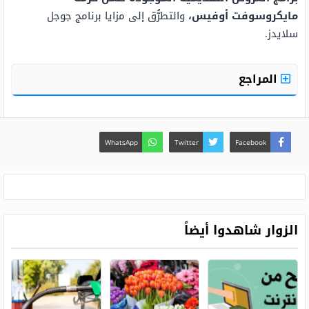
مايكروسوفت أوفيس،
والتطرُّق إلى مزايا برنامج جوجل
سلايدز.
المراجع
WhatsApp
Twitter
Facebook
الزوار شاهدوا أيضاً