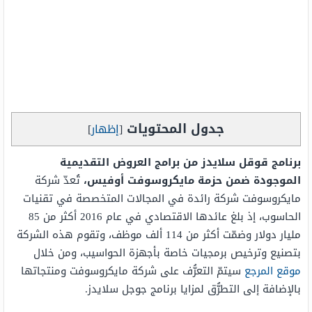
جدول المحتويات
[
إظهار
]
برنامج قوقل سلايدز من برامج العروض التقديمية
الموجودة ضمن حزمة مايكروسوفت أوفيس،
تُعدّ شركة
مايكروسوفت شركة رائدة في المجالات المتخصصة في تقنيات
الحاسوب، إذ بلغ عائدها الاقتصادي في عام 2016 أكثر من 85
مليار دولار وضمّت أكثر من 114 ألف موظف، وتقوم هذه الشركة
بتصنيع وترخيص برمجيات خاصة بأجهزة الحواسيب، ومن خلال
موقع المرجع
سيتمّ التعرُّف على شركة مايكروسوفت ومنتجاتها
بالإضافة إلى التطرُّق لمزايا برنامج جوجل سلايدز.