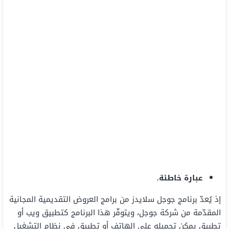
عبارة خاطئة.
إذ يُعدّ برنامج جوجل سلايدز من برامج العروض التقديمية المجانية
المقدّمة من شركة جوجل، ويتوفّر هذا البرنامج كتطبيق ويب أو
تطبيق يمكن تحميله على الهاتف أو تطبيق في نظام التشغيل