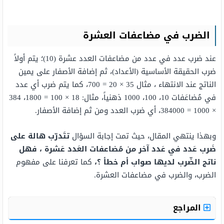
الضرب في مضاعفات العشرة
عند ضرب عدد في عدد من مضاعفات العدد عشرة (10)؛ يتم أولاً
ضرب الحقيقة الأساسية (الأعداد)، ثم إضافة الأصفار على يمين
الناتج عند الانتهاء ، مثال 35 × 20 = 700، كما يتم ضرب أي عدد
في مُضاعَفات 10، 100، 1000 ذهنياً، مثال: 18 × 100 = 1800، 384
× 1000 = 384000، أي ضرب العدد ومن ثم إضافة الأصفار.
وبهذا ينتهي المقال، حيث تمت إجابة السؤال
تتَدرّب هالة على
ضَرب عَدد في عَدد آخر من مُضاعفات العَدد عَشرة ، فهل
ناتج الضّرب لديها صواب أم خطأ ؟،
كما تعرفنا على مفهوم
الضرب، والضرب في مضاعفات العشرة.
المراجع