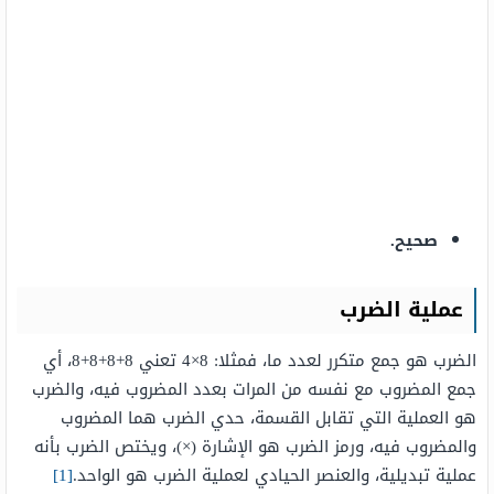
صحيح.
عملية الضرب
الضرب هو جمع متكرر لعدد ما، فمثلا: 8×4 تعني 8+8+8+8، أي
جمع المضروب مع نفسه من المرات بعدد المضروب فيه، والضرب
هو العملية التي تقابل القسمة، حدي الضرب هما المضروب
والمضروب فيه، ورمز الضرب هو الإشارة (×)، ويختص الضرب بأنه
عملية تبديلية، والعنصر الحيادي لعملية الضرب هو الواحد.
[1]