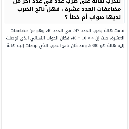
تتدرب هالة على ضرب عدد في عدد آخر من
مضاعفات العدد عشرة ، فهل ناتج الضرب
لديها صواب أم خطأ ؟
قامت هالة بضرب العدد 247 في العدد 40، وهو من مضاعفات
العشرة، حيث إن 4 × 10 = 40، فكان الجواب النهائي الذي توصلت
إليه هالة هو 9880، وقد كان ناتج الضرب الذي توصلت إليه هالة: