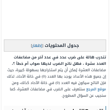
جدول المحتويات
[
إظهار
]
تتدرب هالة على ضرب عدد في عدد آخر من مضاعفات
العدد عشرة ، فهل ناتج الضرب لديها صواب أم خطأ ؟،
مضاعفات العشرة يُمكن أن يتم استخراجها بسهولة كبيرة، حيث
إن جميع هذه الأعداد يوجد بها العدد (0) في خانة الآحاد، لذلك
فإن الناتج سيكون فيه العدد (0) في خانة الآحاد كذلك، ومن
موقع المرجع
سنتعرف على الضرب في مضاعفات العشرة، كما
سنجيب عن السؤال المطروح.