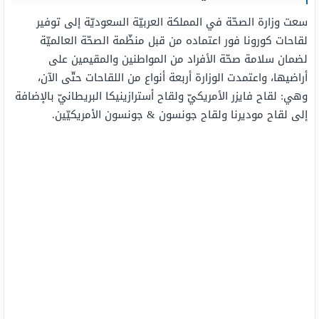
سعت وزارة الصحّة في المملكة العربيّة السعوديّة إلى توفير
لقاحات كورونا فور اعتماده من قبل منظّمة الصحّة العالميّة
لضمان سلامة صحّة الأفراد من المواطنين والمقيمين على
أراضيها، واعتمدت الوزارة أربعة أنواع من اللقاحات حتّى الآن،
وهي: لقاح فايزر الأمريكيّ ولقاح أسترازينيكا البريطانيّ بالإضافة
إلى لقاح موديرنا ولقاح جونسون & جونسون الأمريكيّين.