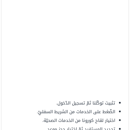
تثبيت توكّلنا ثمّ تسجيل الدّخول.
الضّغط على الخدمات من الشريط السفليّ.
اختيار لقاح كورونا من الخدمات الصحيّة.
تحديد المستفيد ثمّ اختيار حجز موعد.