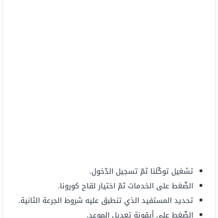
تشغيل توكّلنا ثمّ تسجيل الدّخول.
الضّغط على الخدمات ثمّ اختيار لقاح كورونا.
تحديد المستفيد الذي تنطبق عليه شروط الجرعة الثانية.
الضّغط على أيقونة تعديل الموعد.