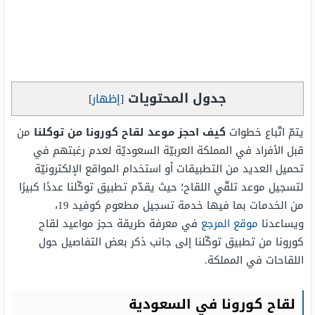
جدول المحتويات
[
إظهار
]
يتمّ اتّباع خطوات
كيف احجز موعد لقاح كورونا من توكلنا
من
قبل الأفراد في المملكة العربيّة السعوديّة لعدم رغبتهم في
تحميل العديد من التطبيقات أو استخدام المواقع الإلكترونيّة
لتسجيل موعد تلقّي اللقاح؛ حيث يقدّم تطبيق توكّلنا عددًا كبيرًا
من الخدمات بما فيها خدمة تسجيل مطعوم كوفيد 19،
ويساعدنا
موقع المرجع
في معرفة طريقة حجز مواعيد لقاح
كورونا من تطبيق توكّلنا إلى جانب ذكر بعض التفاصيل حول
اللقاحات في المملكة.
لقاح كورونا في السعودية