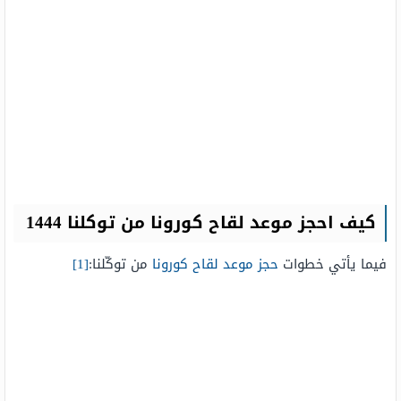
كيف احجز موعد لقاح كورونا من توكلنا 1444
فيما يأتي خطوات
حجز موعد لقاح كورونا
من توكّلنا:
[1]