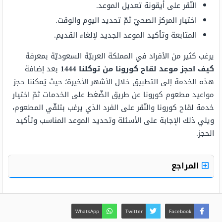
النّقر على أيقونة تعديل الموعد.
اختيار المركز الصحيّ ثمّ تحديد اليوم والوقت.
المتابعة وتأكيد الموعد الجديد لإلغاء القديم.
يرغب كثير من الأفراد في المملكة العربيّة السعوديّة بمعرفة
كيف احجز موعد لقاح كورونا من توكلنا 1444
بعد إضافة
هذه الخدمة إلى التطبيق خلال الأشهر الأخيرة؛ حيث يُمكننا حجز
مواعيد مطعوم كورونا عن طريق الضّغط على الخدمات ثمّ اختيار
خدمة لقاح كورونا والنّقر على الفرد الذي يرغب بتلقّي المطعوم،
ويلي ذلك الإجابة على الأسئلة وتحديد الموعد المناسب وتأكيد
الحجز.
المراجع
WhatsApp
Twitter
Facebook