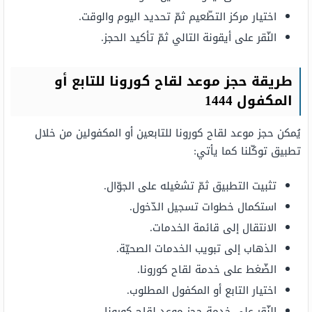
اختيار مركز التطّعيم ثمّ تحديد اليوم والوقت.
النّقر على أيقونة التالي ثمّ تأكيد الحجز.
طريقة حجز موعد لقاح كورونا للتابع أو
المكفول 1444
يُمكن حجز موعد لقاح كورونا للتابعين أو المكفولين من خلال
تطبيق توكّلنا كما يأتي:
تثبيت التطبيق ثمّ تشغيله على الجوّال.
استكمال خطوات تسجيل الدّخول.
الانتقال إلى قائمة الخدمات.
الذهاب إلى تبويب الخدمات الصحيّة.
الضّغط على خدمة لقاح كورونا.
اختيار التابع أو المكفول المطلوب.
النّقر على خدمة حجز موعد لقاح كورونا.