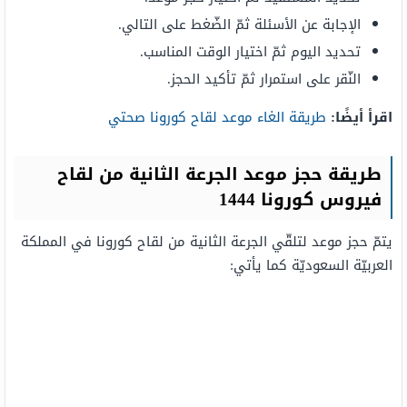
الإجابة عن الأسئلة ثمّ الضّغط على التالي.
تحديد اليوم ثمّ اختيار الوقت المناسب.
النّقر على استمرار ثمّ تأكيد الحجز.
اقرأ أيضًا:
طريقة الغاء موعد لقاح كورونا صحتي
طريقة حجز موعد الجرعة الثانية من لقاح
فيروس كورونا 1444
يتمّ حجز موعد لتلقّي الجرعة الثانية من لقاح كورونا في المملكة
العربيّة السعوديّة كما يأتي: