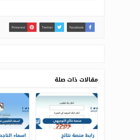
Pinterest
Twitter
Facebook
مقالات ذات صلة
رابط منصة نتائج
اسماء الناج