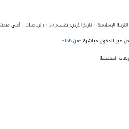
المعدل = (اللغة العربية + اللغة الإنجليزية + التربية الإ
 عبر الدخول مباشرة “
من هنا
“
ربعات المخصصة.