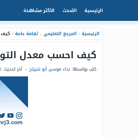
الرئيسية
الأحدث
الأكثر مشاهدة
الرئيسية
/
المرجع التعليمي
،
ثقافة عامة
/
كيف اح
كيف احسب معدل التوجيهي 026
كتب بواسطة:
نداء موسى أبو شريتح
–
آخر تحديث:
15 يناي