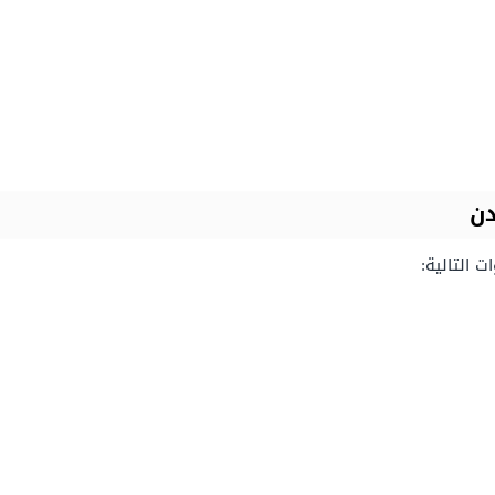
دن
ت التالية: