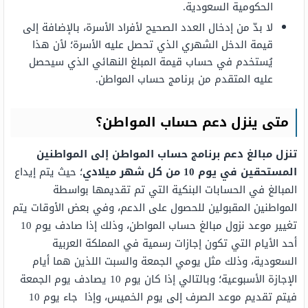
الحكومية السعودية.
لا بدّ من إدخال العدد الصحيح لأفراد الأسرة، بالإضافة إلى
قيمة الدخل الشهري الذي تحصل عليه الأسرة؛ لأن هذا
يُستخدم في حساب قيمة المبلغ النهائي الذي سيحصل
عليه المتقدم من برنامج حساب المواطن.
متى ينزل دعم حساب المواطن؟
تنزل مبالغ دعم برنامج حساب المواطن إلى المواطنين
المستحقين في يوم 10 من كل شهر ميلادي
؛ حيث يتم إيداع
المبالغ في الحسابات البنكية التي تم تقديمها بواسطة
المواطنين المقبولين للحصول على الدعم، وفي بعض الأوقات يتم
تغيير موعد نزول مبالغ حساب المواطن، وذلك إذا صادف يوم 10
أحد الأيام التي تكون إجازات رسمية في المملكة العربية
السعودية، وذلك مثل يومي الجمعة والسبت اللذين هما أيام
الإجازة الأسبوعية؛ وبالتالي إذا كان يوم 10 يصادف يوم الجمعة
فيتم تقديم موعد الصرف إلى يوم الخميس، وإذا جاء يوم 10