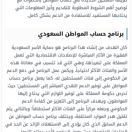
طريقة التسجيل الجديدة في حساب المواطن بالخطوات مع
توضيح أهم الشروط المطلوبة للتقديم وأبرز المعلومات التي
يحتاجها المستفيد للاستفادة من الدعم بشكل كامل.
برنامج حساب المواطن السعودي
كان الهدف من إنشاء هذا البرنامج هو حماية الأسر السعودية
الفقيرة من الآثار المباشرة للإصلاحات الاقتصادية التي تعمل
المملكة على تنفيذها، وهي التي قد تتسبب في معاناة هذه
الأسر والفئات الأكثر احتياجاً، ويكمن عمل البرنامج في دفع الدعم
من الحكومي إلى فئات المستحقين له، كما يعمل برنامج حساب
المواطن على توفير الدعم النقدي المباشر إلى المستحقين؛ حيث
تحرص حكومة المملكة على توفير اللوازم التي يحتاج إليها
المواطنون، ويهدف البرنامج إلى التعزيز من كفاءة الدعم
الحكومي وجعله مركزاً على الفئات الأكثر استحقاقاً؛ وبالتالي يتم
تقليل هدر الموارد المختلفة، ويختلف برنامج حساب المواطن عن
الدعم السابق الذي كان يؤدي إلى الاستهلاك الزائد عن الحد في
المنتجات المتنوعة؛ حيث يعمل البرنامج كأحد دعائم التحول