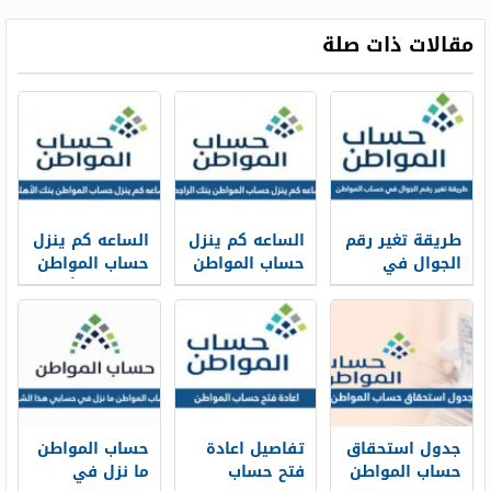
مقالات ذات صلة
طريقة تغير رقم
الساعه كم ينزل
الساعه كم ينزل
الجوال في
حساب المواطن
حساب المواطن
حساب المواطن
في بنك
في بنك الأهلي
بالخطوات 1448
الراجحي 1448
1448
جدول استحقاق
تفاصيل اعادة
حساب المواطن
حساب المواطن
فتح حساب
ما نزل في