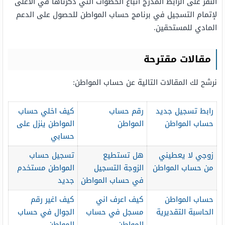
النقر على الرابط المدرج اتباع الخطوات التي ذكرناها في الأعلى
لإتمام التسجيل في برنامج حساب المواطن للحصول على الدعم
المادي للمستحقين.
مقالات مقترحة
نرشح لك المقالات التالية عن حساب المواطن:
رابط تسجيل جديد
رقم حساب
كيف اخلي حساب
حساب المواطن
المواطن
المواطن ينزل على
حسابي
زوجي لا يعطيني
هل تستطيع
تسجيل حساب
من حساب المواطن
الزوجة التسجيل
المواطن مستخدم
في حساب المواطن
جديد
حساب المواطن
كيف اعرف اني
كيف اغير رقم
الحاسبة التقديرية
مسجل في حساب
الجوال في حساب
المواطن
المواطن