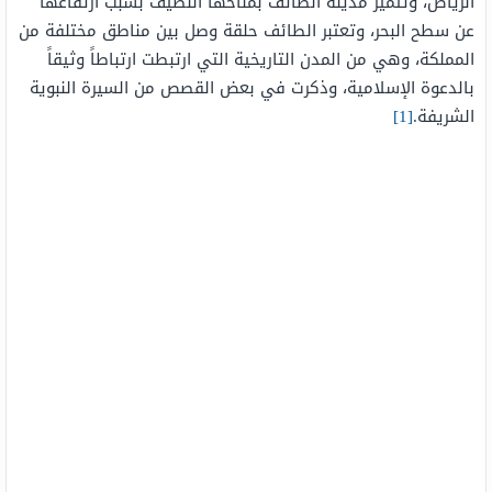
الرياض، وتتميز مدينة الطائف بمناخها اللطيف بسبب ارتفاعها
عن سطح البحر، وتعتبر الطائف حلقة وصل بين مناطق مختلفة من
المملكة، وهي من المدن التاريخية التي ارتبطت ارتباطاً وثيقاً
بالدعوة الإسلامية، وذكرت في بعض القصص من السيرة النبوية
الشريفة.
[1]