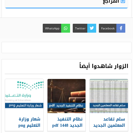
المراجع
WhatsApp
Twitter
Facebook
الزوار شاهدوا أيضاً
سلم تقاعد
نظام التنفيذ
شعار وزارة
المعلمين الجديد
الجديد 1448 pdf
التعليم png
1448
الجديد 1448