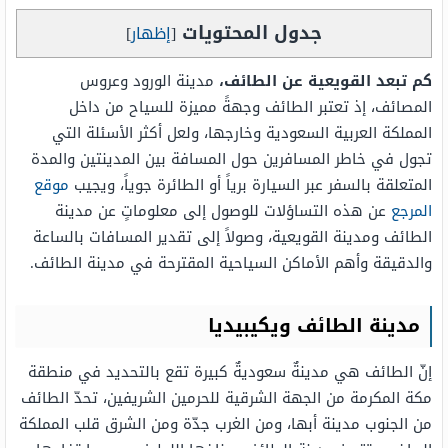
جدول المحتويات
[
إظهار
]
كم تبعد القويعية عن الطائف،
مدينة الورود وعروس
المصائف، إذ تعتبر الطائف وجهةً مميزة للسياح من داخل
المملكة العربية السعودية وخارجها، ولعل أكثر الأسئلة التي
تجول في خاطر المسافرين حول المسافة بين المدينتين والمدة
المتعلقة بالسفر عبر السيارة برياً أو الطائرة جوياً، ويجيب
موقع
المرجع
عن هذه التساؤلات للوصول إلى معلوماتٍ عن مدينة
الطائف ومدينة القويعية، وصولاً إلى تقدير المسافات بالساعة
والدقيقة وأهم الأماكن السياحية المقترحة في مدينة الطائف.
مدينة الطائف ويكيبيديا
إنّ الطائف هي مدينةٌ سعوديةٌ كبيرة تقع بالتحديد في منطقة
مكة المكرمة من الجهة الشرقية للحرمين الشريفين، تحدّ الطائف
من الجنوب مدينة أبها، ومن الغرب جدّة ومن الشرق قلب المملكة