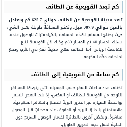
كم تبعد القويعية عن الطائف
تبعد مدينة القويعية عن الطائف حوالي 625.7 كم ويعادل
بالميل حوالي 387.9 ميل
، وتعتبر المسافة طويلة بعض الشيء،
حيث يحتاج المسافر لهذه المسافة بالكيلومترات للوصول عندما
يسلك المسار 40 ثم المسار 80م وذلك لأن القويعية تتبع
للعاصمة الرياض، أما الطائف فهي مدينة تقع في الغرب وتتبع
لمنطقة مكّة المكرمة.
كم ساعة من القويعية إلى الطائف
تختلف عدد ساعات السفر حسب الوسيلة التي يتبعها المسافر
للتوجه من القويعية للطائف أو العكس، إذ يلجأ البعض للسفر
بواسطة السيارة عبر الطرق البرية للتمتع بالمعالم السعودية،
والاستمتاع بالطرق البرية أو الوقوف عند محطاتٍ قبل الوصول
مباشرةً، ويفضل آخرون بالطائرة لضمان الوصول السريع دون
الحاجة لحمل عبء الطريق الطويل.