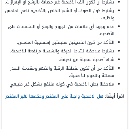
يشترط أن تكون أنف الأضحية غير مصابة بالرشح أو الإفرازات.
يشترط كون الصوف أو الشعر الخاص بالأضحية ناعم الملمس
ونظيف.
عدم وجود أي علامات من الجروح والبقع أو التشققات على
الأضحية.
التأكد من كون الخصيتين سليمتين إسفنجية الملمس.
يشترط ملاحظة نشاط الحركة والشهية مرتفعة للأضحية.
شراء أضحية سمينة غير نحيفة.
التأكد من أن تكون منطقة الرقبة والظهر ومقدمة الصدر
ممتلئة باللحوم للأضحية.
ملاحظة بطن الأضحية في كونه منتفع بشكل غير طبيعي.
اقرأ أيضًا:
هل الاضحية واجبة على المقتدر وحكمها لغير المقتدر