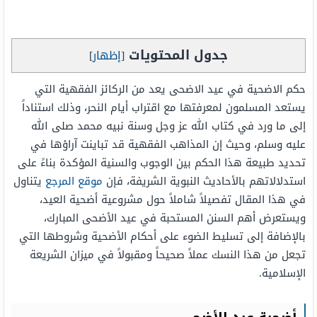
جدول المحتويات
[
إظهار
]
حكم الاضحية في عيد الاضحى يعد من الركائز الفقهية التي
يستعد المسلمون لمعرفتها مع اقتراب أيام النحر، وذلك استناداً
إلى ما ورد في كتاب الله عز وجل وسنة نبيه محمد صلى الله
عليه وسلم، وحيث إن المذاهب الفقهية قد تباينت آراؤها في
تحديد طبيعة هذا الحكم بين الوجوب والسنية المؤكدة بناءً على
استدلالاتهم بالأحاديث النبوية الشريفة، فإن
موقع المرجع
يتناول
في هذا المقال تفصيلاً شاملاً حول مشروعية أضحية العيد،
ويستعرض أهم السنن المستحبة في عيد الأضحى المبارك،
بالإضافة إلى تسليط الضوء على أحكام الأضحية وشروطها التي
تجعل من هذا النسك عملاً صحيحاً ومقبولاً في ميزان الشريعة
الإسلامية.