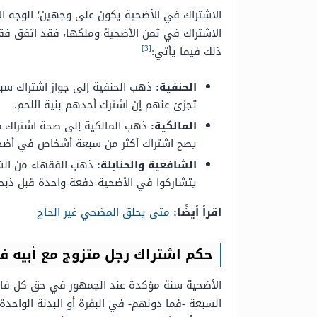
الاشتراك في الأضحية يكون على وجهين؛ الوجه ال
الاشتراك في ثمن الأضحية وملكها، فقد اتفق فقه
[3]
ذلك فيما يأتي:
الحنفية:
ذهب الحنفية إلى جواز اشتراك سبع
تجزئ عنهم إن اشترك أحدهم بنية اللحم.
المالكية:
ذهب المالكية إلى صحة اشتراك سب
يصح اشتراك أكثر من سبعة أشخاص في أضحي
الشافعية والحنابلة:
ذهب الفقهاء من الشاف
يتشاركوا في الأضحية دفعة واحدة قبل ذبحها
اقرأ أيضًا:
متى يحلق المضحي غير الحاج
حكم اشتراك رجل متزوج مع أبيه ف
الأضحية سنة مؤكدة عند الجمهور في حق كل قادر،
السبعة -فما دونهم- في البقرة أو البدنة الواحدة