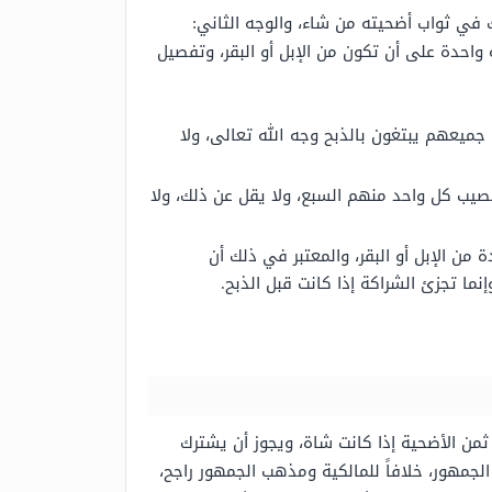
في ثواب أضحيته من شاء، والوجه الثاني:
احدة على أن تكون من الإبل أو البقر، وتفصيل
ميعهم يبتغون بالذبح وجه الله تعالى، ولا
يب كل واحد منهم السبع، ولا يقل عن ذلك، ولا
ن الإبل أو البقر، والمعتبر في ذلك أن
ما تجزئ الشراكة إذا كانت قبل الذبح.
من الأضحية إذا كانت شاة، ويجوز أن يشترك
لجمهور، خلافاً للمالكية ومذهب الجمهور راجح،