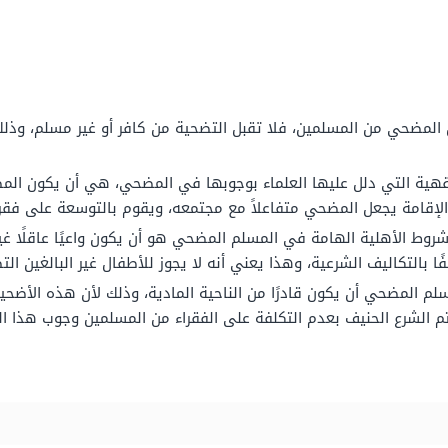
المضحي من المسلمين، فلا تقبل التضحية من كافر أو غير مسلم، وذلك لأن
ية التي دلل عليها العلماء بوجوبها في المضحي، هي أن يكون المضح
 الإقامة يجعل المضحي متفاعلاً مع مجتمعه، ويقوم بالتوسعة على فقر
ط الأهلية الهامة في المسلم المضحي هو أن يكون واعيًا عاقلًا غير
ا بالتكاليف الشرعية، وهذا يعني أنه لا يجوز للأطفال غير البالغين الت
م المضحي أن يكون قادرًا من الناحية المادية، وذلك لأن هذه الأضحية 
هتم الشرع الحنيف بعدم التكلفة على الفقراء من المسلمين وجوب هذا ا