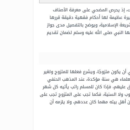
بارك، إذ يحرص المضحي على معرفة الأصناف
عيرة عظيمة لها أحكام فقهية دقيقة قررها
يعة الإسلامية، ويوضح بالتفصيل مدى جواز
نها النبي صلى الله عليه وسلم لضمان تقديم
 يكون متزوجًا، ويشرع فعلها للمتزوج ولغير
لعلماء هي سنة مؤكدة، عند المذهب الحنفي
 عليهم، فإذا كان للمسلم راتب يأتيه كل شهر
جوب ولا السنية، فكما تجب على المتزوج تجب على
عن أهل بيته مهما كان عددهم، ولا يلزمه أن