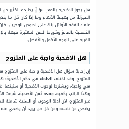
هل يجوز الاضحية بالمعز سؤالٌ يطرحه الكثير من ا
المجزئة من بهيمة الأنعام وما إذا كان كل ما ي
علماء الفقه الأوائل بناءً على نصوص الوحيين، فإ
التضحية بالماعز وشروط السن المعتبرة فيها، بال
القربة على الوجه الأكمل والأفضل.
هل الاضحية واجبة على المتزوج
إن إجابة سؤال هل الأضحية واجبة على المتزوج 
المتزوج، وقد اختلف العلماء في حكم الأضحية: 
هي واجبة، ويشترط لوجوب الأضحية أو سنيتها: غن
وهذا الراتب يكفيه، ومعه ثمن الأضحية، شرعت الأ
غير المتزوج، لأن أدلة الوجوب أو السنية شاملة ل
يضحي عن نفسه وعن كل من يريد أن يضحي عنه 