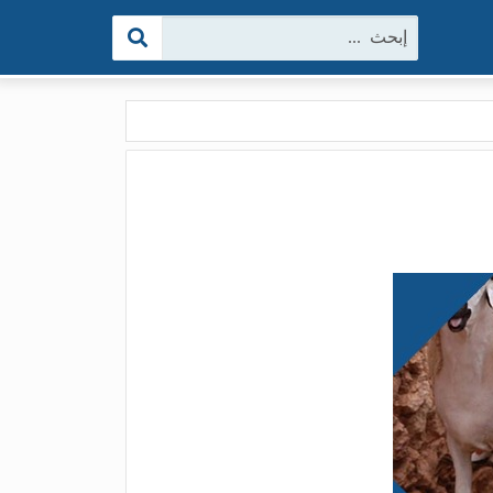
البحث: