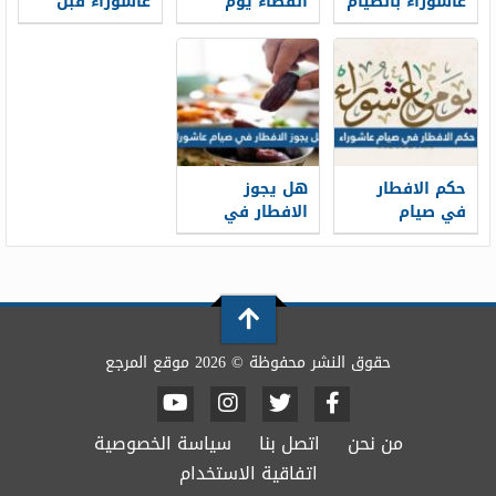
عاشوراء بالصيام
القضاء يوم
عاشوراء قبل
عاشوراء
قضاء رمضان
حكم الافطار
هل يجوز
في صيام
الافطار في
عاشوراء
صيام عاشوراء
حقوق النشر محفوظة © 2026 موقع المرجع
من نحن
اتصل بنا
سياسة الخصوصية
اتفاقية الاستخدام