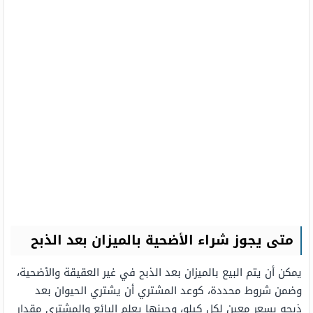
متى يجوز شراء الأضحية بالميزان بعد الذبح
يمكن أن يتم البيع بالميزان بعد الذبح في غير العقيقة والأضحية،
وضمن شروط محددة، كوعد المشتري أن يشتري الحيوان بعد
ذبحه بسعر معين لكل كيلو، وحينها يعلم البائع والمشتري مقدار