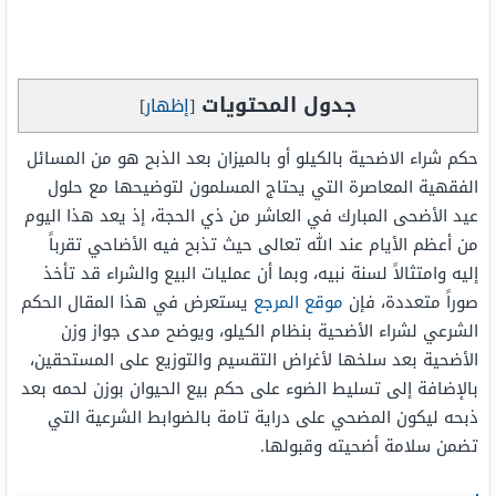
جدول المحتويات
[
إظهار
]
حكم شراء الاضحية بالكيلو أو بالميزان بعد الذبح هو من المسائل
الفقهية المعاصرة التي يحتاج المسلمون لتوضيحها مع حلول
عيد الأضحى المبارك في العاشر من ذي الحجة، إذ يعد هذا اليوم
من أعظم الأيام عند الله تعالى حيث تذبح فيه الأضاحي تقرباً
إليه وامتثالاً لسنة نبيه، وبما أن عمليات البيع والشراء قد تأخذ
صوراً متعددة، فإن
موقع المرجع
يستعرض في هذا المقال الحكم
الشرعي لشراء الأضحية بنظام الكيلو، ويوضح مدى جواز وزن
الأضحية بعد سلخها لأغراض التقسيم والتوزيع على المستحقين،
بالإضافة إلى تسليط الضوء على حكم بيع الحيوان بوزن لحمه بعد
ذبحه ليكون المضحي على دراية تامة بالضوابط الشرعية التي
تضمن سلامة أضحيته وقبولها.