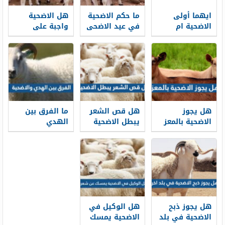
ايهما أولى
ما حكم الاضحية
هل الاضحية
الاضحية ام
في عيد الاضحى
واجبة على
العقيقة وهل
المتزوج
يجوز الجمع
بينهما
هل يجوز
هل قص الشعر
ما الفرق بين
الاضحية بالمعز
يبطل الاضحية
الهدي
والاضحية
هل يجوز ذبح
هل الوكيل في
الاضحية في بلد
الاضحية يمسك