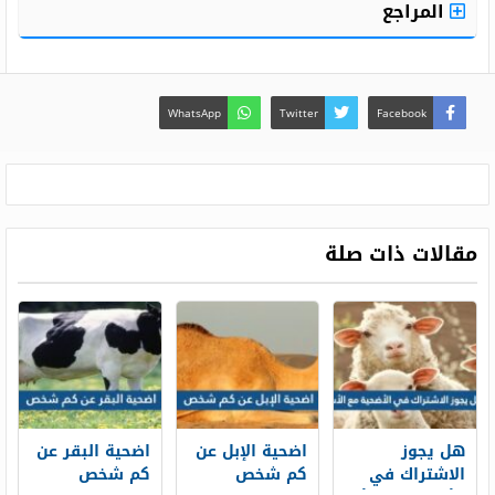
المراجع
WhatsApp
Twitter
Facebook
مقالات ذات صلة
هل يجوز
اضحية الإبل عن
اضحية البقر عن
الاشتراك في
كم شخص
كم شخص