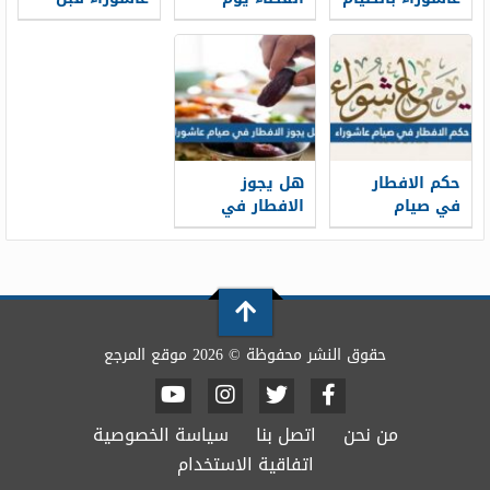
عاشوراء
قضاء رمضان
حكم الافطار
هل يجوز
في صيام
الافطار في
عاشوراء
صيام عاشوراء
حقوق النشر محفوظة © 2026 موقع المرجع
من نحن
اتصل بنا
سياسة الخصوصية
اتفاقية الاستخدام