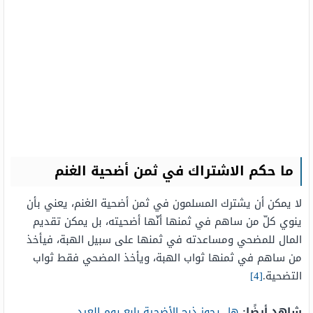
ما حكم الاشتراك في ثمن أضحية الغنم
لا يمكن أن يشترك المسلمون في ثمن أضحية الغنم، يعني بأن
ينوي كلّ من ساهم في ثمنها أنّها أضحيته، بل يمكن تقديم
المال للمضحي ومساعدته في ثمنها على سبيل الهبة، فيأخذ
من ساهم في ثمنها ثواب الهبة، ويأخذ المضحي فقط ثواب
التضحية.
[4]
شاهد أيضًا:
هل يجوز ذبح الأضحية رابع يوم العيد