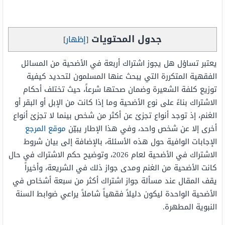
جدول المحتويات
[
إظهار
]
يعتبر تساؤل هل يجوز اشتراك أربعة في الأضحية من المسائل
الفقهية المتكررة التي يبحث عنها المسلمون لتحديد كيفية
توزيع كلفة الشعيرة وضمان صحتها شرعاً، حيث تختلف أحكام
الاشتراك بناءً على نوع الأضحية وما إذا كانت من الإبل أو البقر أو
الغنم، إذ توجد أنواع تجزئ عن أكثر من شخص بينما لا تجزئ أنواع
أخرى إلا عن شخص واحد، وفي هذا الإطار يبيّن
موقع المرجع
الإجابات الوافية حول هذه الأسئلة، بالإضافة إلى بيان شروط
الاشتراك في الأضحية لعام 2026، وتوضيح حكم الاشتراك في حال
كانت الأضحية من الغنم ومدى جواز ذلك في الشريعة، وأخيراً
يقف المقال عند مسألة جواز اشتراك أكثر من سبعة أشخاص في
الأضحية الواحدة ليكون دليلاً فقهياً شاملاً يراعي ضوابط السنة
النبوية المطهرة.