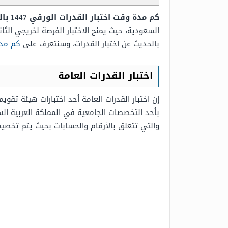
كم مدة وقت اختبار القدرات الورقي 1447 بالسعودية،
السعودية، حيث يمنح الاختبار الفرصة لخريجي الثا
بالحديث عن اختبار القدرات، وسنتعرف على
كم مدة اخت
اختبار القدرات العامة
إن اختبار القدرات العامة أحد اختبارات هيئة تقو
بأحد التخصصات الجامعية في المملكة العربية ا
والتي تتعلق بالأرقام والحسابات بحيث يتم تخصيص 25 دقيقة للإجابة على الأقسام كما يتم ترتيب أسئلة الاختبار من الأسهل إلى 