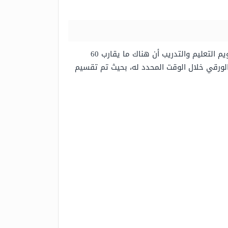
بحيث أوضحت هيئة تقويم التعليم والتدريب أن هناك ما يقارب 60
 الورقي خلال الوقت المحدد له، بحيث تم تقسيم