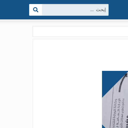
البحث: