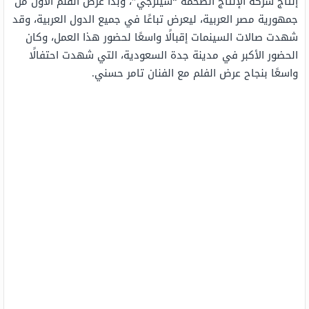
إنتاج شركة الإنتاج الضخمة “سينرجي”، وبدأ عرض الفلم الأول من
جمهورية مصر العربية، ليعرض تباعًا في جميع الدول العربية، وقد
شهدت صالات السينمات إقبالًا واسعًا لحضور هذا العمل، وكان
الحضور الأكبر في مدينة جدة السعودية، التي شهدت احتفالًا
واسعًا بنجاح عرض الفلم مع الفنان تامر حسني.