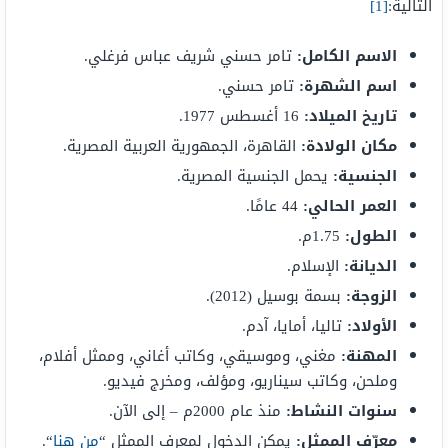
التالية:
[1]
الاسم الكامل:
تامر حسني شريف عباس فرغلي.
اسم الشهرة:
تامر حسني.
تاريخ الميلاد:
16 أغسطس 1977.
مكان الولادة:
القاهرة، الجمهورية العربية المصرية.
الجنسية:
يحمل الجنسية المصرية.
العمر الحالي:
44 عامًا.
الطول:
1.75م.
الديانة:
الإسلام.
الزوجة:
بسمة بوسيل (2012).
الأولاد:
تاليا، أمايا، آدم.
المهنة:
مغني، وموسيقي، وكاتب أغاني، وممثل أفلام،
وملحن، وكاتب سيناريو، ومؤلف، ومخرج فيديو.
سنوات النشاط:
منذ عام 2000م – إلى الآن.
معرّف الممثل:
يمكن الدخول لمعرف الممثل “
من هنا
“.