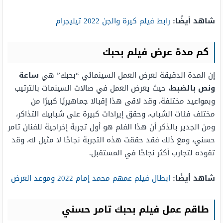
شاهد أيضًا:
رابط فيلم كيرة والجن 2022 تيليجرام
كم مدة عرض فيلم بحبك
إن المدة الدقيقة لعرض العمل السينمائي “بحبك” هي
ساعة
ونص بالضبط
، حيث يعرض العمل في صالات السينمات بالترتيب
وبمواعيد مختلفة، وقد لاقى هذا إقبالا جماهيريًا كبيرًا من
مختلف فئات الشباب، وحقق إيرادات كبيرة على شبابيك التذاكر،
ومن الجدير بالذكر أن هذا الفلم هو أول تجربة إخراجية للفنان تامر
حسني، ومع ذلك فقد حققت هذه التجربة نجاحًا لا مثيل له، وقد
تقوده لتجارب أكثر نجاحًا في المستقبل.
شاهد أيضًا:
ابطال فيلم عمهم محمد إمام 2022 وموعد العرض
طاقم عمل فيلم بحبك تامر حسني