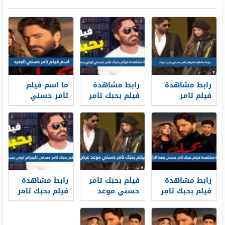
رابط مشاهدة
رابط مشاهدة
ما اسم فيلم
فيلم تامر
فيلم بحبك تامر
تامر حسني
حسني جديد
حسني ايجي
الجديد 2022
بحبك كامل
بست
رابط مشاهدة
فيلم بحبَك تامر
رابط مشاهدة
فيلم بحبك تامر
حسني موعد
فيلم بحبك تامر
حسني وهنا
عرض
حسني تليجرام
الزاهد كامل
ايجي بست