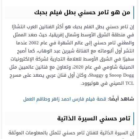
من هو تامر حسني بطل فيلم بحبك
إن تامر حسني بطل الفلم بحبك هو أكثر الفنانين العرب انتشارًا
في منطقة الشرق الأوسط وشمال إفريقيا، حيث صعد الممثل
والمغني تامر حسني إلى عالم الشهرة في عام 2002 عندما
انتشر أول ألبوماته مع الفنانة شيرين عبد الوهاب، كما أصبح
سفيرًا في الشرق الأوسط للعلامة التجارية لشركة الإلكترونيات
الصينية شاومي في عام 2020، وتعاون مع فنانين عالميين مثل
Snoop Dogg و Shaggy، وكان أول فنان عربي يصعد على مسرح
TCL الصيني في هوليوود.
شاهد أيضًا:
قصة فيلم فارس احمد زاهر وطاقم العمل
تامر حسني السيرة الذاتية
إن السيرة الذاتية للفنان تامر حسني تتمثل بالمعلومات الموثقة