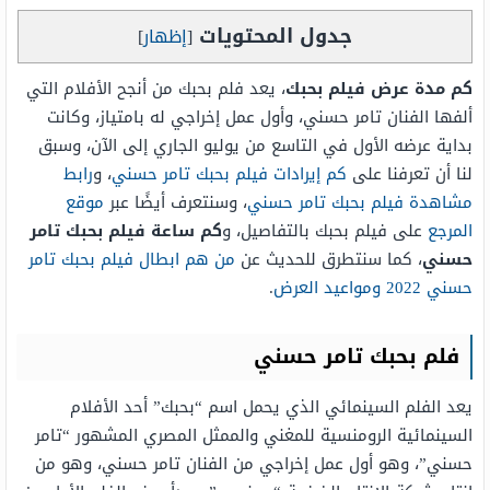
جدول المحتويات
[
إظهار
]
كم مدة عرض فيلم بحبك
، يعد فلم بحبك من أنجح الأفلام التي
ألفها الفنان تامر حسني، وأول عمل إخراجي له بامتياز، وكانت
بداية عرضه الأول في التاسع من يوليو الجاري إلى الآن، وسبق
لنا أن تعرفنا على
كم إيرادات فيلم بحبك تامر حسني
، و
رابط
مشاهدة فيلم بحبك تامر حسني
، وسنتعرف أيضًا عبر
موقع
المرجع
على فيلم بحبك بالتفاصيل، و
كم ساعة فيلم بحبك تامر
حسني
، كما سنتطرق للحديث عن
من هم ابطال فيلم بحبك تامر
حسني 2022 ومواعيد العرض
.
فلم بحبك تامر حسني
يعد الفلم السينمائي الذي يحمل اسم “بحبك” أحد الأفلام
السينمائية الرومنسية للمغني والممثل المصري المشهور “تامر
حسني”، وهو أول عمل إخراجي من الفنان تامر حسني، وهو من