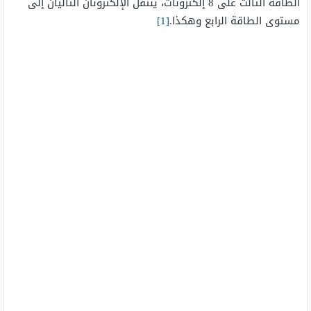
الطاقة الثالث على 8 إلكترونات، ينتقل الإلكترونان التاليان إلى
مستوى الطاقة الرابع وهكذا.
[1]