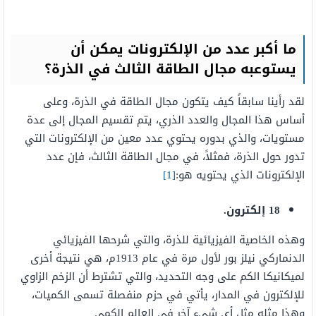
ما أكبر عدد من الإلكترونات يمكن أن
يستوعبه مجال الطاقة الثالث في الذرة؟
لقد رأينا سابقاً كيف يتكون مجال الطاقة في الذرة، وعلى
أساس هذا المجال والعدد الذري، يتم تقسيم المجال إلى عدة
مستويات، والذي بدوره يحتوي عدد معين من الإلكترونات التي
تدور حول الذرة، فمثلاً، في مجال الطاقة الثالث، فإن عدد
الإلكترونات الذي يحتويه هو:
[1]
18 إلكترون.
وهذه الخاصية الفيزيائية للذرة، والتي شرحها الفيزيائي
الدنماركي نيلز بور لأول مرة في عام 1913م، هي نتيجة أخرى
لميكانيكا الكم على وجه التحديد، والتي تشترط أن الزخم الزاوي
للإلكترون في المدار، يأتي في حزم منفصلة تسمى الكميات،
وهذا مثله مثل أي شيء آخر في العالم الكمي