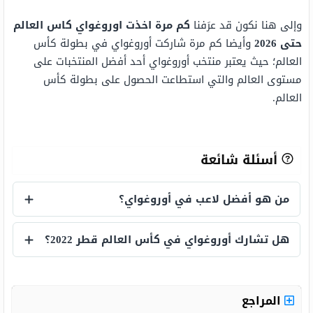
وإلى هنا نكون قد عرَفنا
كم مرة اخذت اوروغواي كاس العالم
حتى 2026
وأيضا كم مرة شاركت أوروغواي في بطولة كأس
العالم؛ حيث يعتبر منتخب أوروغواي أحد أفضل المنتخبات على
مستوى العالم والتي استطاعت الحصول على بطولة كأس
العالم.
أسئلة شائعة
من هو أفضل لاعب في أوروغواي؟
من هو أفضل لاعب في أوروغواي؟
هل تشارك أوروغواي في كأس العالم قطر 2022؟
هل تشارك أوروغواي في كأس العالم قطر 2022؟
المراجع