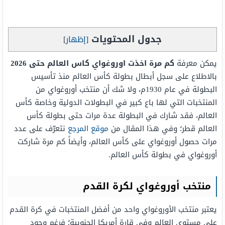
جدول المحتويات
[
إظهار
]
يمكن معرفة
كم مرة اخذت اوروغواي كاس العالم حتى 2026
بالاطلاع على سجل أبطال بطولة كأس العالم منذ تأسيس
البطولة في عام 1930م، ولا شك أن منتخب أوروغواي من
المنتخبات التي لها باع كبير في البطولات الدولية وخاصة كأس
العالم، فقد شارك في البطولة عدة مرات حتى بطولة كأس
العالم قطر؛ وفي هذا المقال من
موقع المرجع
نتعرّف على عدد
مرات حصول أوروغواي على كأس العالم، وأيضاً كم مرة شاركت
أوروغواي في بطولة كأس العالم.
منتخب أوروغواي لكرة القدم
يعتبر منتخب الأوروغواي واحد من أفضل المنتخبات في كرة القدم
على مستوى العالم وفي قارة أمريكا الجنوبية؛ فرغم وجود