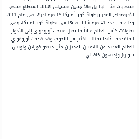
منتخابات مثل البرازيل والأرجنتين وتشيلي هنالك استطاع منتخب
الأوروغواي الفوز ببطولة كوبا أمريكا 15 مرة آخرها في عام 2011،
وذلك من عدد 41 مرة شارك فيها في بطولة كوبا أمريكا، وفي
بطولات كأس العالم غالباً ما يصل منتخب أوروغواي إلى الأدوار
المتقدمة؛ لأنها تمتلك الكثير من النجوم، وقد قدمت أوروغواي
للعالم العديد من اللاعبين المميزين مثل دييغو فورلان ولويس
سواريز وإديسون كافاني.