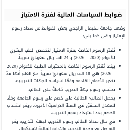
ضوابط السياسات المالية لفترة الامتياز
وضعت جامعة سليمان الراجحي بعض الضوابط عن سداد رسوم
الإمتياز وهي كما يلي:
تُقدّر الرسوم الخاصة بفترة الامتياز لتخصص الطب البشري
للأعوام (2020 – 2026) بـ 24 الف ريال سعوديّ تقريباً.
بينما تُقدّر الرسوم الخاصة بالمختبرات الطبية للأعوام (2020
– 2026) هي 18 الف ريال سعوديّ تقريباً، مع العلم أنها قدّ
تتغير للأعوام القادمة وفقًا لسياسة الجهات التدريبية.
تحتسب رسوم جهة التدريب كاملةً على الطالب.
يحصل الطالب/ الطالبة على خصم على رسوم الجامعة وفقًا
للمعدل المحققّ في السنة الدراسية الأخيرة، ويتم احتساب
الخصم بعد استبعاد رسوم التدريب.
في حال سداد الطالب رسوم التدريب لجهة التدريب، يتم
التواصل مع وحدة التدريب والإدارة المالية لاستكمال