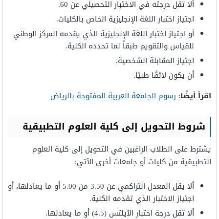
ألا تقل درجته في الاختبار التحصیلي عن 60.
اجتیاز اختبار اللغة الإنجلیزیة الخاص بالكلیات.
أو اجتیاز اختبار اللغة الإنجلیزیة الذي یقدمه المركز الوطني
للقیاس والتقویم طبقاً لما تحدده الكلية.
اجتياز المقابلة الشخصية.
أن يكون لائقًا طبيًا.
اقرأ أيضًا
:
رسوم الجامعة العربية المفتوحة بالرياض
شروط التحویل إلى كلیة العلوم التطبیقیة
یشترط على الطلاب الراغبین في التحویل إلى كلیة العلوم
التطبیقیة من كلیات أو جامعات أخرى الآتي:
ألا یقل المعدل التراكمي عن 3.50 من 5.00 أو ما یعادلھا، أو
اجتیاز الاختبار الذي تقدمه الكلیة.
ألا تقل درجة اختبار الآيلتس (4.5) أو ما یعادلھا.