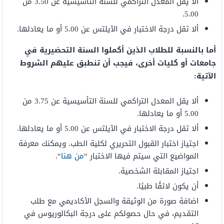
ألا یقل المعدل التراكمي للسنة التأسيسية عن 3.50 من
5.00.
ألا تقل درجة الاختبار في الآيلتس عن 5.00 أو ما يعادلها.
أما بالنسبة للطلاب الذين أكملوا السنة التحضيرية في
جامعات أو كليات أخرى، فيجب أن تنطبق عليهم الشروط
الآتية:
ألا یقل المعدل التراكمي للسنة التأسيسية عن 3.75 من
5.00 أو ما یعادلھا.
ألا تقل درجة الاختبار في الآيلتس عن 5.00 أو ما یعادلھا.
اجتیاز اختبار القبول التحریري لكلیة الطب. ويمكنك معرفة
المواضيع التي سيتم فيها الاختبار “
من هنا
“.
اجتياز المقابلة الشخصية.
أن يكون لائقًا طبيًا.
اضافة صورة من الوثيقة والسجل الأكاديمي مع طلب
التقديم، في حال حصولكم على درجة البكالوريوس في