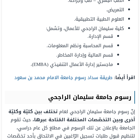
الطب البشري – طب وجراحة.
التمريض.
العلوم الطبية التطبيقية.
كلية سليمان الراجحي للأعمال، وتشمل:
قسم الإدارة.
قسم المحاسبة ونظم المعلومات.
قسم المالية وإدارة المخاطر.
ماجستير إدارة الأعمال التنفيذي (EMBA).
اقرأ أيضًا
:
طريقة سداد رسوم جامعة الامام محمد بن سعود
رسوم جامعة سليمان الراجحي
إنّ رسوم جامعة سليمان الراجحي لعام
تختلف بين كليّة وكليّة
أخرى وبين التخصّصات المختلفة المُتاحة عبرها،
حيث تقوم
الجامعة بالإعلان عن تلك الرسوم في مطلع كل عام دراسي،
لتنظيم قبول طلبات تسجيل الرّاغبين في الالتحاق بأحد تخصّصات