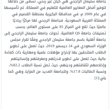
جامعة سليمان الراجحي هي كيان غير ربحي، تسعى من خلالها
لتوفير أفضل المعايير العالمية للتعليم في المملكة. تم تأسيسها
في عام 2009 م، في محافظة البكيرية بمنطقة القصيم في
المملكة العربية السعودية. فجامعة الرجحي لها مركزًا رياديًا
عالميًا حيث تقع في المركز 85 على مستوى العالم، بحسب
تصنيفات جامعة QS العالمية. تحولت جامعة سليمان الراجحي إلى
جامعة أهلية باسم جامعة سليمان الراجحي وفقًا لقرار مجلس
الوزراء السعودي في 24 ديسمبر 2019، حيث تعمل على تطوير
الطلاب الملتحقين بها لإخراج مؤهلات علمية ومهارية ذات كفاءة
عالية حيث تعمل على تطوير قدرتهم ومعرفتهم وإنسانيتهم ​​
وإخلاصهم لثقافتهم ودينهم، حيث تصل نسبة الطلاب 82.2%،
ونسبة الطالبات 17.8%. وللجامعة العديد من المزايا، وهي كما
يلي:
[1]