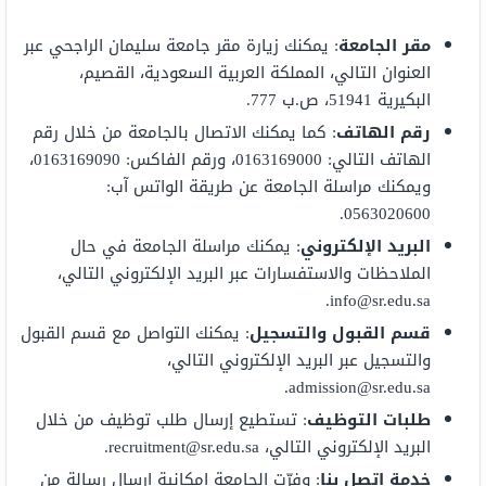
مقر الجامعة
: يمكنك زيارة مقر جامعة سليمان الراجحي عبر
العنوان التالي، المملكة العربية السعودية، القصيم،
البكيرية 51941، ص.ب 777.
رقم الهاتف
: كما يمكنك الاتصال بالجامعة من خلال رقم
الهاتف التالي: 0163169000، ورقم الفاكس: 0163169090،
ويمكنك مراسلة الجامعة عن طريقة الواتس آب:
0563020600.
البريد الإلكتروني
: يمكنك مراسلة الجامعة في حال
الملاحظات والاستفسارات عبر البريد الإلكتروني التالي،
.
info@sr.edu.sa
قسم القبول والتسجيل
: يمكنك التواصل مع قسم القبول
والتسجيل عبر البريد الإلكتروني التالي،
.
admission@sr.edu.sa
طلبات التوظيف
: تستطيع إرسال طلب توظيف من خلال
البريد الإلكتروني التالي،
recruitment@sr.edu.sa
.
خدمة اتصل بنا
: وفرّت الجامعة إمكانية إرسال رسالة من