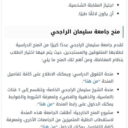
اجتياز المقابلة الشخصية.
أن يكون لائقًا طبيًا.
منح جامعة سليمان الراجحي
تقدم جامعة سليمان الراجحي عددًا كبيرًا من المنح الدراسية
لطلابها المتفوقين والمستجدين، حيث يتم فيها اختيار الطلاب
بنظام المفاضلة، ومن أهم تلك المنح ما يلي:
منحة التفوق الدراسي: ويمكنك الاطلاع على كافة تفاصيل
المنحة “
من هنا
“.
منحة الشيخ سليمان الراجحي الخاصة: وتنقسم إلى 3 فئات
(الماسية، والذهبية والفضي)، ولمعرفة الشروط والضوابط
يمكنك الدخول على رابط المنحة “
من هنا
“.
مشروع المنح الخارجية: أطلقت الجامعة هذه المنحة
لاستقطاب الطلبة المتميزين من الجامعات الأخرى، ولمعرفة
كافة التفاصيل يمكنك الدخول “
من هنا
“.