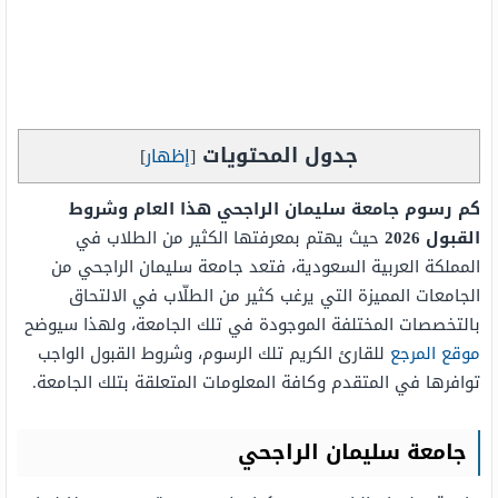
جدول المحتويات
[
إظهار
]
كم رسوم جامعة سليمان الراجحي هذا العام وشروط
القبول 2026
حيث يهتم بمعرفتها الكثير من الطلاب في
المملكة العربية السعودية، فتعد جامعة سليمان الراجحي من
الجامعات المميزة التي يرغب كثير من الطلّاب في الالتحاق
بالتخصصات المختلفة الموجودة في تلك الجامعة، ولهذا سيوضح
موقع المرجع
للقارئ الكريم تلك الرسوم، وشروط القبول الواجب
توافرها في المتقدم وكافة المعلومات المتعلقة بتلك الجامعة.
جامعة سليمان الراجحي