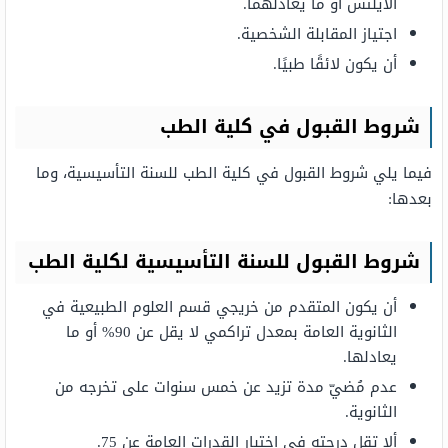
الآیلتس أو ما یعادلھما.
اجتياز المقابلة الشخصية.
أن يكون لائقًا طبيًا.
شروط القبول في كلية الطب
فيما يلي شروط القبول في كلية الطب للسنة التأسيسية، وما
بعدها:
شروط القبول للسنة التأسيسية لكلية الطب
أن یكون المتقدم من خریجي قسم العلوم الطبیعیة في
الثانویة العامة بمعدل تراكمي لا یقل عن 90% أو ما
یعادلھا.
عدم مُضيّ مدة تزید عن خمس سنوات على تخرجه من
الثانویة.
ألا تقل درجته في اختبار القدرات العامة عن 75.