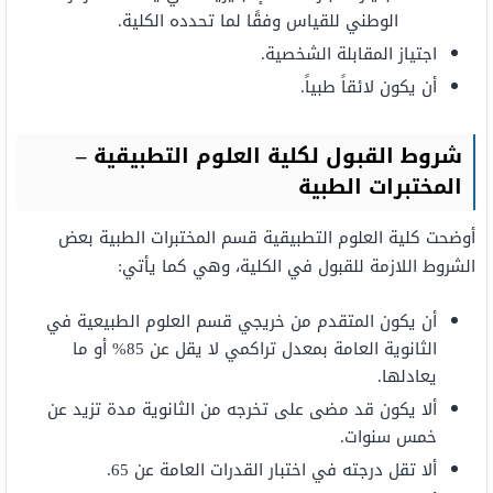
الوطني للقياس وفقًا لما تحدده الكلية.
اجتياز المقابلة الشخصية.
أن يكون لائقاً طبياً.
شروط القبول لكلیة العلوم التطبیقیة –
المختبرات الطبية
أوضحت كلية العلوم التطبيقية قسم المختبرات الطبية بعض
الشروط اللازمة للقبول في الكلية، وهي كما يأتي:
أن یكون المتقدم من خریجي قسم العلوم الطبیعیة في
الثانویة العامة بمعدل تراكمي لا یقل عن 85% أو ما
یعادلھا.
ألا یكون قد مضى على تخرجه من الثانویة مدة تزید عن
خمس سنوات.
ألا تقل درجته في اختبار القدرات العامة عن 65.