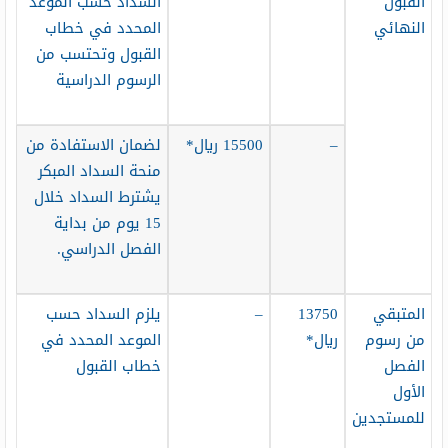
القبول
السداد حسب الموعد
النهائي
المحدد في خطاب
القبول وتحتسب من
الرسوم الدراسية
–
15500 ريال*
لضمان الاستفادة من
منحة السداد المبكر
يشترط السداد خلال
15 يوم من بداية
الفصل الدراسي.
المتبقي
13750
–
يلزم السداد حسب
من رسوم
ريال*
الموعد المحدد في
الفصل
خطاب القبول
الأول
للمستجدين