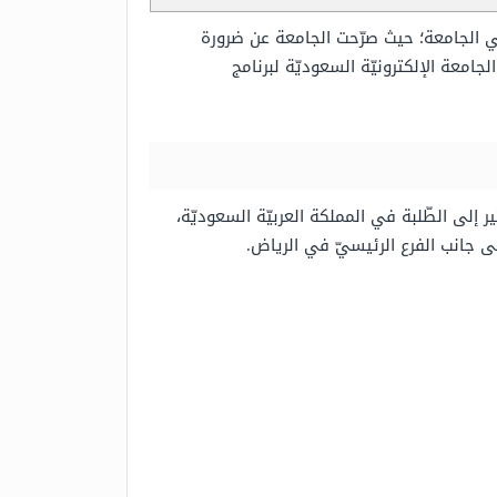
الجامعة؛ حيث صرّحت الجامعة عن ضرورة
امعة الإلكترونيّة السعوديّة لبرنامج
ن برامج البكالوريوس والماجستير إلى الطّلبة في المملكة العربيّة السعوديّة،
ى جانب الفرع الرئيسيّ في الرياض.