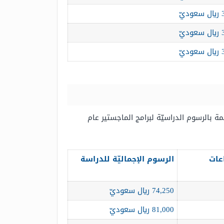
يّ
يّ
يّ
ة بالرسوم الدراسيّة لبرامج الماجستير عام
عات
الرسوم الإجماليّة للدراسة
74,250 ريال سعوديّ
81,000 ريال سعوديّ