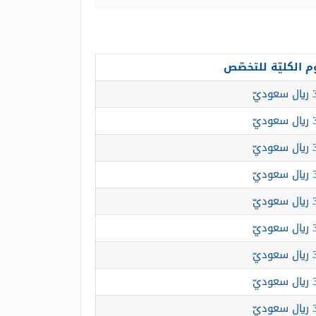
 الكليّة للتخصّص
يّ
يّ
يّ
يّ
يّ
يّ
يّ
يّ
يّ