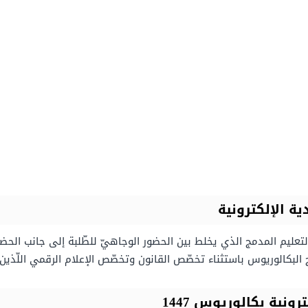
ة الإلكترونية
عليم المدمج الذي يخلط بين الحضور الوجاهيّ للطّلبة إلى جانب الحضور
مج البكالوريوس باستثناء تخصّص القانون وتخصّص الإعلام الرقمي اللّ
نية بكالوريوس 1447