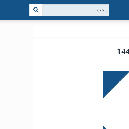
البحث: