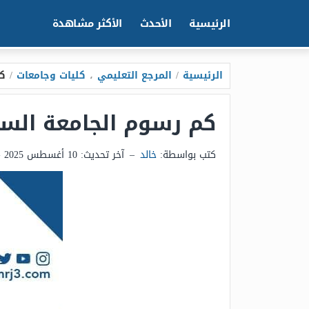
الرئيسية
الأحدث
الأكثر مشاهدة
الرئيسية
/
المرجع التعليمي
،
كليات وجامعات
/
كم
كم رسوم الجامعة السعود
كتب بواسطة:
خالد
–
آخر تحديث:
10 أغسطس 2025 - 11:29م