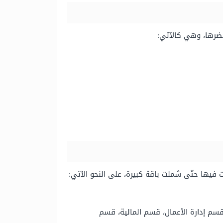
ضرها، وهي كالآتي:
يها حتّى شملت باقة كبيرة، على النحو الآتي:
 قسم إدارة الأعمال، قسم المالية، قسم