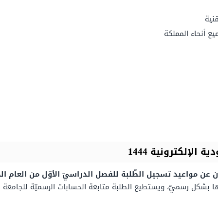
قنية
ع أنحاء المملكة
لإلكترونية 1444
 مواعيد تسجيل الطّلبة للفصل الدراسيّ الأوّل من العام الجامعيّ 1444 حت
ا بشكل رسميّ، ويستطيع الطلبة متابعة الحسابات الرسميّة للجامعة على