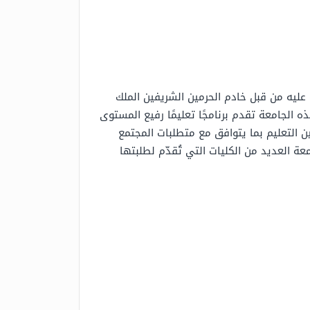
العالي، وذلك بموجب الأمر الملكي الصادر بتاريخ 10/9/1432هـ بعد الموافقة عليه من قبل خادم الحرمين الشريفين الملك
ذه الجامعة تقدم برنامجًا تعليمًا رفيع المستوى
ن التعليم بما يتوافق مع متطلبات المجتمع
ة العديد من الكليات التي تُقدّم لطلبتها