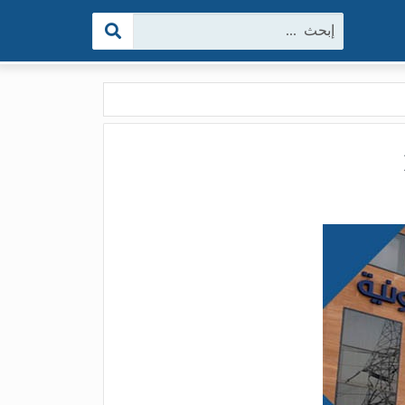
البحث: