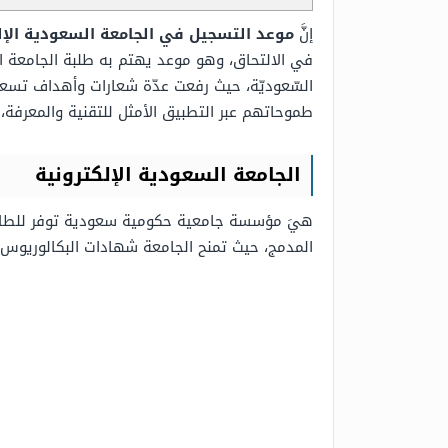
إنَّ
موعد التسجيل في الجامعة السعودية الإلكترو
في الالتحاق، وهو موعد يهتم به طلبة الجامعة الس
السّعوديّة، حيث رفعت عدّة شعارات وأهداف تسع
طموحاتهم عبر التطبيق الأمثل للتقنية والمعرفة
الجامعة
السعودية
الإلكترونية
هيَ مؤسسة جامعية حكومية سعودية توفر للطلاب أحد
المدمج، حيث تمنح الجامعة شهادات البكالوريوس و