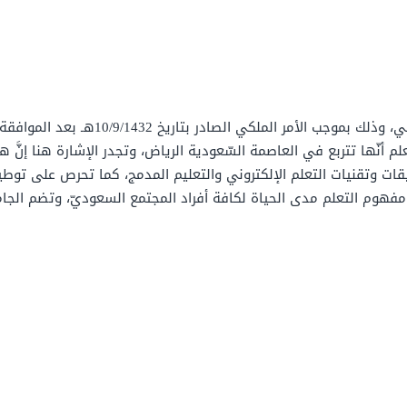
تمَّ إنشاء الجامعة تحت مظلة مجلس التعليم 
لم أنّها تتربع في العاصمة السّعودية الرياض، وتجدر الإشارة هنا إنَّ ه
يقات وتقنيات التعلم الإلكتروني والتعليم المدمج، كما تحرص على توطي
فهوم التعلم مدى الحياة لكافة أفراد المجتمع السعوديّ، وتضم الجامع