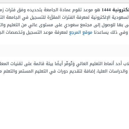
نية 1444
هو موعد تقوم عمادة الجامعة بتحديده وفق فترات زمنية 
عودية الإلكترونية لمعرفة الفترات المقرَّرة للتسجيل في الجامعة الت
ى بها للوصول إلى مجتمع سعودي على مستوى عالي من التعليم والثق
، وفي ذلك يساعدنا
موقع المرجع
لمعرفة موعد التسجيل وتخصصات الجام
 أنماط التعليم العالي وَتُوفّر أيضًا بيئة قائمة على تقنيات المعلو
الدراسات العليا، إضافة لتقديم دورات في التعليم المستمر والتعلم م