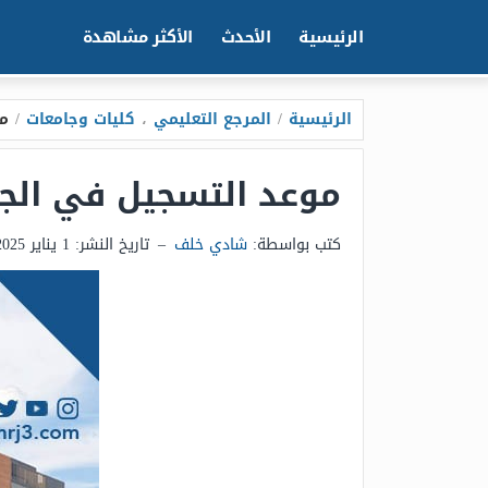
الرئيسية
الأحدث
الأكثر مشاهدة
الرئيسية
/
المرجع التعليمي
،
كليات وجامعات
/
مو
موعد التسجيل في الجامع
كتب بواسطة:
شادي خلف
–
تاريخ النشر:
1 يناير 2025 - 7:16ص