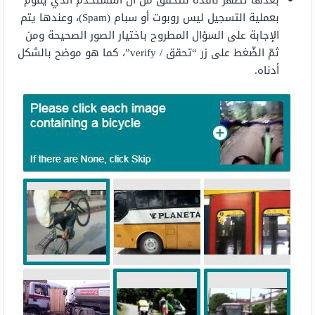
بعملية التسجيل ليس روبوت أو سبام (Spam)، وعندها يتم
الإجابة على السؤال المطروح باختيار الصور الصحيحة ومن
ثمّ الضّغط على زر “تحقق / verify”، كما هو موضح بالشكل
أدناه.