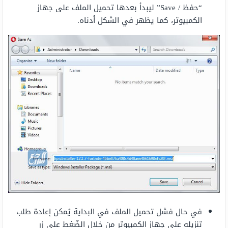
“حفظ / Save” ليبدأ بعدها تحميل الملف على جهاز
الكمبيوتر، كما يظهر في الشكل أدناه.
في حال فشل تحميل الملف في البداية يُمكن إعادة طلب
تنزيله على جهاز الكمبيوتر من خلال الضّغط على زر