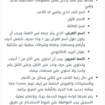
بعدها يتم طلب إدخال بعض المعلومات الشخصية للاعب
وهي:
اسم البلد الذي ينتمي له اللاعب.
الاسم الأول.
اسم العائلة.
اسم العرض:
الذي يتم عرضه في اللعبة، ويجب أن
يكون طول اسم العرض بين 3 و16 محرف تتضمن أحرف
وأرقام ومسافات ونقاط وشرطات سفلية غير متتالية.
عنوان البريد الالكتروني.
كلمة المرور:
يجب أن تحتوي على أكثر من 7 أحرف،
وتحتوي على حرف واحد على الأقل، وعلى الأقل رقم
واحد، ولا تحتوي على مسافات بيضاء.
في حال رغبة اللاعب في تلقي رسائل عن الأخبار
والاستبيانات والعروض الخاصة من إيبك غيمز Epic Games
يمكنه تحديد هذا الخيار بالضّغط على المربع بجانبه.
يتم بعدها قراءة شروط الخدمة جيدًا، ولإتمام عملية
التسجيل يجب الموافقة على شروط الاستخدام عن طريق