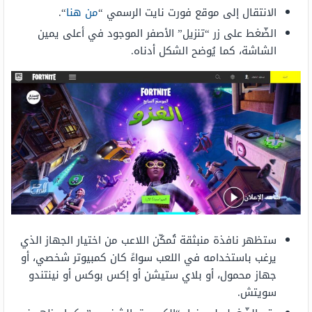
الانتقال إلى موقع فورت نايت الرسمي “
من هنا
“.
الضّغط على زر “تنزيل” الأصفر الموجود في أعلى يمين
الشاشة، كما يُوضح الشكل أدناه.
ستظهر نافذة منبثقة تُمكّن اللاعب من اختيار الجهاز الذي
يرغب باستخدامه في اللعب سواءً كان كمبيوتر شخصي، أو
جهاز محمول، أو بلاي ستيشن أو إكس بوكس أو نينتندو
سويتش.