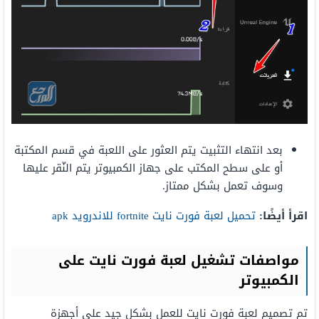
بعد انتهاء التثبيت يتم العثور على اللعبة في قسم المكتبة
أو على سطح المكتب على جهاز الكمبيوتر يتم النّقر عليها
وسوف تعمل بشكل ممتاز.
اقرأ أيضًا:
تحميل لعبة فورت نايت fortnite للاندرويد apk
مواصفات تشغيل لعبة فورت نايت على
الكمبيوتر
تم تصميم لعبة فورت نايت للعمل بشكل جيد على أجهزة