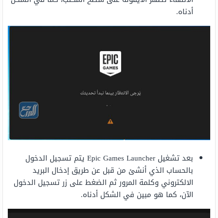
أدناه.
بعد تشغيل Epic Games Launcher يتم تسجيل الدخول
بالحساب الذي أنشئ من قبل عن طريق إدخال البريد
الالكتروني وكلمة المرور ثم الضغط على زر تسجيل الدخول
الآن، كما هو مبين في الشكل أدناه.