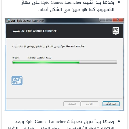
بعدها يبدأ تثبيت Epic Games Launcher على جهاز
الكمبيوتر، كما هو مبين في الشكل أدناه.
بعدها يبدأ تنزيل تحديثات Epic Games Launcher وبعد
الانتهاء تظهر الأيقونة على سطح المكتب، كما في الشكل