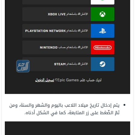
يتم إدخال تاريخ ميلاد اللاعب باليوم والشهر والسنة، ومن
ثمّ الضّغط على زر المتابعة، كما في الشكل أدناه.