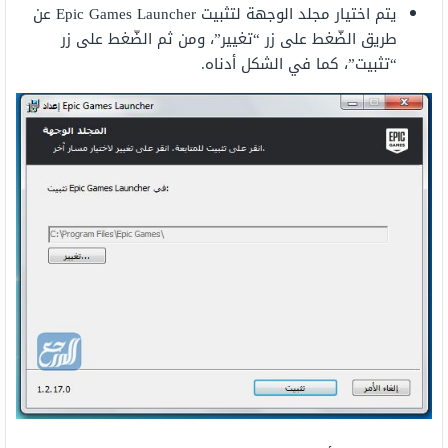
يتم اختيار مجلد الوجهة لتثبيت Epic Games Launcher عن
طريق الضّغط على زر “تغيير”، ومن ثم الضّغط على زر
“تثبيت”، كما في الشكل أدناه.