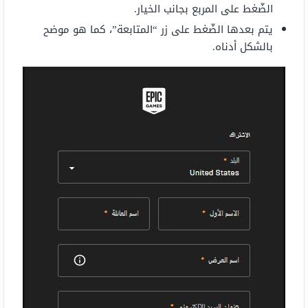
الضّغط على المربع بجانب الخيار.
يتم بعدها الضّغط على زر “المتابعة”، كما هو موضح
بالشكل أدناه.