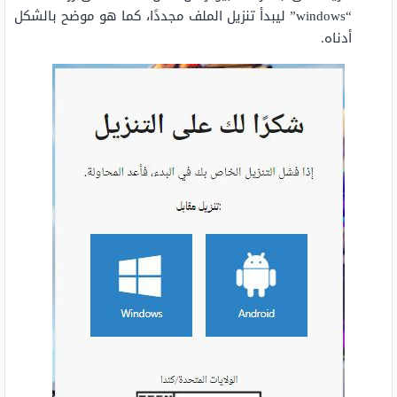
“windows” ليبدأ تنزيل الملف مجددًا، كما هو موضح بالشكل
أدناه.