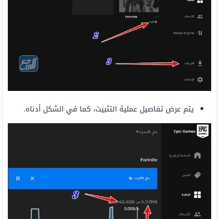
يتم عرض تفاصيل عملية التثبيت، كما في الشكل أدناه.