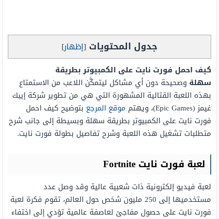
جدول المحتويات
[
إظهار
]
كيف احمل فورت نايت على الكمبيوتر بطريقة
سهلة
وصحيحة دون أي مشاكل ليتمكَّن اللاعب من الاستمتاع
بهذه اللعبة القتالية المشهورة التي هي من تطوير شركة إيبك
غيمز (Epic Games)، ويهتم
موقع المرجع
بتوضيح كيف احمل
فورت نايت على الكمبيوتر بطريقة سهلة وبسيطة إلى جانب شرح
متطلبات تشغيل هذه اللعبة وشرح تفاصيل بطولة فورت نايت.
لعبة فورت نايت
Fortnite
لعبة فيديو إلكترونية ذات شعبية عالية وقد وصل عدد
مستخدميها إلى 250 مليون شخص حول العالم، تقوم فكرة لعبة
فورت نايت على حصول مفاجئ لعاصفة عالمية تؤدي إلى اختفاء