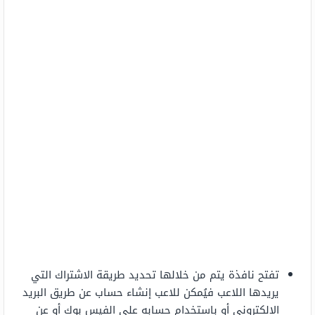
تفتح نافذة يتم من خلالها تحديد طريقة الاشتراك التي
يريدها اللاعب فيُمكن للاعب إنشاء حساب عن طريق البريد
الالكتروني أو باستخدام حسابه على الفيس بوك أو عن