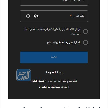
بعدها تظهر نافذة للتحقق من أن المستخدم الذي يقوم