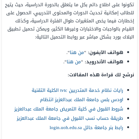
تكونوا على اطلاع دائم بكل ما يتعلق بالدورة الدراسية، حيث يتيح
للطالب إمكانية تحديث الدورات والمحتوى التدريبي، الحصول على
إخطارات فيما يخص المتغيرات طوال الفترة الدراسية، وكذلك
القيام بالواجبات والاختبارات وغيرها الكثير، ويمكن تحميل تطبيق
البلاك بورد بشكل مباشر عبر روابط التحميل التالية:
هواتف الآيفون:
“
من هنا
“.
هواتف الأندرويد:
“
من هنا
“.
نرشح لك قراءة هذه المقالات:
رايات نظام خدمة المتدربين tvtc الكلية التقنية
اودس بلس جامعة الملك عبدالعزيز انتظام
شروط القبول في كلية التمريض جامعة الملك عبدالعزيز
طريقة حساب نسب القبول في جامعة الملك عبدالعزيز
رابط بنر جامعة حائل login.uoh.edu.sa