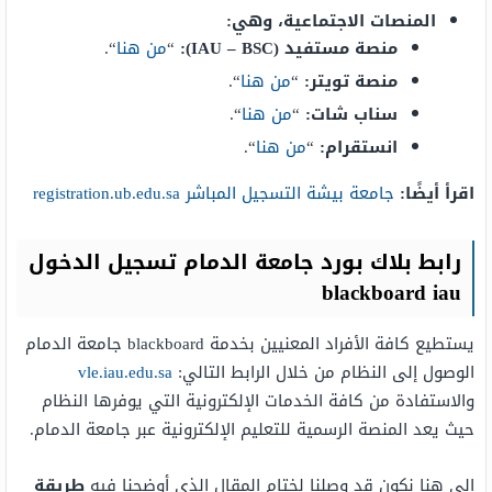
المنصات الاجتماعية، وهي:
منصة مستفيد (IAU – BSC):
“
من هنا
“.
منصة تويتر:
“
من هنا
“.
سناب شات:
“
من هنا
“.
انستقرام:
“
من هنا
“.
اقرأ أيضًا:
جامعة بيشة التسجيل المباشر registration.ub.edu.sa
رابط بلاك بورد جامعة الدمام تسجيل الدخول
blackboard iau
يستطيع كافة الأفراد المعنيين بخدمة blackboard جامعة الدمام
الوصول إلى النظام من خلال الرابط التالي:
vle.iau.edu.sa
والاستفادة من كافة الخدمات الإلكترونية التي يوفرها النظام
حيث يعد المنصة الرسمية للتعليم الإلكترونية عبر جامعة الدمام.
إلى هنا نكون قد وصلنا لختام المقال الذي أوضحنا فيه
طريقة