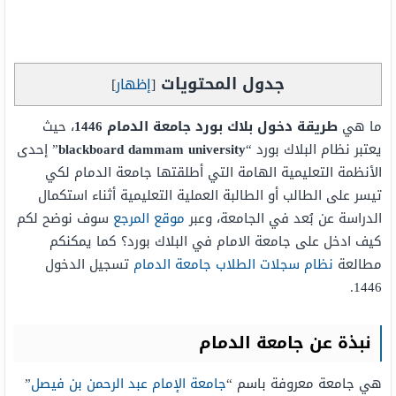
جدول المحتويات
[
إظهار
]
ما هي
طريقة دخول بلاك بورد جامعة الدمام 1446
، حيث
يعتبر نظام البلاك بورد “
blackboard dammam university
” إحدى
الأنظمة التعليمية الهامة التي أطلقتها جامعة الدمام لكي
تيسر على الطالب أو الطالبة العملية التعليمية أثناء استكمال
الدراسة عن بُعد في الجامعة، وعبر
موقع المرجع
سوف نوضح لكم
كيف ادخل على جامعة الامام في البلاك بورد؟ كما يمكنكم
مطالعة
نظام سجلات الطلاب جامعة الدمام
تسجيل الدخول
1446.
نبذة عن جامعة الدمام
هي جامعة معروفة باسم “
جامعة الإمام عبد الرحمن بن فيصل
”