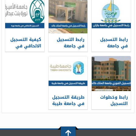
جامعة الامام
ومواعيد
1448
وشروط
التسجيل
رابط التسجيل
رابط التسجيل
كيفية التسجيل
في جامعة
في جامعة
الالحاقي في
جازان 1448
الملك خالد 1448
جامعة نورة 1448
ومواعيد
التقديم
رابط وخطوات
طريقة التسجيل
التسجيل
في جامعة طيبة
الفوري جامعة
1448
الملك خالد 1448