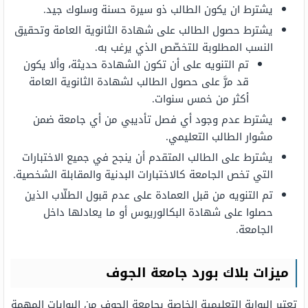
يشترط ان يكون الطالب ذو سيرة حسنة وسلوك جيد.
يشترط حصول الطالب على شهادة الثانوية العامة وتحقيق
النسب المطلوبة للتخصّص الذي يرغب به.
تم التنويه على أن تكون الشهادة حديثة، وألا يكون
قد مرَّ على حصول الطالب لشهادة الثانوية العامة
أكثر من خمس سنوات.
يشترط عدم وجود أي فصل تأديبي من أي جامعة ضمن
مشوار الطالب التعليمي.
يشترط على الطالب المتقدم أن ينجح في جميع الاختبارات
التي تخص الجامعة كالاختبارات البدنية والمقابلة الشخصية.
تم التنويه من قبل العمادة على عدم قبول الطلّاب الذين
حصلوا على شهادة البكالوريوس أو ما يعادلها داخل
الجامعة.
ميزات بلاك بورد جامعة الجوف
تعتبر البوابة التعليمية الخاصة بجامعة الجوف من البوابات المهمة