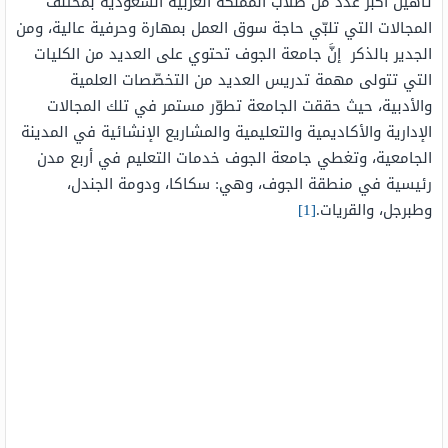
تأهيل أكبر عدد من طلّاب المملكة العربية السعودية بمختلف
المجالات التي تلبّي حاجة سوق العمل بمهارة وحرفية عالية، ومن
الجدير بالذكر إنَّ جامعة الجوف تحتوي على العديد من الكليات
التي تتولى مهمة تدريس العديد من التخصّصات العلمية
والأدبية، حيث حققت الجامعة تطوّر مستمر في تلك المجالات
الإدارية والأكاديمية والتعليمية والمشاريع الإنشائية في المدينة
الجامعية، وتغطي جامعة الجوف خدمات التعليم في أربع مدن
رئيسية في منطقة الجوف، وهي: سكاكا، ودومة الجندل،
وطبرجل، والقريات.
[1]