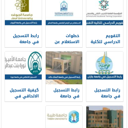
التقويم
خطوات
رابط التسجيل
الدراسي للكلية
الاستعلام عن
في جامعة
التقنية 1448
الرقم الجامعي
الجوف 1448
جامعة الامام
ومواعيد
1448
وشروط
التسجيل
رابط التسجيل
رابط التسجيل
كيفية التسجيل
في جامعة
في جامعة
الالحاقي في
جازان 1448
الملك خالد 1448
جامعة نورة 1448
ومواعيد
التقديم