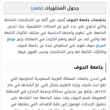
جدول المحتويات
[
إظهار
]
تخصّصات جامعة الجوف
تُعرف على أنّها من التخصّصات الشاملة
والتي تحتوي على عدد كبير من المجالات التعليمية، حيث تحرص
الجامعة على تطوير برامجها الدراسية في مختلف الكليات التابعة
لها والتي تعد من أشهر واهم الكليات في المملكة، وعبر
موقع
المرجع
سوف نقوم على استعراض نبذة عن جامعة الجوف
والكليَّات التابعة لها وعن التخصّصات ونسب القبول فيها.
جامعة الجوف
هي إحدى جامعات المملكة العربية السعودية الحكومية التي
تقع تحت اشراف وزارة التعليم بشكل كلي، تمّ أنشاءها في عام
1426هــ، وتقع بين مدينتي (سكاكا ودومة الجندل) في المنطقة
المعروفة باسم الجوف، وقد عملت الجامعة منذ انشاءها على
تحقيق الإنجازات للوصول إلى باقة الأهداف التي رفعتها في