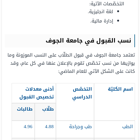
التخصّصات الآتية:
لغة انجليزية.
إدارة مالية.
نسب القبول في جامعة الجوف
تعتمد جامعة الجوف في قبول الطلّاب على النسب الموزونة وما
يوازيها من نسب تخصّص تقوم بالإعلان عنها في كل عام، وقد
كانت على الشكل الآتي للعام الماضي:
اسم الكليّة
التخصّص
أدنى معدلات
الدراسي
تخصيص القبول
طلّاب
طالبات
الطب
طب وجراحة
4.88
4.96