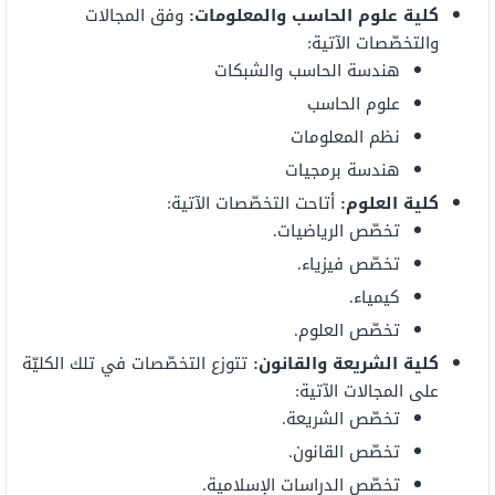
كلية علوم الحاسب والمعلومات
:
وفق المجالات
والتخصّصات الآتية:
هندسة الحاسب والشبكات
علوم الحاسب
نظم المعلومات
هندسة برمجيات
كلية العلوم:
أتاحت التخصّصات الآتية:
تخصّص الرياضيات.
تخصّص فيزياء.
كيمياء.
تخصّص العلوم.
كلية الشريعة والقانون:
تتوزع التخصّصات في تلك الكليّة
على المجالات الآتية:
تخصّص الشريعة.
تخصّص القانون.
تخصّص الدراسات الإسلامية.